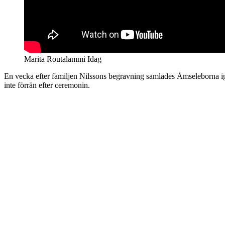
Marita Routalammi Idag
En vecka efter familjen Nilssons begravning samlades Åmseleborna 
inte förrän efter ceremonin.