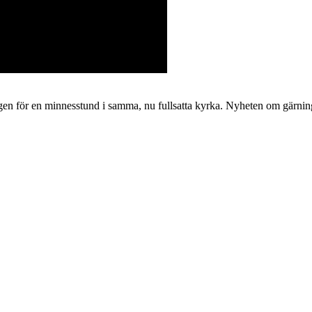
igen för en minnesstund i samma, nu fullsatta kyrka. Nyheten om gär