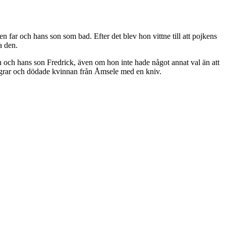
 far och hans son som bad. Efter det blev hon vittne till att pojkens
a den.
on och hans son Fredrick, även om hon inte hade något annat val än att
ngrar och dödade kvinnan från Åmsele med en kniv.