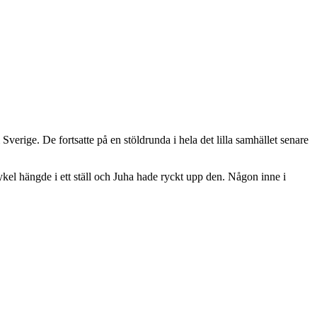
rige. De fortsatte på en stöldrunda i hela det lilla samhället senare
ykel hängde i ett ställ och Juha hade ryckt upp den. Någon inne i