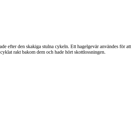
gade efter den skakiga stulna cykeln. Ett hagelgevär användes för att
e cyklat rakt bakom dem och hade hört skottlossningen.