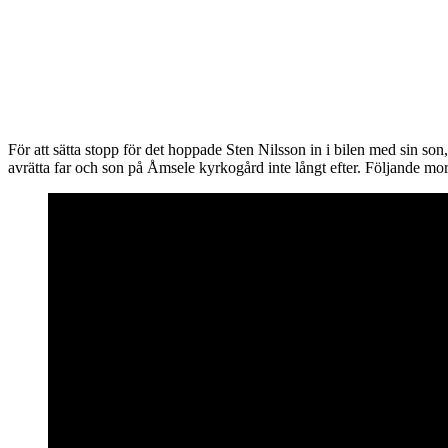
För att sätta stopp för det hoppade Sten Nilsson in i bilen med sin son
avrätta far och son på Åmsele kyrkogård inte långt efter. Följande mo