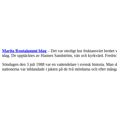
Marita Routalammi Idag
– Det var otroligt hur fruktansvärt brotte
idag. De upptäcktes av Hannes Sandström, vän och kyrkvärd. Fredrick,
Söndagen den 3 juli 1988 var en vattendelare i svensk historia. Man s
nationerna var inblandade i jakten på de två mördarna och efter många