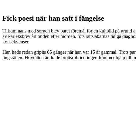
Fick poesi när han satt i fängelse
Tillsammans med sorgen blev paret föremål för en kultbild på grund av
av kärleksbrev årtionden efter morden. rots rättsläkarnas tidiga diagnos
konsekvenser.
Han hade redan gripits 65 gånger när han var 15 år gammal. Trots pare
tingsrätten. Hovrätten ändrade brottsrubriceringen från medhjälp till 