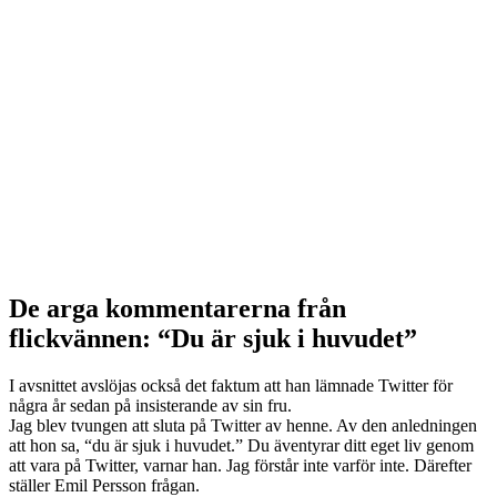
De arga kommentarerna från
flickvännen: “Du är sjuk i huvudet”
I avsnittet avslöjas också det faktum att han lämnade Twitter för
några år sedan på insisterande av sin fru.
Jag blev tvungen att sluta på Twitter av henne. Av den anledningen
att hon sa, “du är sjuk i huvudet.” Du äventyrar ditt eget liv genom
att vara på Twitter, varnar han. Jag förstår inte varför inte. Därefter
ställer Emil Persson frågan.