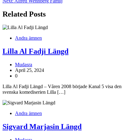
Next:
Alfred Wennberg Familj
Related Posts
Andra ämnen
Lilla Al Fadji Längd
Mudasra
April 25, 2024
0
Lilla Al Fadji Längd – Våren 2008 började Kanal 5 visa den
svenska komediserien Lilla […]
Andra ämnen
Sigvard Marjasin Längd
Mudasra