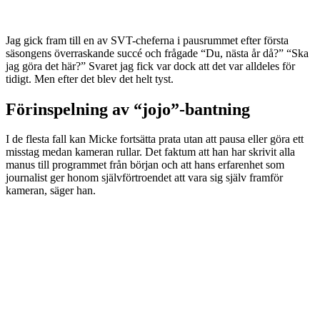
Jag gick fram till en av SVT-cheferna i pausrummet efter första
säsongens överraskande succé och frågade “Du, nästa år då?” “Ska
jag göra det här?” Svaret jag fick var dock att det var alldeles för
tidigt. Men efter det blev det helt tyst.
Förinspelning av “jojo”-bantning
I de flesta fall kan Micke fortsätta prata utan att pausa eller göra ett
misstag medan kameran rullar. Det faktum att han har skrivit alla
manus till programmet från början och att hans erfarenhet som
journalist ger honom självförtroendet att vara sig själv framför
kameran, säger han.