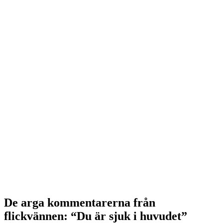
De arga kommentarerna från
flickvännen: “Du är sjuk i huvudet”