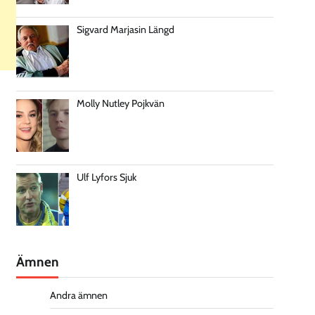
Sigvard Marjasin Längd
Molly Nutley Pojkvän
Ulf Lyfors Sjuk
Ämnen
Andra ämnen