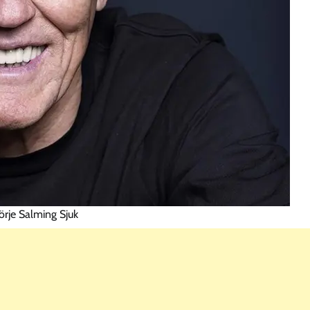
örje Salming Sjuk