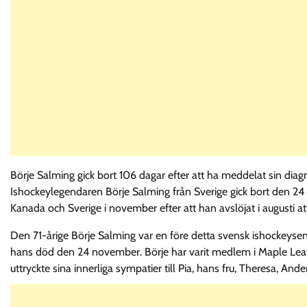
Börje Salming gick bort 106 dagar efter att ha meddelat sin diagn
Ishockeylegendaren Börje Salming från Sverige gick bort den 24
Kanada och Sverige i november efter att han avslöjat i augusti 
Den 71-årige Börje Salming var en före detta svensk ishockeysen
hans död den 24 november. Börje har varit medlem i Maple Leaf
uttryckte sina innerliga sympatier till Pia, hans fru, Theresa, Ande