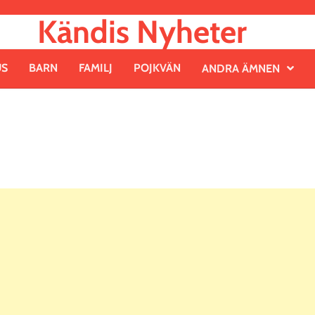
Kändis Nyheter
US
BARN
FAMILJ
POJKVÄN
ANDRA ÄMNEN