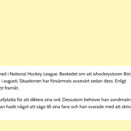
med i National Hockey League. Beskedet om att ishockeystoren Bör
i augusti. Situationen har försämrats avsevärt sedan dess. Enligt
bt framåt.
 surfplatta för att diktera sina ord. Dessutom behöver han sondmatn
n hade något att säga till sina fans och han svarade med att skriv