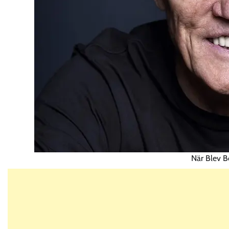
När Blev B