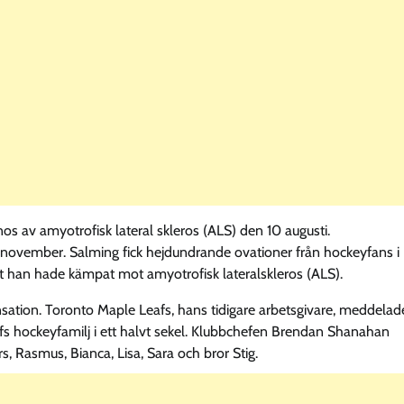
os av amyotrofisk lateral skleros (ALS) den 10 augusti.
 november. Salming fick hejdundrande ovationer från hockeyfans i
att han hade kämpat mot amyotrofisk lateralskleros (ALS).
sation. Toronto Maple Leafs, hans tidigare arbetsgivare, meddelad
s hockeyfamilj i ett halvt sekel. Klubbchefen Brendan Shanahan
rs, Rasmus, Bianca, Lisa, Sara och bror Stig.