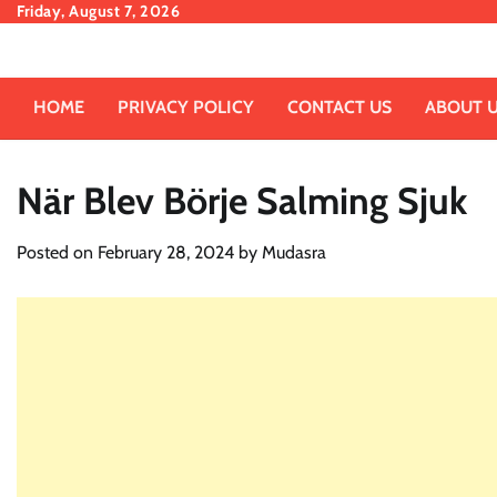
Skip
Friday, August 7, 2026
to
content
HOME
PRIVACY POLICY
CONTACT US
ABOUT 
När Blev Börje Salming Sjuk
Posted on
February 28, 2024
by
Mudasra