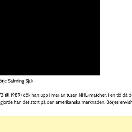
örje Salming Sjuk
 till 1989) dök han upp i mer än tusen NHL-matcher. I en tid då d
gjorde han det stort på den amerikanska marknaden. Börjes envis