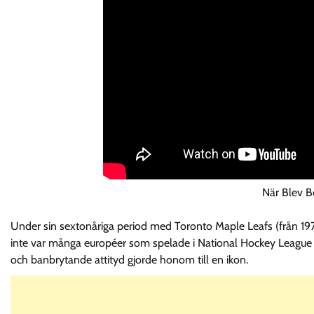
När Blev B
Under sin sextonåriga period med Toronto Maple Leafs (från 1973
inte var många européer som spelade i National Hockey League 
och banbrytande attityd gjorde honom till en ikon.