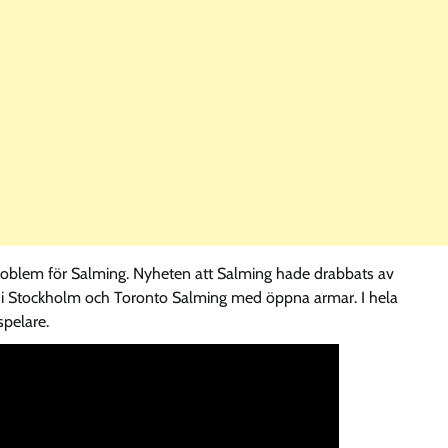
problem för Salming. Nyheten att Salming hade drabbats av
s i Stockholm och Toronto Salming med öppna armar. I hela
pelare.