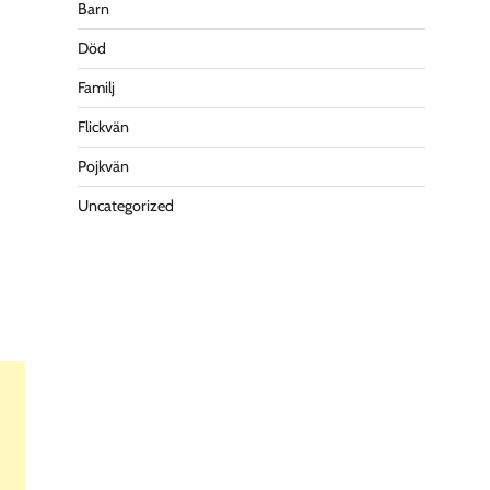
Barn
Död
Familj
Flickvän
Pojkvän
Uncategorized