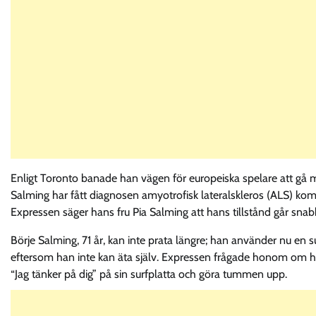
Enligt Toronto banade han vägen för europeiska spelare att gå 
Salming har fått diagnosen amyotrofisk lateralskleros (ALS) kom 
Expressen säger hans fru Pia Salming att hans tillstånd går snab
Börje Salming, 71 år, kan inte prata längre; han använder nu en
eftersom han inte kan äta själv. Expressen frågade honom om ha
“Jag tänker på dig” på sin surfplatta och göra tummen upp.