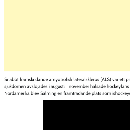
Snabbt framskridande amyotrofisk lateralskleros (ALS) var ett 
sjukdomen avslöjades i augusti. I november hälsade hockeyfan
Nordamerika blev Salming en framträdande plats som ishockeys