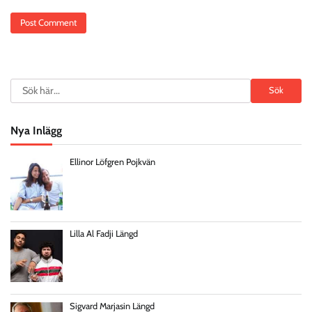
Search
Sök
Nya Inlägg
Ellinor Löfgren Pojkvän
Lilla Al Fadji Längd
Sigvard Marjasin Längd