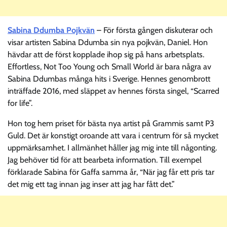
Sabina Ddumba Pojkvän
– För första gången diskuterar och
visar artisten Sabina Ddumba sin nya pojkvän, Daniel. Hon
hävdar att de först kopplade ihop sig på hans arbetsplats.
Effortless, Not Too Young och Small World är bara några av
Sabina Ddumbas många hits i Sverige. Hennes genombrott
inträffade 2016, med släppet av hennes första singel, “Scarred
for life”.
Hon tog hem priset för bästa nya artist på Grammis samt P3
Guld. Det är konstigt oroande att vara i centrum för så mycket
uppmärksamhet. I allmänhet håller jag mig inte till någonting.
Jag behöver tid för att bearbeta information. Till exempel
förklarade Sabina för Gaffa samma år, “När jag får ett pris tar
det mig ett tag innan jag inser att jag har fått det.”