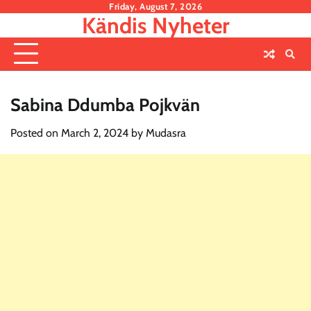
Skip
Friday, August 7, 2026
Kändis Nyheter
to
content
Sabina Ddumba Pojkvän
Posted on
March 2, 2024
by
Mudasra