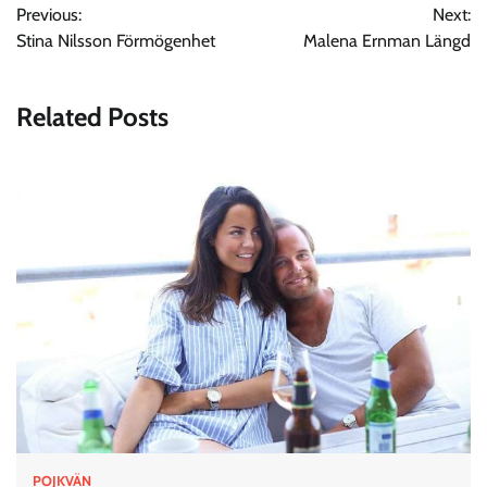
Previous:
Next:
navigation
Stina Nilsson Förmögenhet
Malena Ernman Längd
Related Posts
POJKVÄN