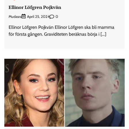
Ellinor Löfgren Pojkvän
Mudasra
0
April 25, 2024
Ellinor Löfgren Pojkvän Ellinor Löfgren ska bli mamma
för första gången. Graviditeten beräknas börja i […]