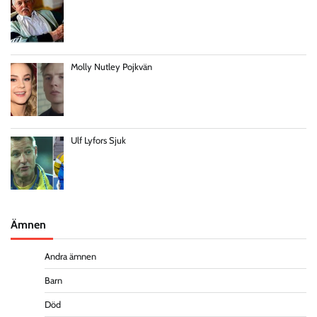
Molly Nutley Pojkvän
Ulf Lyfors Sjuk
Ämnen
Andra ämnen
Barn
Död