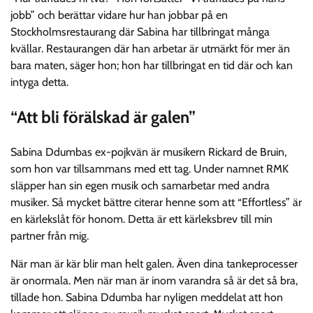
jobb” och berättar vidare hur han jobbar på en
Stockholmsrestaurang där Sabina har tillbringat många
kvällar. Restaurangen där han arbetar är utmärkt för mer än
bara maten, säger hon; hon har tillbringat en tid där och kan
intyga detta.
“Att bli förälskad är galen”
Sabina Ddumbas ex-pojkvän är musikern Rickard de Bruin,
som hon var tillsammans med ett tag. Under namnet RMK
släpper han sin egen musik och samarbetar med andra
musiker. Så mycket bättre citerar henne som att “Effortless” är
en kärlekslåt för honom. Detta är ett kärleksbrev till min
partner från mig.
När man är kär blir man helt galen. Även dina tankeprocesser
är onormala. Men när man är inom varandra så är det så bra,
tillade hon. Sabina Ddumba har nyligen meddelat att hon