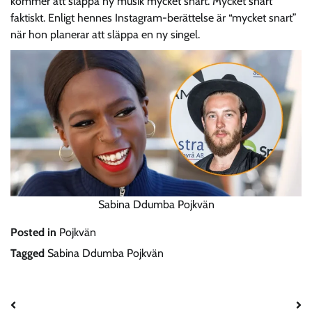
kommer att släppa ny musik mycket snart. Mycket snart
faktiskt. Enligt hennes Instagram-berättelse är “mycket snart”
när hon planerar att släppa en ny singel.
Sabina Ddumba Pojkvän
Posted in
Pojkvän
Tagged
Sabina Ddumba Pojkvän
Post