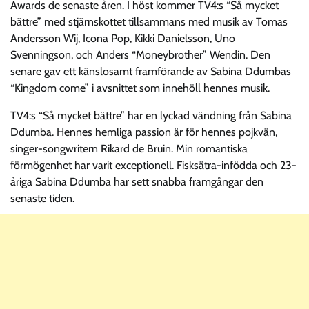
Awards de senaste åren. I höst kommer TV4:s “Så mycket
bättre” med stjärnskottet tillsammans med musik av Tomas
Andersson Wij, Icona Pop, Kikki Danielsson, Uno
Svenningson, och Anders “Moneybrother” Wendin. Den
senare gav ett känslosamt framförande av Sabina Ddumbas
“Kingdom come” i avsnittet som innehöll hennes musik.
TV4:s “Så mycket bättre” har en lyckad vändning från Sabina
Ddumba. Hennes hemliga passion är för hennes pojkvän,
singer-songwritern Rikard de Bruin. Min romantiska
förmögenhet har varit exceptionell. Fisksätra-infödda och 23-
åriga Sabina Ddumba har sett snabba framgångar den
senaste tiden.