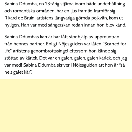
Sabina Ddumba, en 23-årig stjärna inom både underhållning
och romantiska områden, har en ljus framtid framför sig.
Rikard de Bruin, artistens långvariga gömda pojkvän, kom ut
nyligen. Han var med sångerskan redan innan hon blev känd.
Sabina Ddumbas karriär har fått stor hjälp av uppmuntran
från hennes partner. Enligt Nöjesguiden var låten “Scarred for
life” artistens genombrottssingel eftersom hon kände sig
stöttad av kärlek. Det var en galen, galen, galen kärlek, och jag
var med! Sabina Ddumba skriver i Nöjesguiden att hon är “så
helt galet kär”.