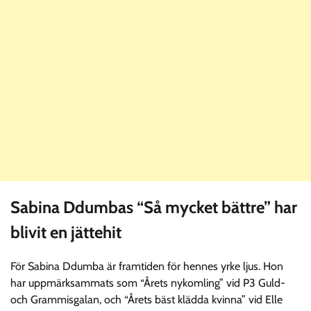
Sabina Ddumbas “Så mycket bättre” har
blivit en jättehit
För Sabina Ddumba är framtiden för hennes yrke ljus. Hon
har uppmärksammats som “Årets nykomling” vid P3 Guld-
och Grammisgalan, och “Årets bäst klädda kvinna” vid Elle