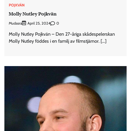
POJKVÄN
Molly Nutley Pojkvän
Mudasra
0
April 25, 2024
Molly Nutley Pojkvän – Den 27-åriga skådespelerskan
Molly Nutley föddes i en familj av filmstjärnor. […]