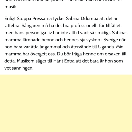
musik.
Enligt Stoppa Pressarna tycker Sabina Ddumba att det är
jättebra. Sångaren må ha det bra professionellt för tillfället,
men hans personliga liv har inte alltid varit så smidigt. Sabinas
mamma lämnade henne och hennes sju syskon i Sverige när
hon bara var åtta år gammal och återvände till Uganda. Min
mamma har övergett oss. Du bör fråga henne om orsaken till
detta. Musikern säger till Hänt Extra att det bara är hon som
vet sanningen.