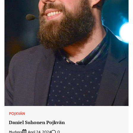
POJKVÄN
Daniel Suhonen Pojkvän
Mudasra
0
April 24, 2024