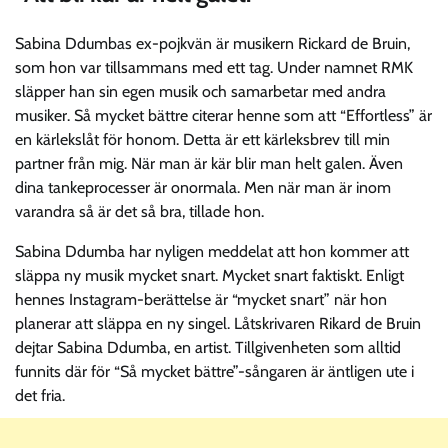
Sabina Ddumbas ex-pojkvän är musikern Rickard de Bruin,
som hon var tillsammans med ett tag. Under namnet RMK
släpper han sin egen musik och samarbetar med andra
musiker. Så mycket bättre citerar henne som att “Effortless” är
en kärlekslåt för honom. Detta är ett kärleksbrev till min
partner från mig. När man är kär blir man helt galen. Även
dina tankeprocesser är onormala. Men när man är inom
varandra så är det så bra, tillade hon.
Sabina Ddumba har nyligen meddelat att hon kommer att
släppa ny musik mycket snart. Mycket snart faktiskt. Enligt
hennes Instagram-berättelse är “mycket snart” när hon
planerar att släppa en ny singel. Låtskrivaren Rikard de Bruin
dejtar Sabina Ddumba, en artist. Tillgivenheten som alltid
funnits där för “Så mycket bättre”-sångaren är äntligen ute i
det fria.