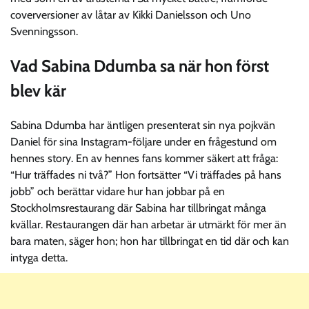
coverversioner av låtar av Kikki Danielsson och Uno
Svenningsson.
Vad Sabina Ddumba sa när hon först
blev kär
Sabina Ddumba har äntligen presenterat sin nya pojkvän
Daniel för sina Instagram-följare under en frågestund om
hennes story. En av hennes fans kommer säkert att fråga:
“Hur träffades ni två?” Hon fortsätter “Vi träffades på hans
jobb” och berättar vidare hur han jobbar på en
Stockholmsrestaurang där Sabina har tillbringat många
kvällar. Restaurangen där han arbetar är utmärkt för mer än
bara maten, säger hon; hon har tillbringat en tid där och kan
intyga detta.