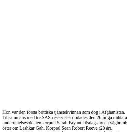
Hon var den första brittiska tjänstekvinnan som dog i Afghanistan.
Tillsammans med tre SAS-reservister dödades den 26-åriga militära
underrättelsesoldaten korpral Sarah Bryant i tisdags av en vägbomb
öster om Lashkar Gah. Korpral Sean Robert Reeve (28 år),