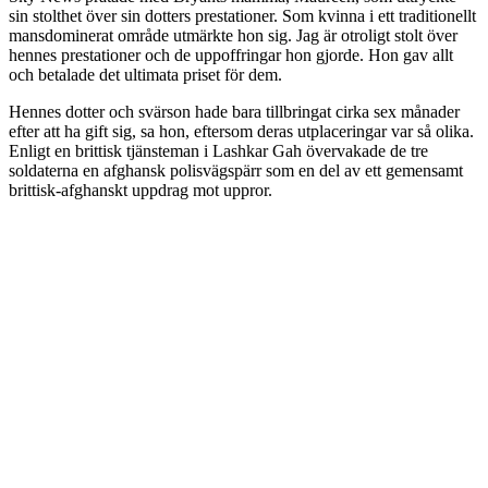
sin stolthet över sin dotters prestationer. Som kvinna i ett traditionellt
mansdominerat område utmärkte hon sig. Jag är otroligt stolt över
hennes prestationer och de uppoffringar hon gjorde. Hon gav allt
och betalade det ultimata priset för dem.
Hennes dotter och svärson hade bara tillbringat cirka sex månader
efter att ha gift sig, sa hon, eftersom deras utplaceringar var så olika.
Enligt en brittisk tjänsteman i Lashkar Gah övervakade de tre
soldaterna en afghansk polisvägspärr som en del av ett gemensamt
brittisk-afghanskt uppdrag mot uppror.