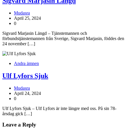
Sigvard Marjasin Längd
Mudasra
April 25, 2024
0
Sigvard Marjasin Längd – Tjänstemannen och
förbundstjänstemannen från Sverige, Sigvard Marjasin, föddes den
24 november […]
Andra ämnen
Ulf Lyfors Sjuk
Mudasra
April 24, 2024
0
Ulf Lyfors Sjuk – Ulf Lyfors är inte längre med oss. På sin 78-
årsdag gick […]
Leave a Reply