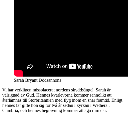
Sarah Bryant Dödsannons
Vi har verkligen missplacerat nordens skyddsängel. Sarah är
välsignad av Gud. Hennes kvarlevorna kommer sannolikt att
återlämnas till Storbritannien med flyg inom en snar framtid. Enligt
hennes far gifte hon sig för två år sedan i kyrkan i Wetheral,
Cumbria, och hennes begravning kommer att äga rum där.