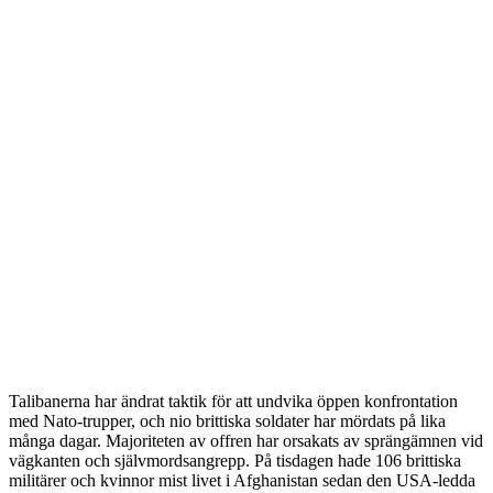
Talibanerna har ändrat taktik för att undvika öppen konfrontation
med Nato-trupper, och nio brittiska soldater har mördats på lika
många dagar. Majoriteten av offren har orsakats av sprängämnen vid
vägkanten och självmordsangrepp. På tisdagen hade 106 brittiska
militärer och kvinnor mist livet i Afghanistan sedan den USA-ledda