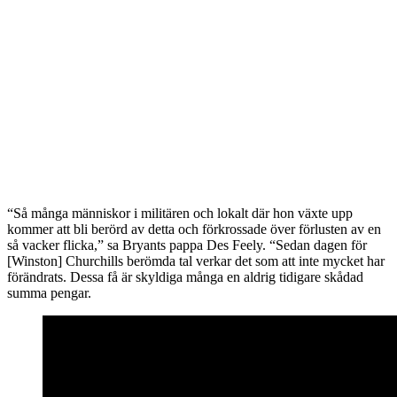
“Så många människor i militären och lokalt där hon växte upp
kommer att bli berörd av detta och förkrossade över förlusten av en
så vacker flicka,” sa Bryants pappa Des Feely. “Sedan dagen för
[Winston] Churchills berömda tal verkar det som att inte mycket har
förändrats. Dessa få är skyldiga många en aldrig tidigare skådad
summa pengar.