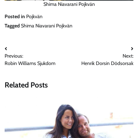
Shima Niavarani Pojkvän
Posted in
Pojkvän
Tagged
Shima Niavarani Pojkvän
Post
Previous:
Next:
navigation
Robin Williams Sjukdom
Henrik Dorsin Dödsorsak
Related Posts