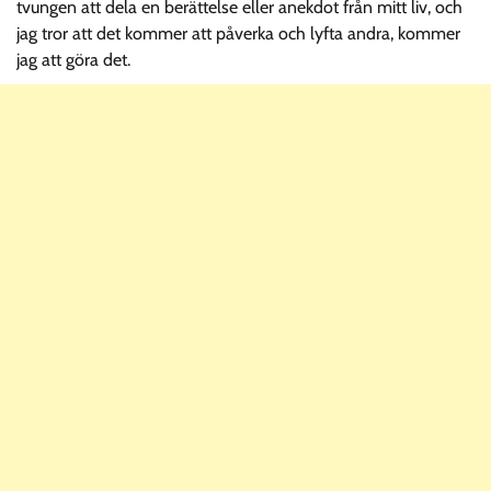
tvungen att dela en berättelse eller anekdot från mitt liv, och
jag tror att det kommer att påverka och lyfta andra, kommer
jag att göra det.