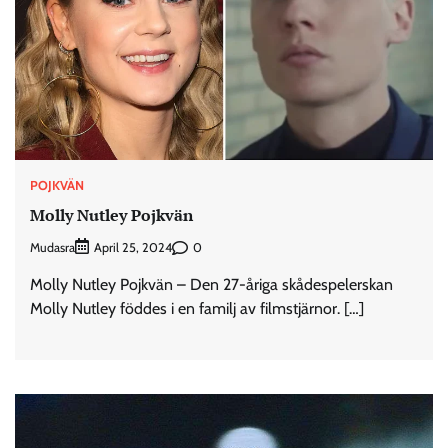
POJKVÄN
Molly Nutley Pojkvän
Mudasra
0
April 25, 2024
Molly Nutley Pojkvän – Den 27-åriga skådespelerskan
Molly Nutley föddes i en familj av filmstjärnor. […]