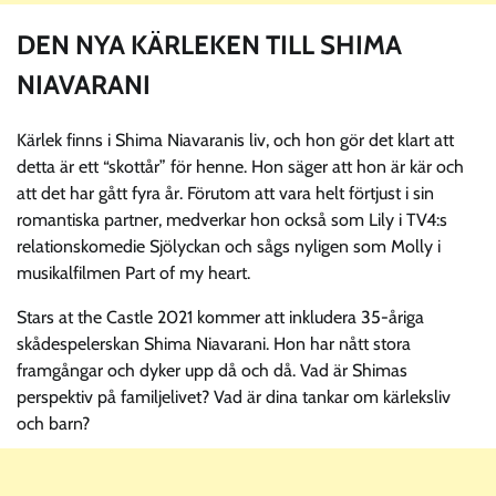
DEN NYA KÄRLEKEN TILL SHIMA
NIAVARANI
Kärlek finns i Shima Niavaranis liv, och hon gör det klart att
detta är ett “skottår” för henne. Hon säger att hon är kär och
att det har gått fyra år. Förutom att vara helt förtjust i sin
romantiska partner, medverkar hon också som Lily i TV4:s
relationskomedie Sjölyckan och sågs nyligen som Molly i
musikalfilmen Part of my heart.
Stars at the Castle 2021 kommer att inkludera 35-åriga
skådespelerskan Shima Niavarani. Hon har nått stora
framgångar och dyker upp då och då. Vad är Shimas
perspektiv på familjelivet? Vad är dina tankar om kärleksliv
och barn?