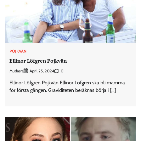
POJKVÄN
Ellinor Löfgren Pojkvän
Mudasra
0
April 25, 2024
Ellinor Löfgren Pojkvän Ellinor Löfgren ska bli mamma
för första gången. Graviditeten beräknas börja i […]