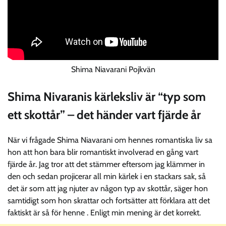
Shima Niavarani Pojkvän
Shima Nivaranis kärleksliv är “typ som
ett skottår” – det händer vart fjärde år
När vi frågade Shima Niavarani om hennes romantiska liv sa
hon att hon bara blir romantiskt involverad en gång vart
fjärde år. Jag tror att det stämmer eftersom jag klämmer in
den och sedan projicerar all min kärlek i en stackars sak, så
det är som att jag njuter av någon typ av skottår, säger hon
samtidigt som hon skrattar och fortsätter att förklara att det
faktiskt är så för henne . Enligt min mening är det korrekt.