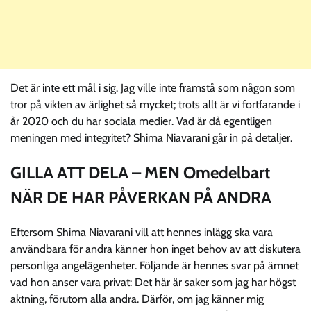
Det är inte ett mål i sig. Jag ville inte framstå som någon som
tror på vikten av ärlighet så mycket; trots allt är vi fortfarande i
år 2020 och du har sociala medier. Vad är då egentligen
meningen med integritet? Shima Niavarani går in på detaljer.
GILLA ATT DELA – MEN Omedelbart
NÄR DE HAR PÅVERKAN PÅ ANDRA
Eftersom Shima Niavarani vill att hennes inlägg ska vara
användbara för andra känner hon inget behov av att diskutera
personliga angelägenheter. Följande är hennes svar på ämnet
vad hon anser vara privat: Det här är saker som jag har högst
aktning, förutom alla andra. Därför, om jag känner mig