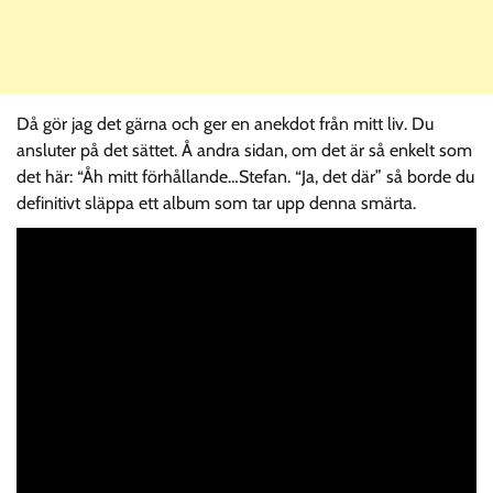
Då gör jag det gärna och ger en anekdot från mitt liv. Du
ansluter på det sättet. Å andra sidan, om det är så enkelt som
det här: “Åh mitt förhållande…Stefan. “Ja, det där” så borde du
definitivt släppa ett album som tar upp denna smärta.