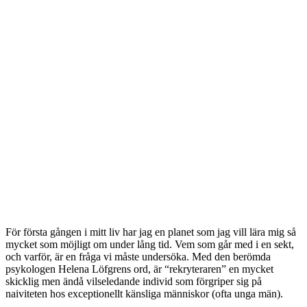
För första gången i mitt liv har jag en planet som jag vill lära mig så
mycket som möjligt om under lång tid. Vem som går med i en sekt,
och varför, är en fråga vi måste undersöka. Med den berömda
psykologen Helena Löfgrens ord, är “rekryteraren” en mycket
skicklig men ändå vilseledande individ som förgriper sig på
naiviteten hos exceptionellt känsliga människor (ofta unga män).