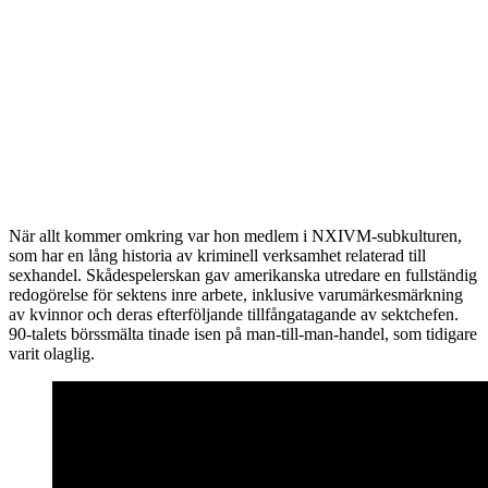
När allt kommer omkring var hon medlem i NXIVM-subkulturen,
som har en lång historia av kriminell verksamhet relaterad till
sexhandel. Skådespelerskan gav amerikanska utredare en fullständig
redogörelse för sektens inre arbete, inklusive varumärkesmärkning
av kvinnor och deras efterföljande tillfångatagande av sektchefen.
90-talets börssmälta tinade isen på man-till-man-handel, som tidigare
varit olaglig.