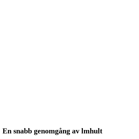
En snabb genomgång av lmhult