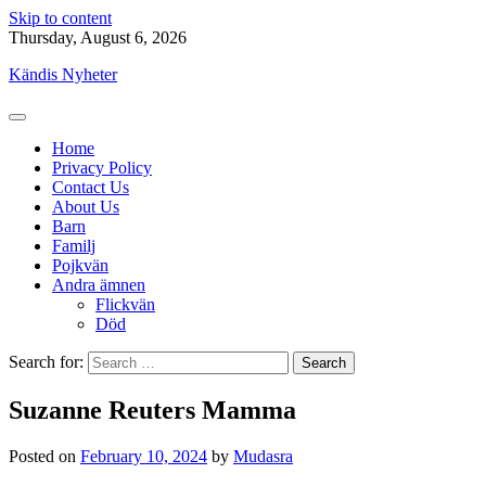
Skip to content
Thursday, August 6, 2026
Kändis Nyheter
Home
Privacy Policy
Contact Us
About Us
Barn
Familj
Pojkvän
Andra ämnen
Flickvän
Död
Search for:
Suzanne Reuters Mamma
Posted on
February 10, 2024
by
Mudasra