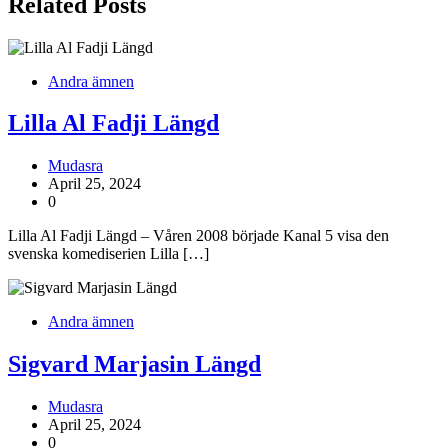
Related Posts
Andra ämnen
Lilla Al Fadji Längd
Mudasra
April 25, 2024
0
Lilla Al Fadji Längd – Våren 2008 började Kanal 5 visa den
svenska komediserien Lilla […]
Andra ämnen
Sigvard Marjasin Längd
Mudasra
April 25, 2024
0