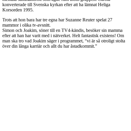
konverterade till Svenska kyrkan efter att ha lämnat Heliga
Korsorden 1995.
Trots att hon bara har tre egna har Suzanne Reuter spelat 27
mammor i olika tv-avsnitt.
Simon och Joakim, söner till en TV4-kändis, besöker sin mamma
efter att han har varit med i nätverket. Helt fantastisk existens! Om
man ska tro vad Joakim säger i programmet, “vi är så otroligt stolta
över din långa karriär och allt du har åstadkommit.”