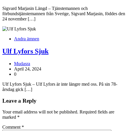
Sigvard Marjasin Längd – Tjänstemannen och
förbundstjänstemannen från Sverige, Sigvard Marjasin, föddes den
24 november […]
Andra ämnen
Ulf Lyfors Sjuk
Mudasra
April 24, 2024
0
Ulf Lyfors Sjuk – Ulf Lyfors är inte längre med oss. På sin 78-
årsdag gick […]
Leave a Reply
Your email address will not be published.
Required fields are
marked
*
Comment
*