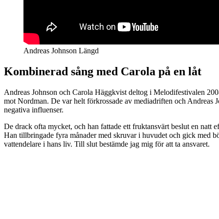
Andreas Johnson Längd
Kombinerad sång med Carola på en låt
Andreas Johnson och Carola Häggkvist deltog i Melodifestivalen 2008. Du
mot Nordman. De var helt förkrossade av mediadriften och Andreas John
negativa influenser.
De drack ofta mycket, och han fattade ett fruktansvärt beslut en natt ef
Han tillbringade fyra månader med skruvar i huvudet och gick med bö
vattendelare i hans liv. Till slut bestämde jag mig för att ta ansvaret.