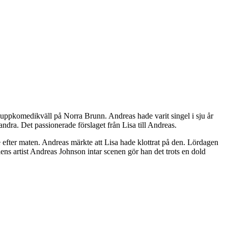
uppkomedikväll på Norra Brunn. Andreas hade varit singel i sju år
ndra. Det passionerade förslaget från Lisa till Andreas.
e efter maten. Andreas märkte att Lisa hade klottrat på den. Lördagen
ns artist Andreas Johnson intar scenen gör han det trots en dold