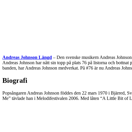
Andreas Johnson Längd
– Den svenske musikern Andreas Johnson ha
Andreas Johnson har nått sin topp på plats 76 på listorna och bottnat
banden, har Andreas Johnson medverkat. På #76 är nu Andreas Johns
Biografi
Popsångaren Andreas Johnson föddes den 22 mars 1970 i Bjärred, Sve
Me” tävlade han i Melodifestivalen 2006. Med låten “A Little Bit of L