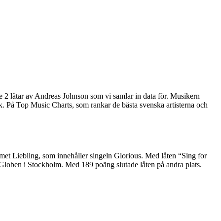
 2 låtar av Andreas Johnson som vi samlar in data för. Musikern
ik. På Top Music Charts, som rankar de bästa svenska artisterna och
t Liebling, som innehåller singeln Glorious. Med låten “Sing for
å Globen i Stockholm. Med 189 poäng slutade låten på andra plats.