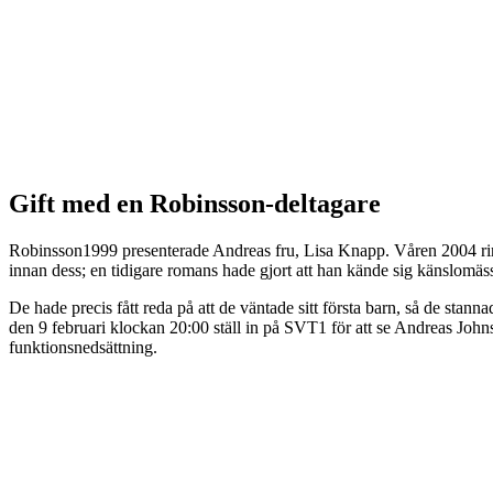
Gift med en Robinsson-deltagare
Robinsson1999 presenterade Andreas fru, Lisa Knapp. Våren 2004 ringd
innan dess; en tidigare romans hade gjort att han kände sig känslomäss
De hade precis fått reda på att de väntade sitt första barn, så de sta
den 9 februari klockan 20:00 ställ in på SVT1 för att se Andreas John
funktionsnedsättning.