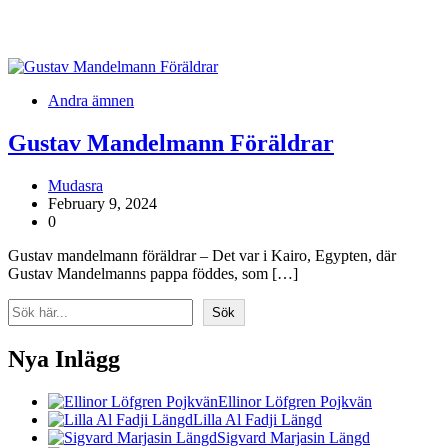
Andra ämnen
Gustav Mandelmann Föräldrar
Mudasra
February 9, 2024
0
Gustav mandelmann föräldrar – Det var i Kairo, Egypten, där
Gustav Mandelmanns pappa föddes, som […]
Search
Sök
Nya Inlägg
Ellinor Löfgren Pojkvän
Lilla Al Fadji Längd
Sigvard Marjasin Längd