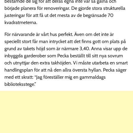
bestämde de sig för att deras egna inte var så galna och
började planera för renoveringar. De gjorde stora strukturella
justeringar för att få ut det mesta av de begränsade 70
kvadratmeterna.
För närvarande är vårt hus perfekt. Även om det inte är
speciellt stort får man intrycket att det finns gott om plats på
grund av takets höjd som är närmare 3,40. Anna visar upp de
inbyggda garderober som Pecka beställt till sitt nya sovrum
och utnyttjar den extra takhöjden. Vi måste utarbeta en smart
handlingsplan för att nå den allra översta hyllan. Pecka säger
med ett skratt: “Jag föreställer mig en gammaldags
biblioteksstege.”