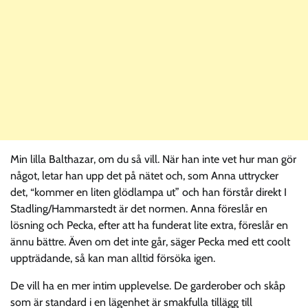
Min lilla Balthazar, om du så vill. När han inte vet hur man gör
något, letar han upp det på nätet och, som Anna uttrycker
det, “kommer en liten glödlampa ut” och han förstår direkt I
Stadling/Hammarstedt är det normen. Anna föreslår en
lösning och Pecka, efter att ha funderat lite extra, föreslår en
ännu bättre. Även om det inte går, säger Pecka med ett coolt
uppträdande, så kan man alltid försöka igen.
De vill ha en mer intim upplevelse. De garderober och skåp
som är standard i en lägenhet är smakfulla tillägg till