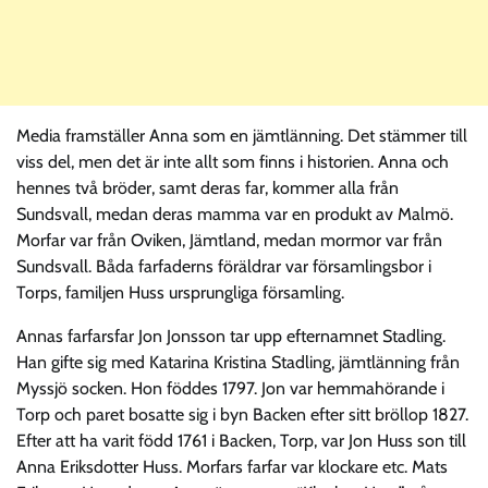
Media framställer Anna som en jämtlänning. Det stämmer till
viss del, men det är inte allt som finns i historien. Anna och
hennes två bröder, samt deras far, kommer alla från
Sundsvall, medan deras mamma var en produkt av Malmö.
Morfar var från Oviken, Jämtland, medan mormor var från
Sundsvall. Båda farfaderns föräldrar var församlingsbor i
Torps, familjen Huss ursprungliga församling.
Annas farfarsfar Jon Jonsson tar upp efternamnet Stadling.
Han gifte sig med Katarina Kristina Stadling, jämtlänning från
Myssjö socken. Hon föddes 1797. Jon var hemmahörande i
Torp och paret bosatte sig i byn Backen efter sitt bröllop 1827.
Efter att ha varit född 1761 i Backen, Torp, var Jon Huss son till
Anna Eriksdotter Huss. Morfars farfar var klockare etc. Mats