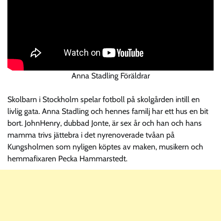
Anna Stadling Föräldrar
Skolbarn i Stockholm spelar fotboll på skolgården intill en
livlig gata. Anna Stadling och hennes familj har ett hus en bit
bort. JohnHenry, dubbad Jonte, är sex år och han och hans
mamma trivs jättebra i det nyrenoverade tvåan på
Kungsholmen som nyligen köptes av maken, musikern och
hemmafixaren Pecka Hammarstedt.