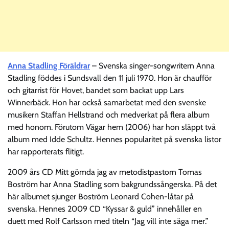
Anna Stadling Föräldrar
– Svenska singer-songwritern Anna
Stadling föddes i Sundsvall den 11 juli 1970. Hon är chaufför
och gitarrist för Hovet, bandet som backat upp Lars
Winnerbäck. Hon har också samarbetat med den svenske
musikern Staffan Hellstrand och medverkat på flera album
med honom. Förutom Vägar hem (2006) har hon släppt två
album med Idde Schultz. Hennes popularitet på svenska listor
har rapporterats flitigt.
2009 års CD Mitt gömda jag av metodistpastorn Tomas
Boström har Anna Stadling som bakgrundssångerska. På det
här albumet sjunger Boström Leonard Cohen-låtar på
svenska. Hennes 2009 CD “Kyssar & guld” innehåller en
duett med Rolf Carlsson med titeln “Jag vill inte säga mer.”