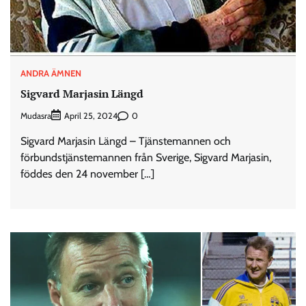
ANDRA ÄMNEN
Sigvard Marjasin Längd
Mudasra
0
April 25, 2024
Sigvard Marjasin Längd – Tjänstemannen och
förbundstjänstemannen från Sverige, Sigvard Marjasin,
föddes den 24 november […]