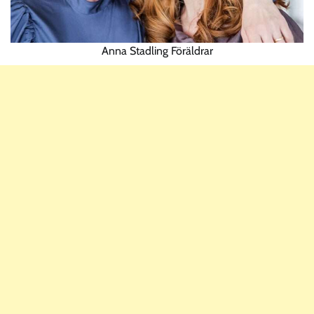
Anna Stadling Föräldrar