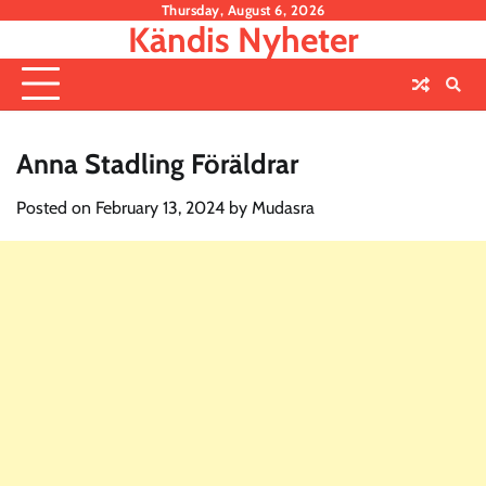
Skip
Thursday, August 6, 2026
Kändis Nyheter
to
content
Anna Stadling Föräldrar
Posted on
February 13, 2024
by
Mudasra