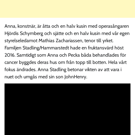
Anna, konstnär, är åtta och en halv kusin med operasångaren
Hjördis Schymberg och sjätte och en halv kusin med vår egen
styrelseledamot Mathias Zachariassen, tenor till yrket.
Familjen Stadling/Hammarstedt hade en fruktansvärd höst
2016. Samtidigt som Anna och Pecka båda behandlades för
cancer byggdes deras hus om från topp till botten. Hela vårt
fokus ändrades. Anna Stadling betonar vikten av att vara i
nuet och umgås med sin son JohnHenry.