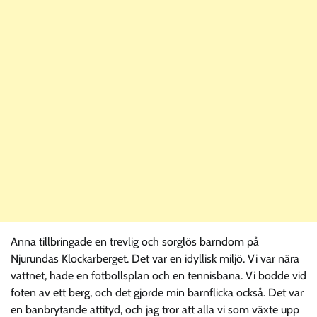
Anna tillbringade en trevlig och sorglös barndom på
Njurundas Klockarberget. Det var en idyllisk miljö. Vi var nära
vattnet, hade en fotbollsplan och en tennisbana. Vi bodde vid
foten av ett berg, och det gjorde min barnflicka också. Det var
en banbrytande attityd, och jag tror att alla vi som växte upp