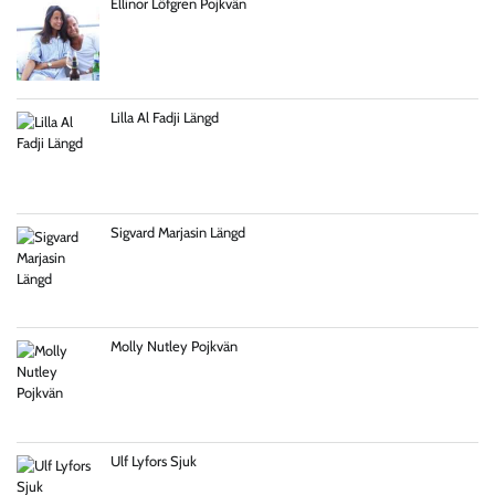
Ellinor Löfgren Pojkvän
Lilla Al Fadji Längd
Sigvard Marjasin Längd
Molly Nutley Pojkvän
Ulf Lyfors Sjuk