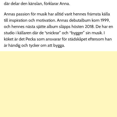
där delar den känslan, förklarar Anna.
Annas passion för musik har alltid varit hennes främsta källa
till inspiration och motivation. Annas debutalbum kom 1999,
och hennes nästa sjätte album släpps hösten 2018. De har en
studio i källaren där de “snickrar” och “bygger” sin musik. I
köket är det Pecka som ansvarar för städskåpet eftersom han
är händig och tycker om att bygga.