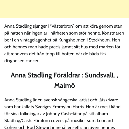
Anna Stadling sjunger i “Västerbron” om att köra genom stan
på natten när ingen är i närheten som stör henne. Konstnären
bor i en vintagelägenhet på Kungsholmen i Stockholm. Hon
och hennes man hade precis jämnt sitt hus med marken för
att renovera det från topp till botten när de båda fick
diagnosen cancer.
Anna Stadling Föräldrar : SundsvalL ,
Malmö
Anna Stadling är en svensk sångerska, artist och låtskrivare
som har kallats Sveriges Emmylou Harris. Hon är mest känd
för sina tolkningar av Johnny Cash-låtar på sitt album
Stadling/Cash. Förutom covers på musiker som Leonard
Cohen och Rod Stewart innehåller setlistan även hennes