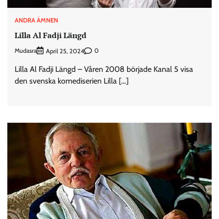
ANDRA ÄMNEN
Lilla Al Fadji Längd
Mudasra
0
April 25, 2024
Lilla Al Fadji Längd – Våren 2008 började Kanal 5 visa
den svenska komediserien Lilla […]