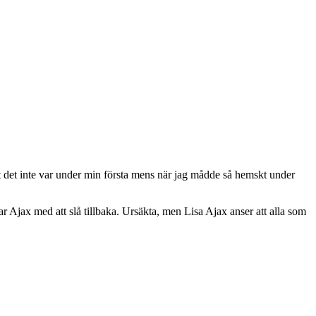
tt det inte var under min första mens när jag mådde så hemskt under
r Ajax med att slå tillbaka. Ursäkta, men Lisa Ajax anser att alla som