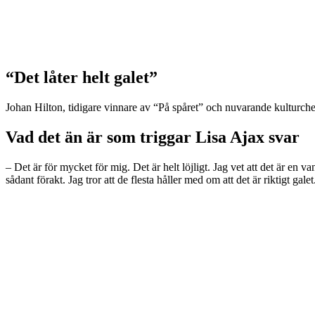
“Det låter helt galet”
Johan Hilton, tidigare vinnare av “På spåret” och nuvarande kulturche
Vad det än är som triggar Lisa Ajax svar
– Det är för mycket för mig. Det är helt löjligt. Jag vet att det är en
sådant förakt. Jag tror att de flesta håller med om att det är riktigt gal