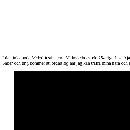
I den inledande Melodifestivalen i Malmö chockade 25-åriga Lisa Ajax i
Saker och ting kommer att ordna sig när jag kan träffa mina nära och kär