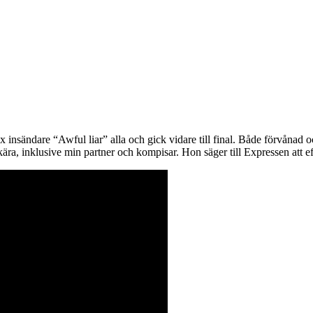
nsändare “Awful liar” alla och gick vidare till final. Både förvånad och 
a, inklusive min partner och kompisar. Hon säger till Expressen att efter 