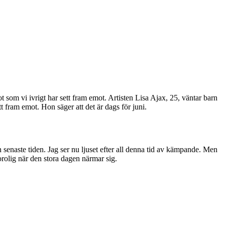
som vi ivrigt har sett fram emot. Artisten Lisa Ajax, 25, väntar barn
t fram emot. Hon säger att det är dags för juni.
n senaste tiden. Jag ser nu ljuset efter all denna tid av kämpande. Men
orolig när den stora dagen närmar sig.