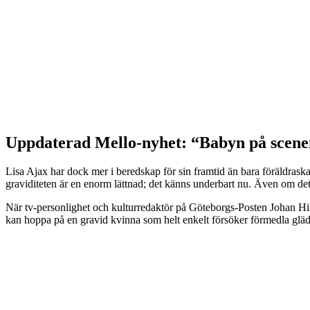
Uppdaterad Mello-nyhet: “Babyn på scen
Lisa Ajax har dock mer i beredskap för sin framtid än bara föräldraska
graviditeten är en enorm lättnad; det känns underbart nu. Även om det 
När tv-personlighet och kulturredaktör på Göteborgs-Posten Johan Hilto
kan hoppa på en gravid kvinna som helt enkelt försöker förmedla glädj