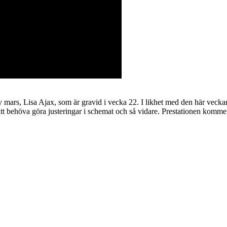
av mars, Lisa Ajax, som är gravid i vecka 22. I likhet med den här veck
t behöva göra justeringar i schemat och så vidare. Prestationen kommer 