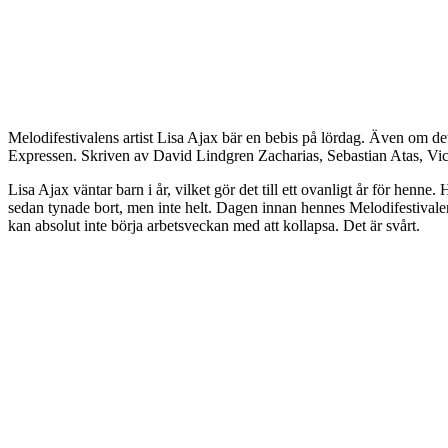
Melodifestivalens artist Lisa Ajax bär en bebis på lördag. Även om det k
Expressen. Skriven av David Lindgren Zacharias, Sebastian Atas, Victo
Lisa Ajax väntar barn i år, vilket gör det till ett ovanligt år för henn
sedan tynade bort, men inte helt. Dagen innan hennes Melodifestivale
kan absolut inte börja arbetsveckan med att kollapsa. Det är svårt.