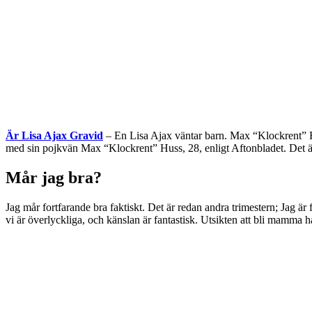
Är Lisa Ajax Gravid
– En Lisa Ajax väntar barn. Max “Klockrent” Hus
med sin pojkvän Max “Klockrent” Huss, 28, enligt Aftonbladet. Det är vä
Mår jag bra?
Jag mår fortfarande bra faktiskt. Det är redan andra trimestern; Jag är
vi är överlyckliga, och känslan är fantastisk. Utsikten att bli mamma 