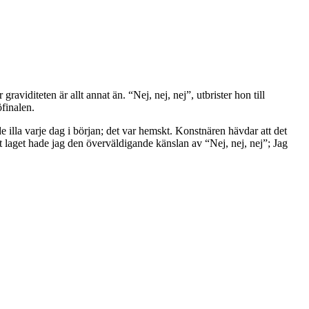
aviditeten är allt annat än. “Nej, nej, nej”, utbrister hon till
finalen.
de illa varje dag i början; det var hemskt. Konstnären hävdar att det
 laget hade jag den överväldigande känslan av “Nej, nej, nej”; Jag