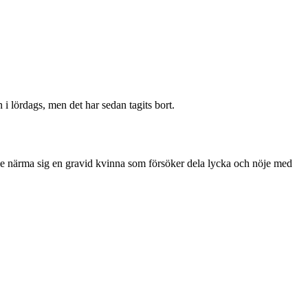
i lördags, men det har sedan tagits bort.
skulle närma sig en gravid kvinna som försöker dela lycka och nöje med