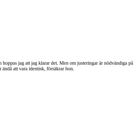
an hoppas jag att jag klarar det. Men om justeringar är nödvändiga på
ändå att vara identisk, försäkrar hon.