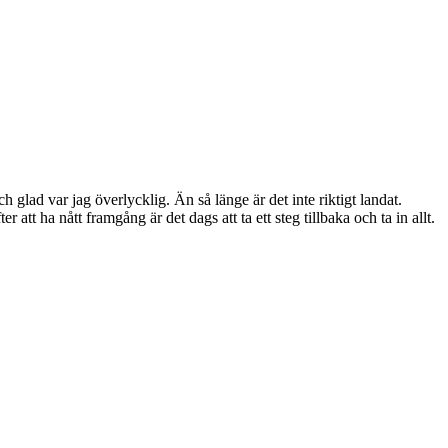
glad var jag överlycklig. Än så länge är det inte riktigt landat.
att ha nått framgång är det dags att ta ett steg tillbaka och ta in allt.