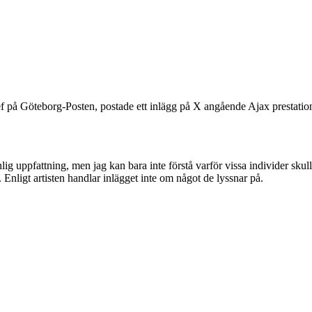
f på Göteborg-Posten, postade ett inlägg på X angående Ajax prestation 
 vanlig uppfattning, men jag kan bara inte förstå varför vissa individer 
et. Enligt artisten handlar inlägget inte om något de lyssnar på.