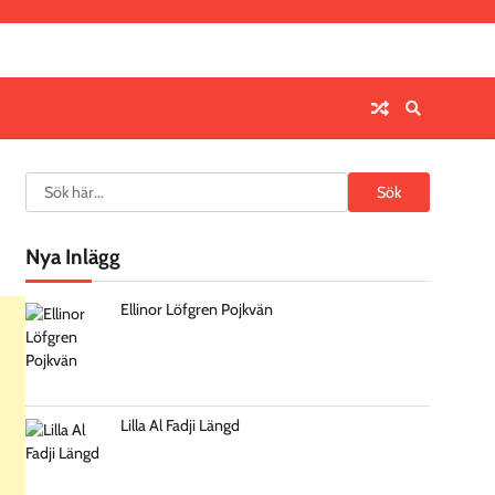
Search
Sök
Nya Inlägg
Ellinor Löfgren Pojkvän
Lilla Al Fadji Längd