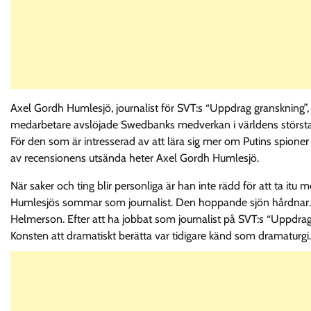
Axel Gordh Humlesjö, journalist för SVT:s “Uppdrag granskning”
medarbetare avslöjade Swedbanks medverkan i världens största p
För den som är intresserad av att lära sig mer om Putins spioner
av recensionens utsända heter Axel Gordh Humlesjö.
När saker och ting blir personliga är han inte rädd för att ta itu 
Humlesjös sommar som journalist. Den hoppande sjön hårdnar. Ha
Helmerson. Efter att ha jobbat som journalist på SVT:s “Uppdrag
Konsten att dramatiskt berätta var tidigare känd som dramaturgi.