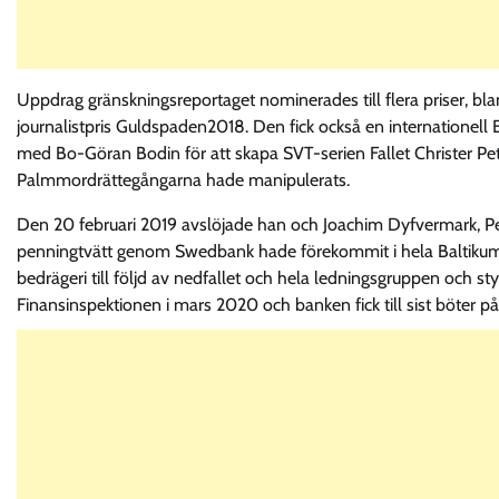
Uppdrag gränskningsreportaget nominerades till flera priser, bl
journalistpris Guldspaden2018. Den fick också en internatione
med Bo-Göran Bodin för att skapa SVT-serien Fallet Christer Pe
Palmmordrättegångarna hade manipulerats.
Den 20 februari 2019 avslöjade han och Joachim Dyfvermark, P
penningtvätt genom Swedbank hade förekommit i hela Baltikum. 
bedrägeri till följd av nedfallet och hela ledningsgruppen och st
Finansinspektionen i mars 2020 och banken fick till sist böter på 