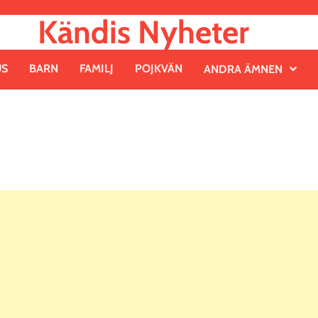
Kändis Nyheter
US
BARN
FAMILJ
POJKVÄN
ANDRA ÄMNEN