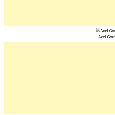
Axel Gor