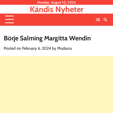
Skip
Monday, August 10, 2026
Kändis Nyheter
to
content
Börje Salming Margitta Wendin
Posted on
February 6, 2024
by
Mudasra