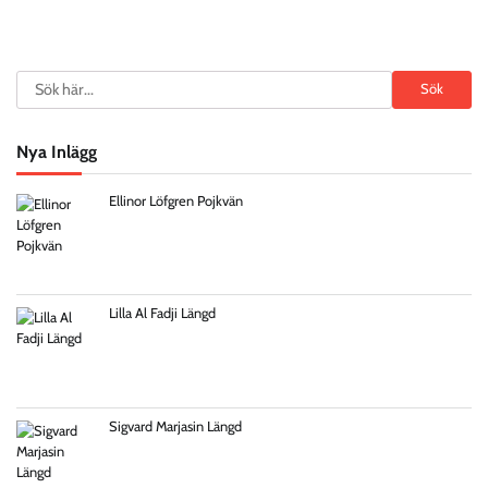
Search
Sök
Nya Inlägg
Ellinor Löfgren Pojkvän
Lilla Al Fadji Längd
Sigvard Marjasin Längd