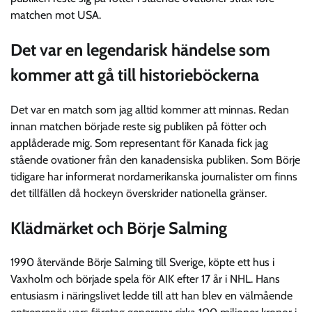
matchen mot USA.
Det var en legendarisk händelse som
kommer att gå till historieböckerna
Det var en match som jag alltid kommer att minnas. Redan
innan matchen började reste sig publiken på fötter och
applåderade mig. Som representant för Kanada fick jag
stående ovationer från den kanadensiska publiken. Som Börje
tidigare har informerat nordamerikanska journalister om finns
det tillfällen då hockeyn överskrider nationella gränser.
Klädmärket och Börje Salming
1990 återvände Börje Salming till Sverige, köpte ett hus i
Vaxholm och började spela för AIK efter 17 år i NHL. Hans
entusiasm i näringslivet ledde till att han blev en välmående