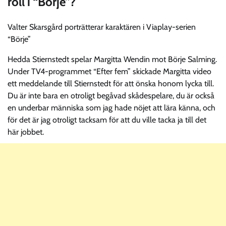
roll i “Börje”?
Valter Skarsgård porträtterar karaktären i Viaplay-serien
“Börje”
Hedda Stiernstedt spelar Margitta Wendin mot Börje Salming.
Under TV4-programmet “Efter fem” skickade Margitta video
ett meddelande till Stiernstedt för att önska honom lycka till.
Du är inte bara en otroligt begåvad skådespelare, du är också
en underbar människa som jag hade nöjet att lära känna, och
för det är jag otroligt tacksam för att du ville tacka ja till det
här jobbet.