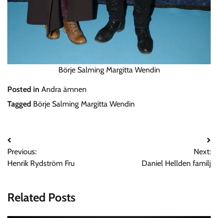
Börje Salming Margitta Wendin
Posted in
Andra ämnen
Tagged
Börje Salming Margitta Wendin
Post
Previous:
Next:
navigation
Henrik Rydström Fru
Daniel Hellden familj
Related Posts