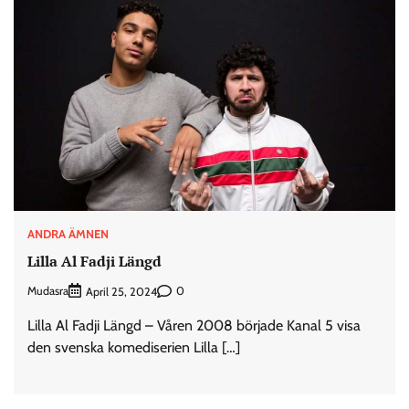
ANDRA ÄMNEN
Lilla Al Fadji Längd
Mudasra
0
April 25, 2024
Lilla Al Fadji Längd – Våren 2008 började Kanal 5 visa
den svenska komediserien Lilla […]