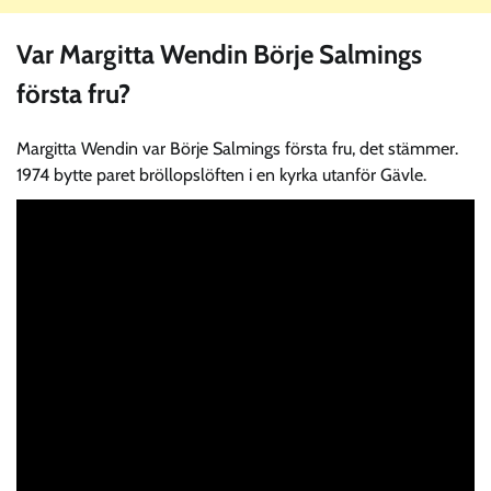
Var Margitta Wendin Börje Salmings
första fru?
Margitta Wendin var Börje Salmings första fru, det stämmer.
1974 bytte paret bröllopslöften i en kyrka utanför Gävle.