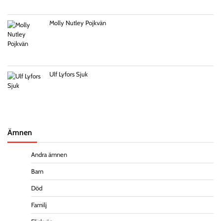
Molly Nutley Pojkvän
Ulf Lyfors Sjuk
Ämnen
Andra ämnen
Barn
Död
Familj