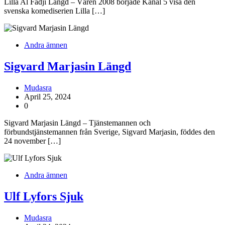
Lilla Al Fadji Längd – Våren 2008 började Kanal 5 visa den
svenska komediserien Lilla […]
Andra ämnen
Sigvard Marjasin Längd
Mudasra
April 25, 2024
0
Sigvard Marjasin Längd – Tjänstemannen och
förbundstjänstemannen från Sverige, Sigvard Marjasin, föddes den
24 november […]
Andra ämnen
Ulf Lyfors Sjuk
Mudasra