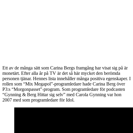
Ett av de många sätt som Carina Bergs framgång har visat sig på är
monetärt. Efter alla år på TV är det så här mycket den berömda
personen tjänar. Hennes lista innehåller många positiva egenskaper. I
rollen som “Mix Megapol”-programledare hade Carina Berg över
P3:s “Morgonpasset”-program. Som programledare för podcasten
“Gynning & Berg Hittar sig selv” med Carola Gynning var hon
2007 med som programledare för Idol.