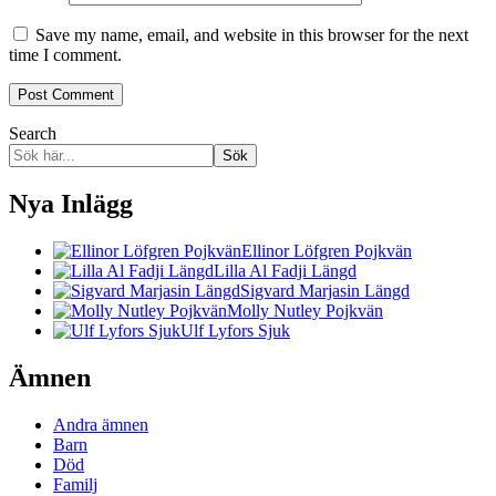
Save my name, email, and website in this browser for the next
time I comment.
Search
Sök
Nya Inlägg
Ellinor Löfgren Pojkvän
Lilla Al Fadji Längd
Sigvard Marjasin Längd
Molly Nutley Pojkvän
Ulf Lyfors Sjuk
Ämnen
Andra ämnen
Barn
Död
Familj