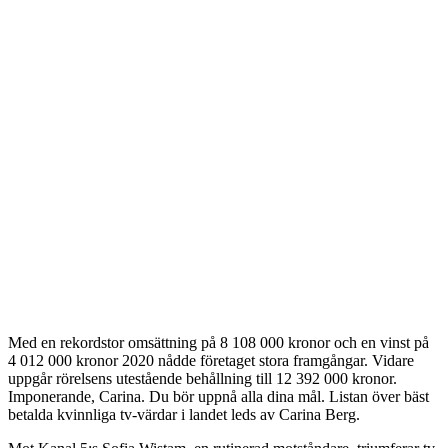
Med en rekordstor omsättning på 8 108 000 kronor och en vinst på
4 012 000 kronor 2020 nådde företaget stora framgångar. Vidare
uppgår rörelsens utestående behållning till 12 392 000 kronor.
Imponerande, Carina. Du bör uppnå alla dina mål. Listan över bäst
betalda kvinnliga tv-värdar i landet leds av Carina Berg.