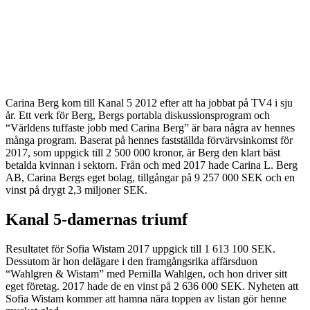
Carina Berg kom till Kanal 5 2012 efter att ha jobbat på TV4 i sju
år. Ett verk för Berg, Bergs portabla diskussionsprogram och
“Världens tuffaste jobb med Carina Berg” är bara några av hennes
många program. Baserat på hennes fastställda förvärvsinkomst för
2017, som uppgick till 2 500 000 kronor, är Berg den klart bäst
betalda kvinnan i sektorn. Från och med 2017 hade Carina L. Berg
AB, Carina Bergs eget bolag, tillgångar på 9 257 000 SEK och en
vinst på drygt 2,3 miljoner SEK.
Kanal 5-damernas triumf
Resultatet för Sofia Wistam 2017 uppgick till 1 613 100 SEK.
Dessutom är hon delägare i den framgångsrika affärsduon
“Wahlgren & Wistam” med Pernilla Wahlgen, och hon driver sitt
eget företag. 2017 hade de en vinst på 2 636 000 SEK. Nyheten att
Sofia Wistam kommer att hamna nära toppen av listan gör henne