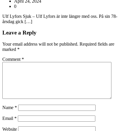
April 24, 2024
0
Ulf Lyfors Sjuk – Ulf Lyfors är inte längre med oss. På sin 78-
årsdag gick […]
Leave a Reply
Your email address will not be published.
Required fields are
marked
*
Comment
*
Name
*
Email
*
Website