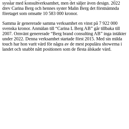
sysslar med konsultverksamhet, men det säljer även design. 2022
drev Carina Berg och hennes syster Malin Berg det förstnämnda
företaget som omsatte 10 583 000 kronor.
Samma år genererade samma verksamhet en vinst på 7 922 000
svenska kronor. Anmälan till “Carina L Berg AB” går tillbaka till
2007. Omvänt genererade “Berg brand consulting AB” inga intäkter
under 2022. Denna verksamhet startade först 2015. Med sin milda
touch har hon varit värd för några av de mest populära showerna i
landet och snabbt nått positionen som de flesta älskade värd.