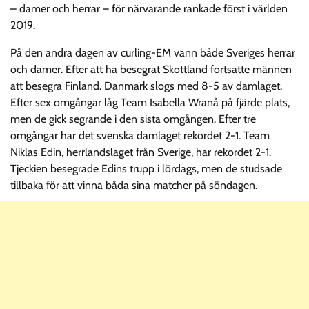
– damer och herrar – för närvarande rankade först i världen
2019.
På den andra dagen av curling-EM vann både Sveriges herrar
och damer. Efter att ha besegrat Skottland fortsatte männen
att besegra Finland. Danmark slogs med 8-5 av damlaget.
Efter sex omgångar låg Team Isabella Wranå på fjärde plats,
men de gick segrande i den sista omgången. Efter tre
omgångar har det svenska damlaget rekordet 2-1. Team
Niklas Edin, herrlandslaget från Sverige, har rekordet 2-1.
Tjeckien besegrade Edins trupp i lördags, men de studsade
tillbaka för att vinna båda sina matcher på söndagen.