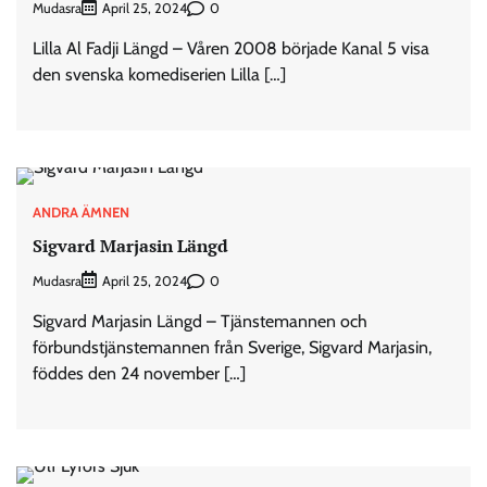
Mudasra
0
April 25, 2024
Lilla Al Fadji Längd – Våren 2008 började Kanal 5 visa
den svenska komediserien Lilla […]
ANDRA ÄMNEN
Sigvard Marjasin Längd
Mudasra
0
April 25, 2024
Sigvard Marjasin Längd – Tjänstemannen och
förbundstjänstemannen från Sverige, Sigvard Marjasin,
föddes den 24 november […]