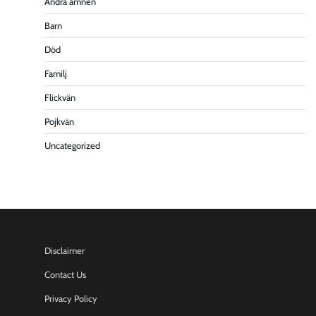
Andra ämnen
Barn
Död
Familj
Flickvän
Pojkvän
Uncategorized
Disclaimer
Contact Us
Privacy Policy