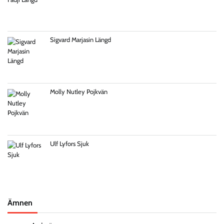
Sigvard Marjasin Längd
Molly Nutley Pojkvän
Ulf Lyfors Sjuk
Ämnen