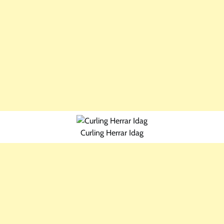
Curling Herrar Idag