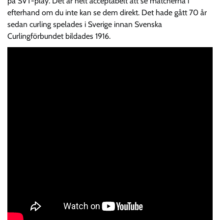
på SVT-play. Det är helt acceptabelt att se matcherna i
efterhand om du inte kan se dem direkt. Det hade gått 70 år
sedan curling spelades i Sverige innan Svenska
Curlingförbundet bildades 1916.