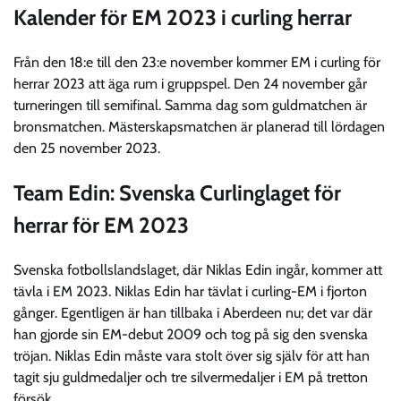
Kalender för EM 2023 i curling herrar
Från den 18:e till den 23:e november kommer EM i curling för
herrar 2023 att äga rum i gruppspel. Den 24 november går
turneringen till semifinal. Samma dag som guldmatchen är
bronsmatchen. Mästerskapsmatchen är planerad till lördagen
den 25 november 2023.
Team Edin: Svenska Curlinglaget för
herrar för EM 2023
Svenska fotbollslandslaget, där Niklas Edin ingår, kommer att
tävla i EM 2023. Niklas Edin har tävlat i curling-EM i fjorton
gånger. Egentligen är han tillbaka i Aberdeen nu; det var där
han gjorde sin EM-debut 2009 och tog på sig den svenska
tröjan. Niklas Edin måste vara stolt över sig själv för att han
tagit sju guldmedaljer och tre silvermedaljer i EM på tretton
försök.