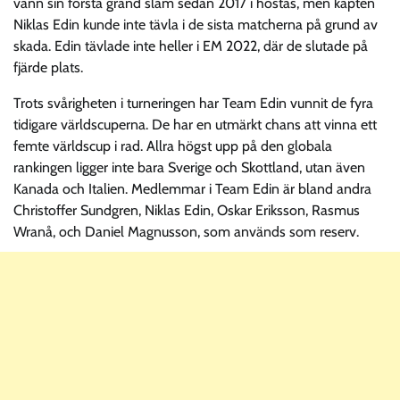
vann sin första grand slam sedan 2017 i höstas, men kapten
Niklas Edin kunde inte tävla i de sista matcherna på grund av
skada. Edin tävlade inte heller i EM 2022, där de slutade på
fjärde plats.
Trots svårigheten i turneringen har Team Edin vunnit de fyra
tidigare världscuperna. De har en utmärkt chans att vinna ett
femte världscup i rad. Allra högst upp på den globala
rankingen ligger inte bara Sverige och Skottland, utan även
Kanada och Italien. Medlemmar i Team Edin är bland andra
Christoffer Sundgren, Niklas Edin, Oskar Eriksson, Rasmus
Wranå, och Daniel Magnusson, som används som reserv.