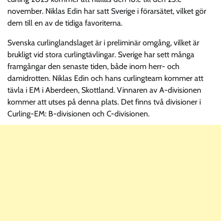
november. Niklas Edin har satt Sverige i förarsätet, vilket gör
dem till en av de tidiga favoriterna.
Svenska curlinglandslaget är i preliminär omgång, vilket är
brukligt vid stora curlingtävlingar. Sverige har sett många
framgångar den senaste tiden, både inom herr- och
damidrotten. Niklas Edin och hans curlingteam kommer att
tävla i EM i Aberdeen, Skottland. Vinnaren av A-divisionen
kommer att utses på denna plats. Det finns två divisioner i
Curling-EM: B-divisionen och C-divisionen.