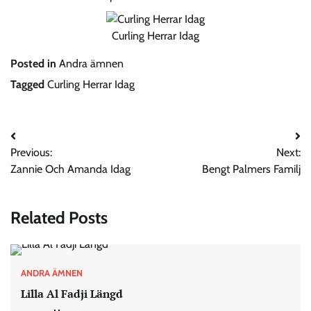
Curling Herrar Idag
Posted in
Andra ämnen
Tagged
Curling Herrar Idag
Post
Previous:
Next:
navigation
Zannie Och Amanda Idag
Bengt Palmers Familj
Related Posts
ANDRA ÄMNEN
Lilla Al Fadji Längd