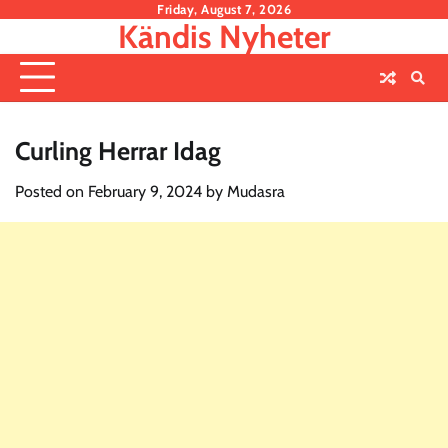
Skip
Friday, August 7, 2026
Kändis Nyheter
to
content
Curling Herrar Idag
Posted on
February 9, 2024
by
Mudasra