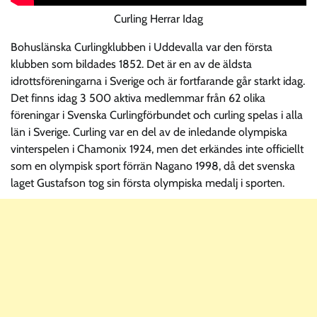
Curling Herrar Idag
Bohuslänska Curlingklubben i Uddevalla var den första
klubben som bildades 1852. Det är en av de äldsta
idrottsföreningarna i Sverige och är fortfarande går starkt idag.
Det finns idag 3 500 aktiva medlemmar från 62 olika
föreningar i Svenska Curlingförbundet och curling spelas i alla
län i Sverige. Curling var en del av de inledande olympiska
vinterspelen i Chamonix 1924, men det erkändes inte officiellt
som en olympisk sport förrän Nagano 1998, då det svenska
laget Gustafson tog sin första olympiska medalj i sporten.