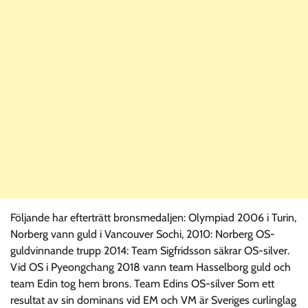
Följande har efterträtt bronsmedaljen: Olympiad 2006 i Turin,
Norberg vann guld i Vancouver Sochi, 2010: Norberg OS-
guldvinnande trupp 2014: Team Sigfridsson säkrar OS-silver.
Vid OS i Pyeongchang 2018 vann team Hasselborg guld och
team Edin tog hem brons. Team Edins OS-silver Som ett
resultat av sin dominans vid EM och VM är Sveriges curlinglag