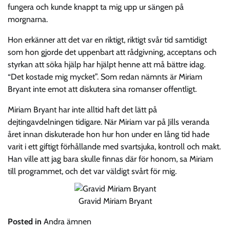
fungera och kunde knappt ta mig upp ur sängen på
morgnarna.
Hon erkänner att det var en riktigt, riktigt svår tid samtidigt
som hon gjorde det uppenbart att rådgivning, acceptans och
styrkan att söka hjälp har hjälpt henne att må bättre idag.
“Det kostade mig mycket”. Som redan nämnts är Miriam
Bryant inte emot att diskutera sina romanser offentligt.
Miriam Bryant har inte alltid haft det lätt på
dejtingavdelningen tidigare. När Miriam var på Jills veranda
året innan diskuterade hon hur hon under en lång tid hade
varit i ett giftigt förhållande med svartsjuka, kontroll och makt.
Han ville att jag bara skulle finnas där för honom, sa Miriam
till programmet, och det var väldigt svårt för mig.
Gravid Miriam Bryant
Posted in
Andra ämnen