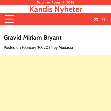
Skip
Saturday, August 8, 2026
Kändis Nyheter
to
content
Gravid Miriam Bryant
Posted on
February 20, 2024
by
Mudasra