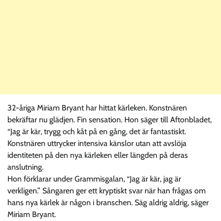
32-åriga Miriam Bryant har hittat kärleken. Konstnären
bekräftar nu glädjen. Fin sensation. Hon säger till Aftonbladet,
“Jag är kär, trygg och kåt på en gång, det är fantastiskt.
Konstnären uttrycker intensiva känslor utan att avslöja
identiteten på den nya kärleken eller längden på deras
anslutning.
Hon förklarar under Grammisgalan, “Jag är kär, jag är
verkligen.” Sångaren ger ett kryptiskt svar när han frågas om
hans nya kärlek är någon i branschen. Säg aldrig aldrig, säger
Miriam Bryant.