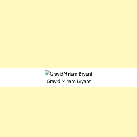
Gravid Miriam Bryant