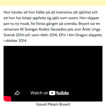
Hon hävdar att hon håller på att övervinna sitt självhat och
att hon har börjat uppfatta sig själv som vuxen. Hon släpper
just nu ny musik, för första gången på svenska. Bryant var en
utmanare till Sveriges Radios Sisuradios pris som Årets Unga
Svensk 2014 och vann titeln 2016. EP:n I Am Dragon släpptes
i oktober 2014.
Gravid Miriam Bryant