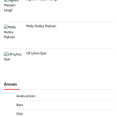
Molly Nutley Pojkvän
Ulf Lyfors Sjuk
Ämnen
Andra ämnen
Barn
Död