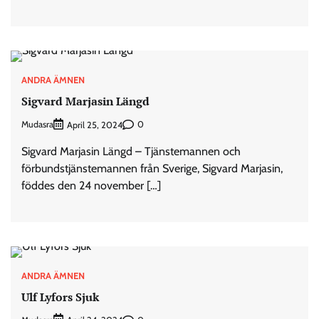
ANDRA ÄMNEN
Sigvard Marjasin Längd
Mudasra
0
April 25, 2024
Sigvard Marjasin Längd – Tjänstemannen och
förbundstjänstemannen från Sverige, Sigvard Marjasin,
föddes den 24 november […]
ANDRA ÄMNEN
Ulf Lyfors Sjuk