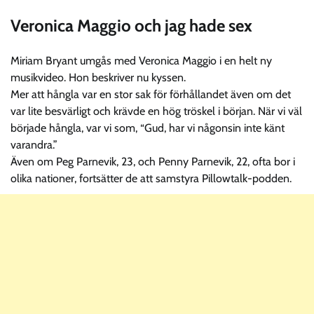
Veronica Maggio och jag hade sex
Miriam Bryant umgås med Veronica Maggio i en helt ny
musikvideo. Hon beskriver nu kyssen.
Mer att hångla var en stor sak för förhållandet även om det
var lite besvärligt och krävde en hög tröskel i början. När vi väl
började hångla, var vi som, “Gud, har vi någonsin inte känt
varandra.”
Även om Peg Parnevik, 23, och Penny Parnevik, 22, ofta bor i
olika nationer, fortsätter de att samstyra Pillowtalk-podden.