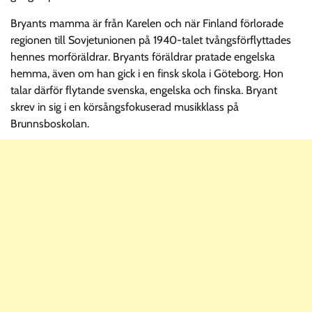
Bryants mamma är från Karelen och när Finland förlorade
regionen till Sovjetunionen på 1940-talet tvångsförflyttades
hennes morföräldrar. Bryants föräldrar pratade engelska
hemma, även om han gick i en finsk skola i Göteborg. Hon
talar därför flytande svenska, engelska och finska. Bryant
skrev in sig i en körsångsfokuserad musikklass på
Brunnsboskolan.