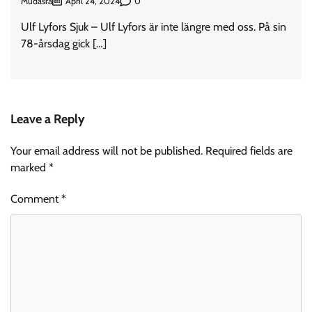
Mudasra
0
April 24, 2024
Ulf Lyfors Sjuk – Ulf Lyfors är inte längre med oss. På sin
78-årsdag gick […]
Leave a Reply
Your email address will not be published.
Required fields are
marked
*
Comment
*