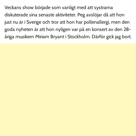
Veckans show började som vanligt med att systrarna
diskuterade sina senaste aktiviteter. Peg avslöjar då att hon
just nu är i Sverige och tror att hon har pollenallergi, men den
goda nyheten är att hon nyligen var på en konsert av den 28-
åriga musikern Miriam Bryant i Stockholm. Därför gick jag bort.