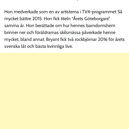
Hon medverkade som en av artisterna i TV4-programmet Så
mycket bättre 2015. Hon fick titeln “Årets Göteborgare”
samma år. Hon berättade om hur hennes barndomshem
brinner ner och föräldrarnas skilsmässa påverkade henne
mycket, bland annat. Bryant fick två rockbjörnar 2016 för årets
svenska låt och bästa kvinnliga live.