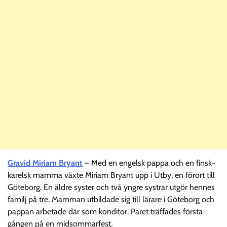
Gravid Miriam Bryant
– Med en engelsk pappa och en finsk-
karelsk mamma växte Miriam Bryant upp i Utby, en förort till
Göteborg. En äldre syster och två yngre systrar utgör hennes
familj på tre. Mamman utbildade sig till lärare i Göteborg och
pappan arbetade där som konditor. Paret träffades första
gången på en midsommarfest.