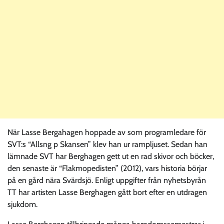
När Lasse Bergahagen hoppade av som programledare för
SVT:s “Allsng p Skansen” klev han ur rampljuset. Sedan han
lämnade SVT har Berghagen gett ut en rad skivor och böcker,
den senaste är “Flakmopedisten” (2012), vars historia börjar
på en gård nära Svärdsjö. Enligt uppgifter från nyhetsbyrån
TT har artisten Lasse Berghagen gått bort efter en utdragen
sjukdom.