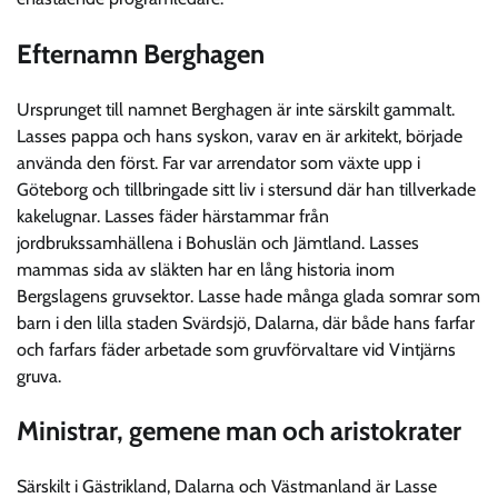
Efternamn Berghagen
Ursprunget till namnet Berghagen är inte särskilt gammalt.
Lasses pappa och hans syskon, varav en är arkitekt, började
använda den först. Far var arrendator som växte upp i
Göteborg och tillbringade sitt liv i stersund där han tillverkade
kakelugnar. Lasses fäder härstammar från
jordbrukssamhällena i Bohuslän och Jämtland. Lasses
mammas sida av släkten har en lång historia inom
Bergslagens gruvsektor. Lasse hade många glada somrar som
barn i den lilla staden Svärdsjö, Dalarna, där både hans farfar
och farfars fäder arbetade som gruvförvaltare vid Vintjärns
gruva.
Ministrar, gemene man och aristokrater
Särskilt i Gästrikland, Dalarna och Västmanland är Lasse