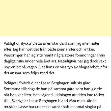
Väldigt omtyckt? Detta är en standard som jag inte mäter
efter. Jag har hört det från både journalister och kritiker.
Personligen har jag inte märkt några större förändringar i min
dagliga rutin under hela året ars. Naturligtvis har jag dock växt
upp en bit på vägen. Det finns en viss typ av blygsamhet inför
det ansvar som följer med det.
Beläget i Svärdsjö har Lasse Berghagen sålt sin gård.
Somrarna tillbringade han på samma gård som han gjorde
när han var liten. Han säger till tidningen att tiden inte räcker
till. I Sverige är Lasse Berghagen bland våra mest kända
musiker. Lasse har under sin karriär haft ett antal singlar på