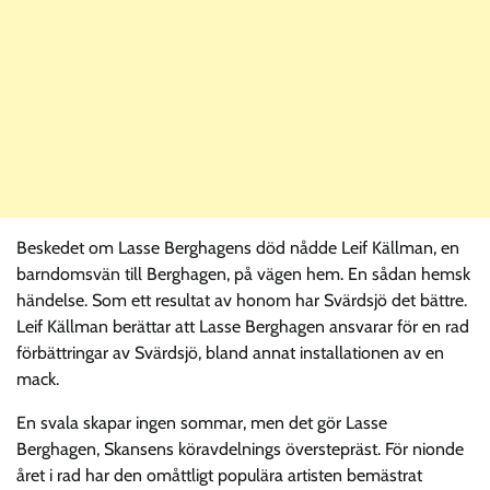
Beskedet om Lasse Berghagens död nådde Leif Källman, en
barndomsvän till Berghagen, på vägen hem. En sådan hemsk
händelse. Som ett resultat av honom har Svärdsjö det bättre.
Leif Källman berättar att Lasse Berghagen ansvarar för en rad
förbättringar av Svärdsjö, bland annat installationen av en
mack.
En svala skapar ingen sommar, men det gör Lasse
Berghagen, Skansens köravdelnings överstepräst. För nionde
året i rad har den omåttligt populära artisten bemästrat