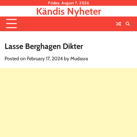
Skip
Friday, August 7, 2026
Kändis Nyheter
to
content
Lasse Berghagen Dikter
Posted on
February 17, 2024
by
Mudasra