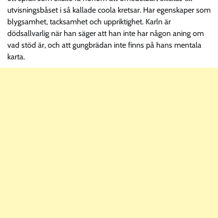
utvisningsbåset i så kallade coola kretsar. Har egenskaper som
blygsamhet, tacksamhet och uppriktighet. Karln är
dödsallvarlig när han säger att han inte har någon aning om
vad stöd är, och att gungbrädan inte finns på hans mentala
karta.