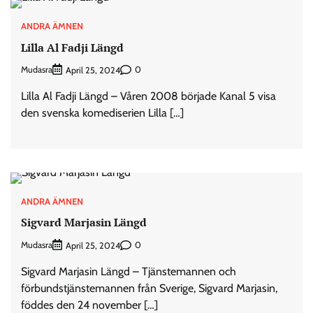
ANDRA ÄMNEN
Lilla Al Fadji Längd
Mudasra
0
April 25, 2024
Lilla Al Fadji Längd – Våren 2008 började Kanal 5 visa
den svenska komediserien Lilla […]
ANDRA ÄMNEN
Sigvard Marjasin Längd
Mudasra
0
April 25, 2024
Sigvard Marjasin Längd – Tjänstemannen och
förbundstjänstemannen från Sverige, Sigvard Marjasin,
föddes den 24 november […]