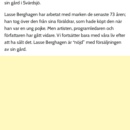
sin gård i Svärdsjö.
Lasse Berghagen har arbetat med marken de senaste 73 åren;
han tog över den från sina föräldrar, som hade köpt den när
han var en ung pojke. Men artisten, programledaren och
författaren har gått vidare. Vi fortsätter bara med våra liv efter
att ha sålt det. Lasse Berghagen är “nöjd” med försäljningen
av sin gård.