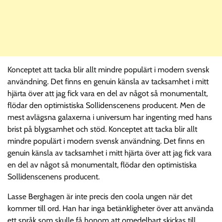
Konceptet att tacka blir allt mindre populärt i modern svensk
användning. Det finns en genuin känsla av tacksamhet i mitt
hjärta över att jag fick vara en del av något så monumentalt,
flödar den optimistiska Sollidenscenens producent. Men de
mest avlägsna galaxerna i universum har ingenting med hans
brist på blygsamhet och stöd. Konceptet att tacka blir allt
mindre populärt i modern svensk användning. Det finns en
genuin känsla av tacksamhet i mitt hjärta över att jag fick vara
en del av något så monumentalt, flödar den optimistiska
Sollidenscenens producent.
Lasse Berghagen är inte precis den coola ungen när det
kommer till ord. Han har inga betänkligheter över att använda
ett språk som skulle få honom att omedelbart skickas till