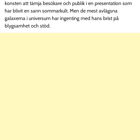
konsten att tämja besökare och publik i en presentation som
har blivit en sann sommarkult. Men de mest avlägsna
galaxerna i universum har ingenting med hans brist på
blygsamhet och stöd.