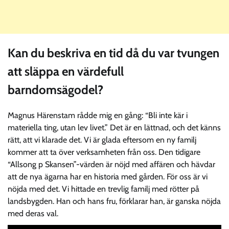
Kan du beskriva en tid då du var tvungen
att släppa en värdefull
barndomsägodel?
Magnus Härenstam rådde mig en gång: “Bli inte kär i
materiella ting, utan lev livet.” Det är en lättnad, och det känns
rätt, att vi klarade det. Vi är glada eftersom en ny familj
kommer att ta över verksamheten från oss. Den tidigare
“Allsong p Skansen”-värden är nöjd med affären och hävdar
att de nya ägarna har en historia med gården. För oss är vi
nöjda med det. Vi hittade en trevlig familj med rötter på
landsbygden. Han och hans fru, förklarar han, är ganska nöjda
med deras val.