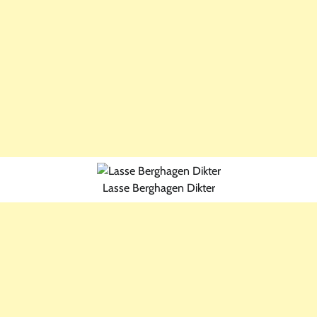
Lasse Berghagen Dikter