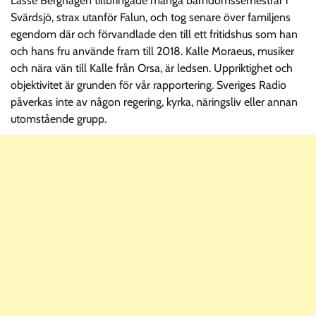
Lasse Berghagen tillbringade många barndomssemestrar i
Svärdsjö, strax utanför Falun, och tog senare över familjens
egendom där och förvandlade den till ett fritidshus som han
och hans fru använde fram till 2018. Kalle Moraeus, musiker
och nära vän till Kalle från Orsa, är ledsen. Uppriktighet och
objektivitet är grunden för vår rapportering. Sveriges Radio
påverkas inte av någon regering, kyrka, näringsliv eller annan
utomstående grupp.