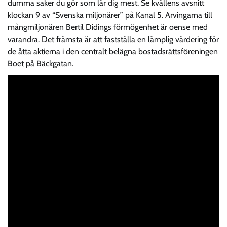
dumma saker du gör som lär dig mest. Se kvällens avsnitt
klockan 9 av “Svenska miljonärer” på Kanal 5. Arvingarna till
mångmiljonären Bertil Didings förmögenhet är oense med
varandra. Det främsta är att fastställa en lämplig värdering för
de åtta aktierna i den centralt belägna bostadsrättsföreningen
Boet på Bäckgatan.