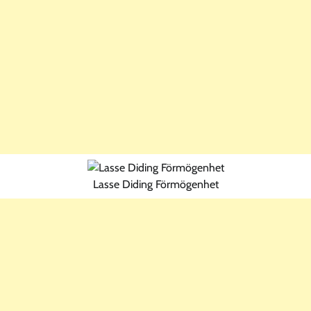
Lasse Diding Förmögenhet