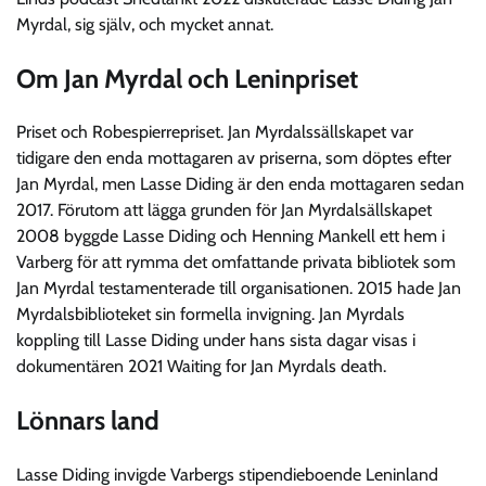
Myrdal, sig själv, och mycket annat.
Om Jan Myrdal och Leninpriset
Priset och Robespierrepriset. Jan Myrdalssällskapet var
tidigare den enda mottagaren av priserna, som döptes efter
Jan Myrdal, men Lasse Diding är den enda mottagaren sedan
2017. Förutom att lägga grunden för Jan Myrdalsällskapet
2008 byggde Lasse Diding och Henning Mankell ett hem i
Varberg för att rymma det omfattande privata bibliotek som
Jan Myrdal testamenterade till organisationen. 2015 hade Jan
Myrdalsbiblioteket sin formella invigning. Jan Myrdals
koppling till Lasse Diding under hans sista dagar visas i
dokumentären 2021 Waiting for Jan Myrdals death.
Lönnars land
Lasse Diding invigde Varbergs stipendieboende Leninland