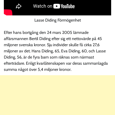
Lasse Diding Förmögenhet
Efter hans bortgång den 24 mars 2005 lämnade
affärsmannen Bertil Diding efter sig ett nettovärde på 45
miljoner svenska kronor. Sju individer skulle få cirka 27,6
miljoner av det. Hans Diding, 65, Eva Diding, 60, och Lasse
Diding, 56, är de fyra barn som räknas som närmast
efterträdare. Enligt kvarlåtenskapen var deras sammanlagda
summa något över 5,4 miljoner kronor.