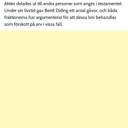
Aktier delades ut till andra personer som anges i testamentet.
Under sin livstid gav Bertil Diding ett antal gåvor, och båda
fraktionerna har argumenterat för att dessa bör behandlas
som förskott på arv i vissa fall.