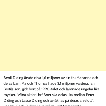
Bertil Diding ärvde cirka 1,6 miljoner av sin fru Marianne och
deras barn Pia och Thomas hade 2,1 miljoner vardera. Jan,
Bertils son, gick bort på 1990-talet och lämnade ungefär lika
mycket. “Mina aktier i brf Boet ska delas lika mellan Peter
Diding och Lasse Diding och avräknas på deras arvslott”,