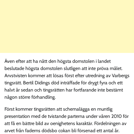
Även efter att ha nått den högsta domstolen i landet
beslutade högsta domstolen slutligen att inte pröva målet.
Arvstvisten kommer att lösas först efter utredning av Varbergs
tingsrätt. Bertil Didings död inträffade för drygt fyra och ett
halvt år sedan och tingsrätten har fortfarande inte bestämt
någon större förhandling.
Först kommer tingsrätten att schemalägga en muntlig
presentation med de tvistande parterna under våren 2010 för
att få en bättre bild av oenighetens karaktär. Fördelningen av
arvet från faderns dödsbo cokan bli försenad ett antal år.