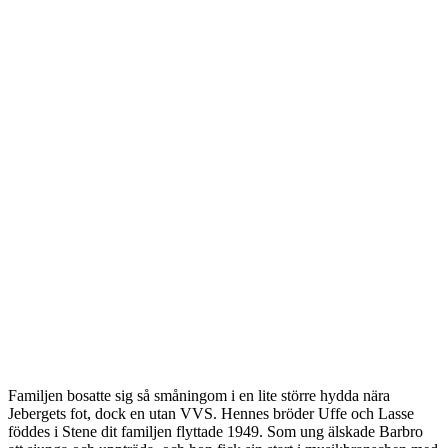
Familjen bosatte sig så småningom i en lite större hydda nära
Jebergets fot, dock en utan VVS. Hennes bröder Uffe och Lasse
föddes i Stene dit familjen flyttade 1949. Som ung älskade Barbro