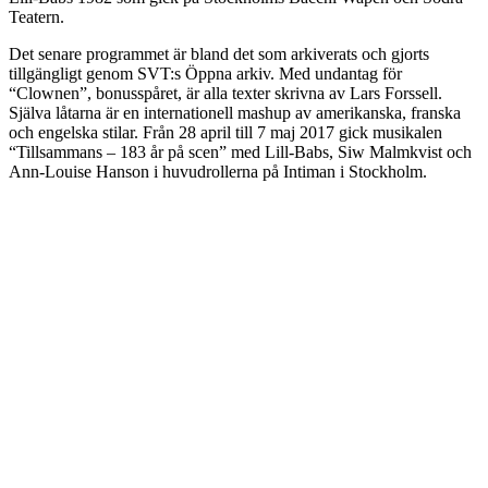
Teatern.
Det senare programmet är bland det som arkiverats och gjorts
tillgängligt genom SVT:s Öppna arkiv. Med undantag för
“Clownen”, bonusspåret, är alla texter skrivna av Lars Forssell.
Själva låtarna är en internationell mashup av amerikanska, franska
och engelska stilar. Från 28 april till 7 maj 2017 gick musikalen
“Tillsammans – 183 år på scen” med Lill-Babs, Siw Malmkvist och
Ann-Louise Hanson i huvudrollerna på Intiman i Stockholm.