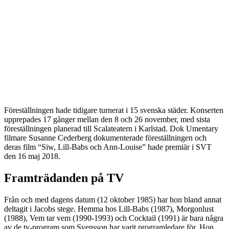
Föreställningen hade tidigare turnerat i 15 svenska städer. Konserten
upprepades 17 gånger mellan den 8 och 26 november, med sista
föreställningen planerad till Scalateatern i Karlstad. Dok Umentary
filmare Susanne Cederberg dokumenterade föreställningen och
deras film “Siw, Lill-Babs och Ann-Louise” hade premiär i SVT
den 16 maj 2018.
Framträdanden på TV
Från och med dagens datum (12 oktober 1985) har hon bland annat
deltagit i Jacobs stege. Hemma hos Lill-Babs (1987), Morgonlust
(1988), Vem tar vem (1990-1993) och Cocktail (1991) är bara några
av de tv-program som Svensson har varit programledare för. Hon