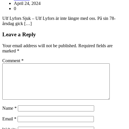
April 24, 2024
0
Ulf Lyfors Sjuk – Ulf Lyfors är inte längre med oss. På sin 78-
årsdag gick […]
Leave a Reply
Your email address will not be published.
Required fields are
marked
*
Comment
*
Name
*
Email
*