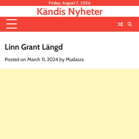
Skip
Friday, August 7, 2026
Kändis Nyheter
to
content
Linn Grant Längd
Posted on
March 11, 2024
by
Mudasra