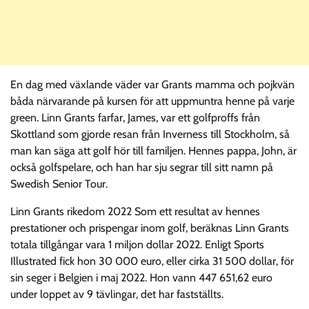
En dag med växlande väder var Grants mamma och pojkvän
båda närvarande på kursen för att uppmuntra henne på varje
green. Linn Grants farfar, James, var ett golfproffs från
Skottland som gjorde resan från Inverness till Stockholm, så
man kan säga att golf hör till familjen. Hennes pappa, John, är
också golfspelare, och han har sju segrar till sitt namn på
Swedish Senior Tour.
Linn Grants rikedom 2022 Som ett resultat av hennes
prestationer och prispengar inom golf, beräknas Linn Grants
totala tillgångar vara 1 miljon dollar 2022. Enligt Sports
Illustrated fick hon 30 000 euro, eller cirka 31 500 dollar, för
sin seger i Belgien i maj 2022. Hon vann 447 651,62 euro
under loppet av 9 tävlingar, det har fastställts.