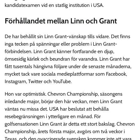
kandidatexamen vid en statlig institution i USA.
Förhållandet mellan Linn och Grant
De har behållit sin Linn Grant-vänskap tills vidare. Det finns
inga tecken på spänningar eller problem i Linn Grant-
förbindelsen. Linn Grant känner fortfarande en djup,
ömsesidig kärlek och beundran för varandra. Linn Grant har
fått tusentals hängivna följare under de senaste månaderna,
mycket tack vare sociala medieplattformar som Facebook,
Instagram, Twitter och YouTube.
Hon var optimistisk. Chevron Championship, säsongens
inledande major, börjar den här veckan, men Linn Grant
väntas nu missa det. USA har beslutat att behålla
resebegränsningen i ytterligare en månad. För
golfsensationen Linn Grant är detta ett stort bakslag. Chevron
Championship, årets första major, avgörs om två veckor i
Texas, och den ovaccinerade svensken kommer inte att vara