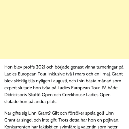
Hon blev proffs 2021 och började genast vinna turneringar på
Ladies European Tour, inklusive två i mars och en i maj. Grant
blev skicklig tills nyligen i augusti, och i sin bästa månad som
expert slutade hon tvåa på Ladies European Tour. På både
Didrickson’s Skaftö Open och Creekhouse Ladies Open
slutade hon på andra plats.
När gifte sig Linn Grant? Gift och försöker spela golf Linn
Grant är singel och inte gift. Trots detta har hon en pojkvän.
Konkurrenten har faktiskt en svimfärdig valentin som heter