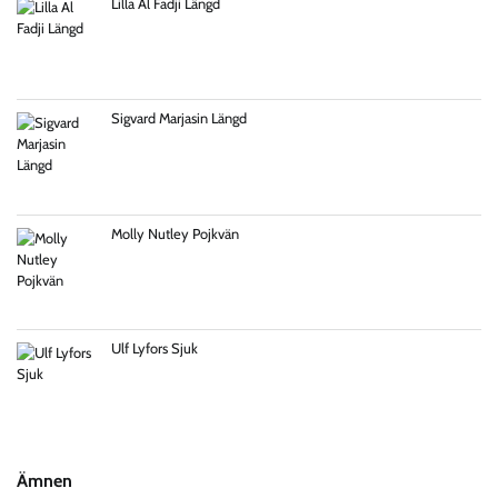
Lilla Al Fadji Längd
Sigvard Marjasin Längd
Molly Nutley Pojkvän
Ulf Lyfors Sjuk
Ämnen