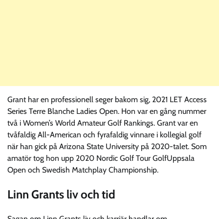
Grant har en professionell seger bakom sig, 2021 LET Access
Series Terre Blanche Ladies Open. Hon var en gång nummer
två i Women’s World Amateur Golf Rankings. Grant var en
tvåfaldig All-American och fyrafaldig vinnare i kollegial golf
när han gick på Arizona State University på 2020-talet. Som
amatör tog hon upp 2020 Nordic Golf Tour GolfUppsala
Open och Swedish Matchplay Championship.
Linn Grants liv och tid
Sagan om Linn Grants liv och karriär handlar om