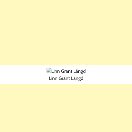
Linn Grant Längd