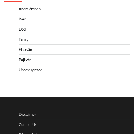
Andra ämnen
Barn
Död
Familj
Flickvän
Pojkvän
Uncategorized
Disclaimer
Contact Us