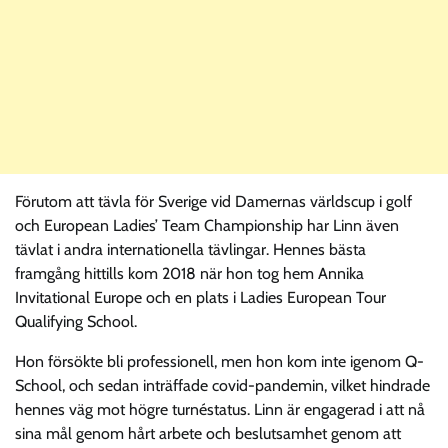
Förutom att tävla för Sverige vid Damernas världscup i golf
och European Ladies’ Team Championship har Linn även
tävlat i andra internationella tävlingar. Hennes bästa
framgång hittills kom 2018 när hon tog hem Annika
Invitational Europe och en plats i Ladies European Tour
Qualifying School.
Hon försökte bli professionell, men hon kom inte igenom Q-
School, och sedan inträffade covid-pandemin, vilket hindrade
hennes väg mot högre turnéstatus. Linn är engagerad i att nå
sina mål genom hårt arbete och beslutsamhet genom att