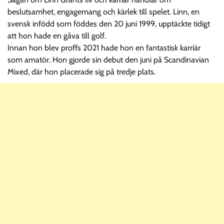
beslutsamhet, engagemang och kärlek till spelet. Linn, en
svensk infödd som föddes den 20 juni 1999, upptäckte tidigt
att hon hade en gåva till golf.
Innan hon blev proffs 2021 hade hon en fantastisk karriär
som amatör. Hon gjorde sin debut den juni på Scandinavian
Mixed, där hon placerade sig på tredje plats.