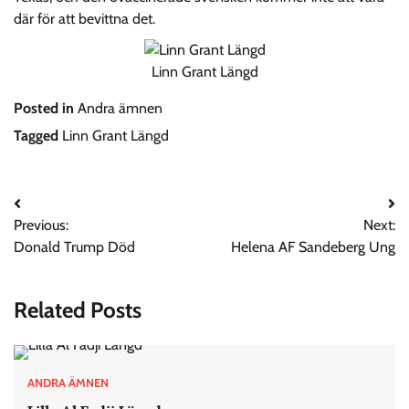
där för att bevittna det.
Linn Grant Längd
Posted in
Andra ämnen
Tagged
Linn Grant Längd
Post
Previous:
Next:
navigation
Donald Trump Död
Helena AF Sandeberg Ung
Related Posts
ANDRA ÄMNEN