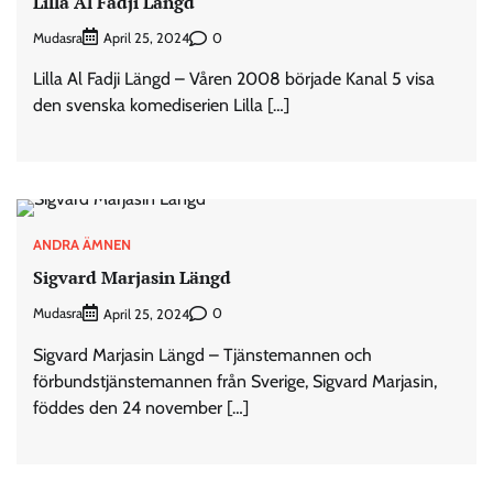
Lilla Al Fadji Längd
Mudasra
0
April 25, 2024
Lilla Al Fadji Längd – Våren 2008 började Kanal 5 visa
den svenska komediserien Lilla […]
ANDRA ÄMNEN
Sigvard Marjasin Längd
Mudasra
0
April 25, 2024
Sigvard Marjasin Längd – Tjänstemannen och
förbundstjänstemannen från Sverige, Sigvard Marjasin,
föddes den 24 november […]