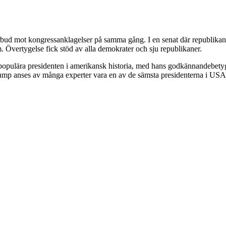
rbud mot kongressanklagelser på samma gång. I en senat där republikan
. Övertygelse fick stöd av alla demokrater och sju republikaner.
populära presidenten i amerikansk historia, med hans godkännandebety
rump anses av många experter vara en av de sämsta presidenterna i USA: