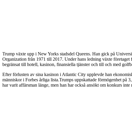
Trump växte upp i New Yorks stadsdel Queens. Han gick på Universit
Organization från 1971 till 2017. Under hans ledning växte företaget frå
begränsat till hotell, kasinon, finansiella tjänster och till och med golf
Efter förlusten av sina kasinon i Atlantic City upplevde han ekonomis
människor i Forbes årliga lista.Trumps uppskattade förmögenhet på 3,
har varit affärsman länge, men han har också ansökt om konkurs inte 