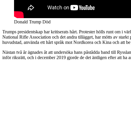
Donald Trump Död
Trumps presidentskap har kritiserats hårt. Protester hölls runt om i v
National Rifle Association och det andra tillägget, har mötts av starkt
huvudstad, använda ett hårt språk mot Nordkorea och Kina och att b
Nästan två år ägnades åt att undersöka hans påstådda band till Ryssl
inför riksrätt, och i december 2019 gjorde de det äntligen efter att ha