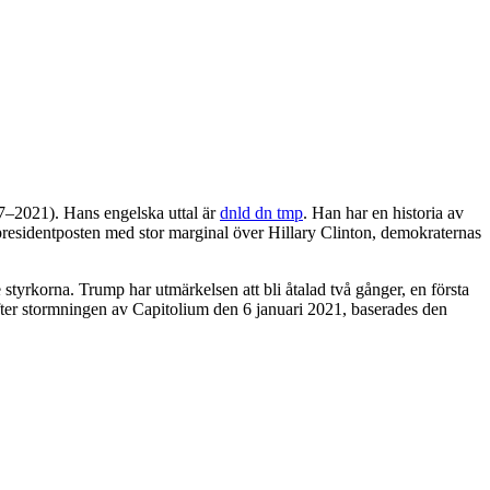
7–2021). Hans engelska uttal är
dnld dn tmp
. Han har en historia av
 presidentposten med stor marginal över Hillary Clinton, demokraternas
styrkorna. Trump har utmärkelsen att bli åtalad två gånger, en första
 Efter stormningen av Capitolium den 6 januari 2021, baserades den