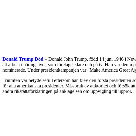
Donald Trump Död
– Donald John Trump, född 14 juni 1946 i New Y
att arbeta i näringslivet, som företagsledare och på tv. Han var den 
nominerade. Under presidentkampanjen var “Make America Great Ag
Triumfen var betydelsefull eftersom han blev den första presidenten so
för alla amerikanska presidenter. Missbruk av auktoritet och försök at
andra riksrättsförklaringen på anklagelsen om uppvigling till uppror.