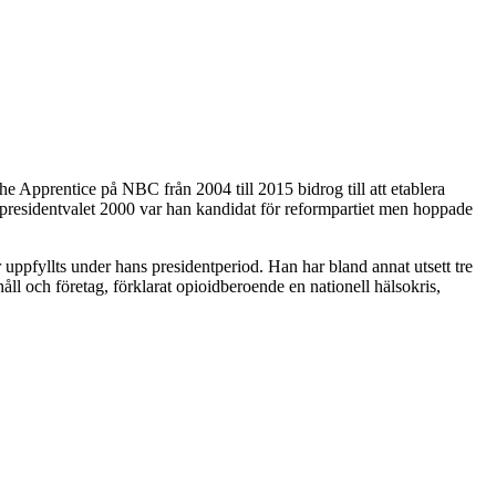
 Apprentice på NBC från 2004 till 2015 bidrog till att etablera
I presidentvalet 2000 var han kandidat för reformpartiet men hoppade
 uppfyllts under hans presidentperiod. Han har bland annat utsett tre
ll och företag, förklarat opioidberoende en nationell hälsokris,