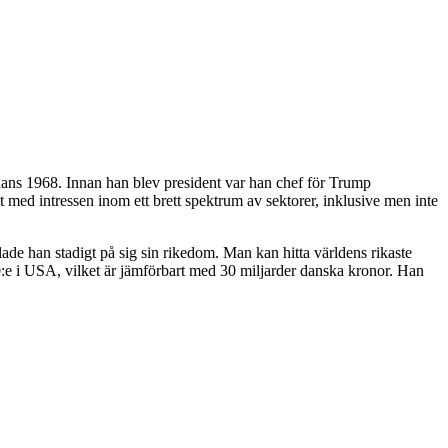
ns 1968. Innan han blev president var han chef för Trump
et med intressen inom ett brett spektrum av sektorer, inklusive men inte
ade han stadigt på sig sin rikedom. Man kan hitta världens rikaste
:e i USA, vilket är jämförbart med 30 miljarder danska kronor. Han