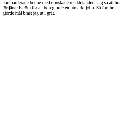
bombarderade henne med oönskade meddelanden. Jag sa att hon
förtjänar beröm för att hon gjorde ett utmärkt jobb. Så fort hon
gjorde mål brast jag ut i gråt.