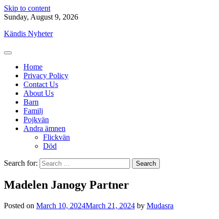
Skip to content
Sunday, August 9, 2026
Kändis Nyheter
Home
Privacy Policy
Contact Us
About Us
Barn
Familj
Pojkvän
Andra ämnen
Flickvän
Död
Search for:
Madelen Janogy Partner
Posted on
March 10, 2024
March 21, 2024
by
Mudasra