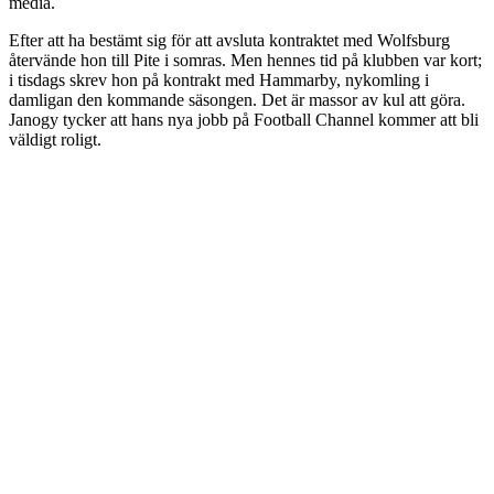
media.
Efter att ha bestämt sig för att avsluta kontraktet med Wolfsburg
återvände hon till Pite i somras. Men hennes tid på klubben var kort;
i tisdags skrev hon på kontrakt med Hammarby, nykomling i
damligan den kommande säsongen. Det är massor av kul att göra.
Janogy tycker att hans nya jobb på Football Channel kommer att bli
väldigt roligt.