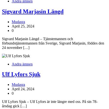
Andra ämnen
Sigvard Marjasin Längd
Mudasra
April 25, 2024
0
Sigvard Marjasin Längd – Tjänstemannen och
förbundstjänstemannen från Sverige, Sigvard Marjasin, föddes den
24 november […]
Andra ämnen
Ulf Lyfors Sjuk
Mudasra
April 24, 2024
0
Ulf Lyfors Sjuk – Ulf Lyfors är inte längre med oss. På sin 78-
årsdag gick […]