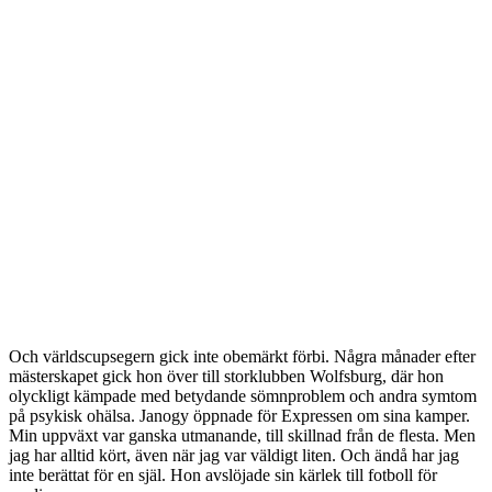
Och världscupsegern gick inte obemärkt förbi. Några månader efter
mästerskapet gick hon över till storklubben Wolfsburg, där hon
olyckligt kämpade med betydande sömnproblem och andra symtom
på psykisk ohälsa. Janogy öppnade för Expressen om sina kamper.
Min uppväxt var ganska utmanande, till skillnad från de flesta. Men
jag har alltid kört, även när jag var väldigt liten. Och ändå har jag
inte berättat för en själ. Hon avslöjade sin kärlek till fotboll för