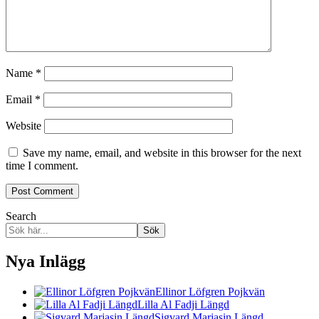
Name
*
Email
*
Website
Save my name, email, and website in this browser for the next
time I comment.
Search
Sök
Nya Inlägg
Ellinor Löfgren Pojkvän
Lilla Al Fadji Längd
Sigvard Marjasin Längd