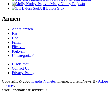
Molly Nutley Pojkvän
Ulf Lyfors Sjuk
Ämnen
Andra ämnen
Barn
Död
Familj
Flickvän
Pojkvän
Uncategorized
Disclaimer
Contact Us
Privacy Policy
Copyright © 2026
Kändis Nyheter
Theme: Current News By
Adore
Themes
.
error:
Innehållet är skyddat !!