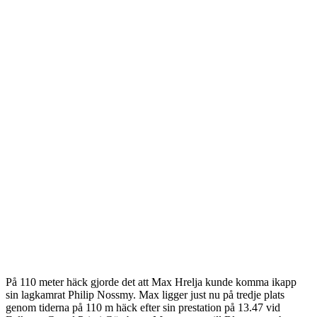
På 110 meter häck gjorde det att Max Hrelja kunde komma ikapp
sin lagkamrat Philip Nossmy. Max ligger just nu på tredje plats
genom tiderna på 110 m häck efter sin prestation på 13.47 vid