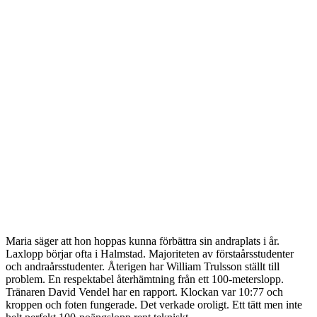
Maria säger att hon hoppas kunna förbättra sin andraplats i år.
Laxlopp börjar ofta i Halmstad. Majoriteten av förstaårsstudenter
och andraårsstudenter. Återigen har William Trulsson ställt till
problem. En respektabel återhämtning från ett 100-meterslopp.
Tränaren David Vendel har en rapport. Klockan var 10:77 och
kroppen och foten fungerade. Det verkade oroligt. Ett tätt men inte