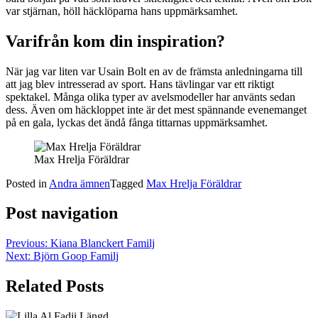
var stjärnan, höll häcklöparna hans uppmärksamhet.
Varifrån kom din inspiration?
När jag var liten var Usain Bolt en av de främsta anledningarna till
att jag blev intresserad av sport. Hans tävlingar var ett riktigt
spektakel. Många olika typer av avelsmodeller har använts sedan
dess. Även om häckloppet inte är det mest spännande evenemanget
på en gala, lyckas det ändå fånga tittarnas uppmärksamhet.
Max Hrelja Föräldrar
Posted in
Andra ämnen
Tagged
Max Hrelja Föräldrar
Post navigation
Previous:
Kiana Blanckert Familj
Next:
Björn Goop Familj
Related Posts