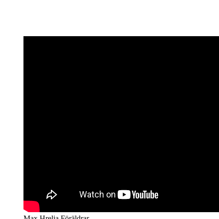
Max Hrelja Föräldrar