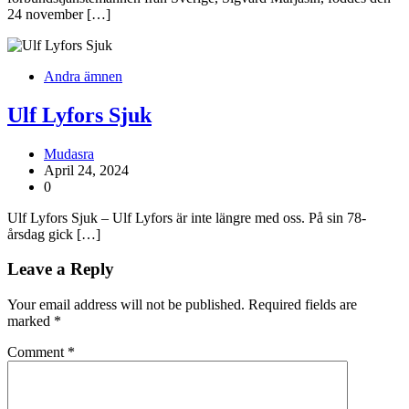
24 november […]
Andra ämnen
Ulf Lyfors Sjuk
Mudasra
April 24, 2024
0
Ulf Lyfors Sjuk – Ulf Lyfors är inte längre med oss. På sin 78-
årsdag gick […]
Leave a Reply
Your email address will not be published.
Required fields are
marked
*
Comment
*