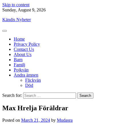
Skip to content
Sunday, August 9, 2026
Kändis Nyheter
Home
Privacy Policy
Contact Us
About Us
Barn
Familj
Pojkvän
Andra ämnen
Flickvän
Död
Search for:
Max Hrelja Föräldrar
Posted on
March 21, 2024
by
Mudasra