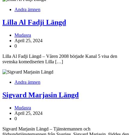
Andra ämnen
Lilla Al Fadji Längd
Mudasra
April 25, 2024
0
Lilla Al Fadji Längd – Våren 2008 började Kanal 5 visa den
svenska komediserien Lilla […]
Andra ämnen
Sigvard Marjasin Längd
Mudasra
April 25, 2024
0
Sigvard Marjasin Längd – Tjänstemannen och
förbundstjänstemannen från Sverige, Sigvard Marjasin, föddes den