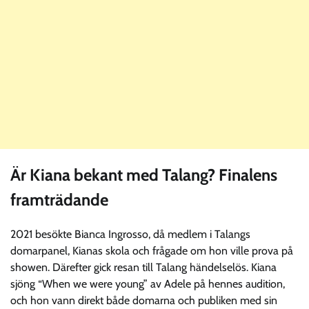
Är Kiana bekant med Talang? Finalens
framträdande
2021 besökte Bianca Ingrosso, då medlem i Talangs
domarpanel, Kianas skola och frågade om hon ville prova på
showen. Därefter gick resan till Talang händelselös. Kiana
sjöng “When we were young” av Adele på hennes audition,
och hon vann direkt både domarna och publiken med sin