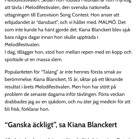
att tävla i Melodifestivalen, den svenska nationella
uttagningen till Eurovision Song Contest. Hon anser att
erbjudandet är “dansbart”, och vi håller med. MALMÖ. Det
som inte kunde ha hänt gjorde det. Kiana Blanckert blev sjuk
bara några dagar innan hon skulle uppträda i
Melodifestivalen.
I dag, tillägger hon, stod hon mellan repen med en kopp och
spottade ut en massa slem.
Populariteten för “Talang” är inte hennes första smak av
berömmelse. Kiana Blanckert, 15 år, siktar på ett liknande
resultat i årets Melodifestivalen. Men hon har stött på
problem de senaste dagarna inför tävlingen. Förra veckan
drabbades jag av en sjukdom, och nu äter jag medicin för att
bli frisk, förklarar hon.
“Ganska äckligt”, sa Kiana Blanckert