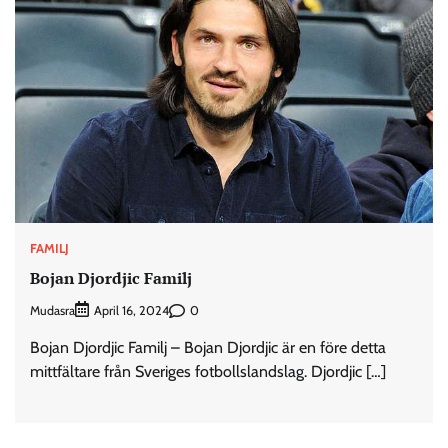
FAMILJ
Bojan Djordjic Familj
Mudasra
0
April 16, 2024
Bojan Djordjic Familj – Bojan Djordjic är en före detta
mittfältare från Sveriges fotbollslandslag. Djordjic […]