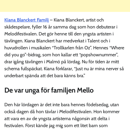
Kiana Blanckert Familj
– Kiana Blanckert, artist och
skådespelare, fyller 16 år samma dag som hon debuterar i
Melodifestivalen. Det gör henne till den yngsta artisten i
tävlingen. Kiana Blanckert har medverkat i Talent och i
huvudrollen i musikalen “Trollkarlen från Oz”. Hennes “Where
did you go”-bidrag, som hon kallar ett “popshownummer”,
drar igång tävlingen i Malmö på lördag. Nu för tiden är mitt
schema fullspäckat. Kiana förklarar, “Just nu är mina nerver så
underbart spända att det bara känns bra.”
De var unga för familjen Mello
Den här lördagen är det inte bara hennes födelsedag, utan
också dagen då hon tävlar i Melodifestivalen. Hon kommer
att vara en av de yngsta artisterna någonsin att delta i
festivalen. Först kände jag mig som ett litet barn som