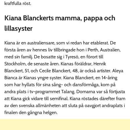
kraftfulla röst.
Kiana Blanckerts mamma, pappa och
lillasyster
Kiana är en australiensare, som vi redan har etablerat. De
första åren av hennes liv tillbringade hon i Perth, Australien,
med sin familj. De bosatte sig i Tyresö, en förort till
Stockholm, de senaste åren. Kianas föräldrar, Henrik
Blanckert, 51, och Cecile Blanckert, 48, är också artister. Aleya
Bianca är Kianas yngre syster. Kiana Blanckert, en 14-åring
som har hyllats för sina sång- och dansförmåga, kom på
andra plats i tv-programmet Talang. Domarna var så förtjusta
att Kiana gick vidare till semifinal. Kiana röstades därefter fram
av den svenska allmänheten att sluta på oavgjort andraplats i
finalen den gångna helgen.