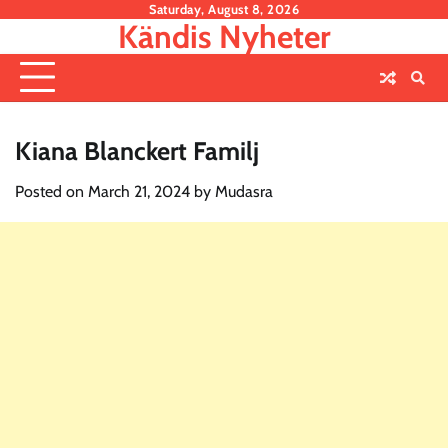
Skip
Saturday, August 8, 2026
Kändis Nyheter
to
content
Kiana Blanckert Familj
Posted on
March 21, 2024
by
Mudasra