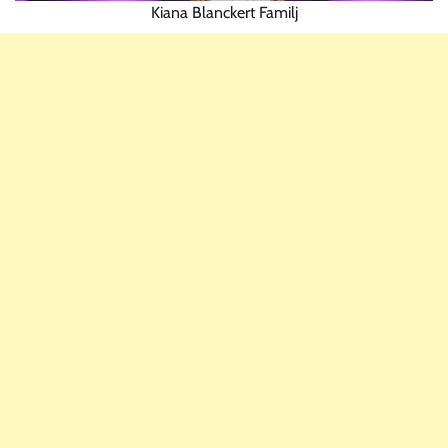
Kiana Blanckert Familj