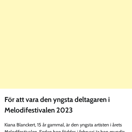
För att vara den yngsta deltagaren i
Melodifestivalen 2023
Kiana Blanckert, 15 år gammal, är den yngsta artisten i årets
Melodifestivalen. Sedan hon föddes i februari är hon myndig