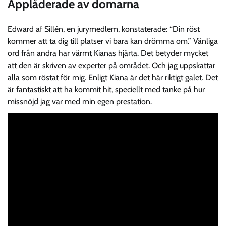
Applåderade av domarna
Edward af Sillén, en jurymedlem, konstaterade: “Din röst
kommer att ta dig till platser vi bara kan drömma om.” Vänliga
ord från andra har värmt Kianas hjärta. Det betyder mycket
att den är skriven av experter på området. Och jag uppskattar
alla som röstat för mig. Enligt Kiana är det här riktigt galet. Det
är fantastiskt att ha kommit hit, speciellt med tanke på hur
missnöjd jag var med min egen prestation.