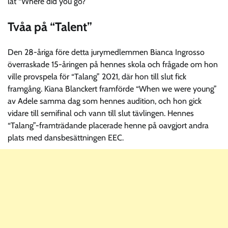
låt “Where did you go?”
Tvåa på “Talent”
Den 28-åriga före detta jurymedlemmen Bianca Ingrosso
överraskade 15-åringen på hennes skola och frågade om hon
ville provspela för “Talang” 2021, där hon till slut fick
framgång. Kiana Blanckert framförde “When we were young”
av Adele samma dag som hennes audition, och hon gick
vidare till semifinal och vann till slut tävlingen. Hennes
“Talang”-framträdande placerade henne på oavgjort andra
plats med dansbesättningen EEC.