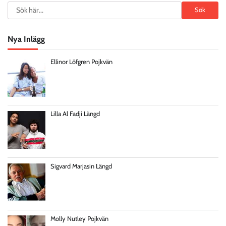
Search
Sök
Nya Inlägg
Ellinor Löfgren Pojkvän
Lilla Al Fadji Längd
Sigvard Marjasin Längd
Molly Nutley Pojkvän