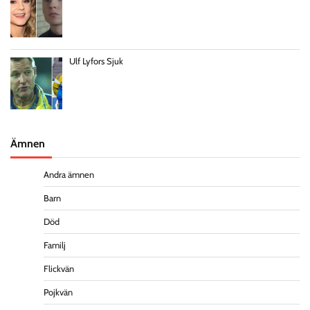
Ulf Lyfors Sjuk
Ämnen
Andra ämnen
Barn
Död
Familj
Flickvän
Pojkvän