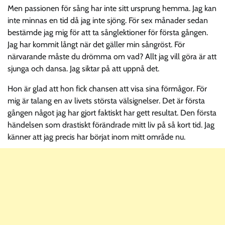
Men passionen för sång har inte sitt ursprung hemma. Jag kan
inte minnas en tid då jag inte sjöng. För sex månader sedan
bestämde jag mig för att ta sånglektioner för första gången.
Jag har kommit långt när det gäller min sångröst. För
närvarande måste du drömma om vad? Allt jag vill göra är att
sjunga och dansa. Jag siktar på att uppnå det.
Hon är glad att hon fick chansen att visa sina förmågor. För
mig är talang en av livets största välsignelser. Det är första
gången något jag har gjort faktiskt har gett resultat. Den första
händelsen som drastiskt förändrade mitt liv på så kort tid. Jag
känner att jag precis har börjat inom mitt område nu.