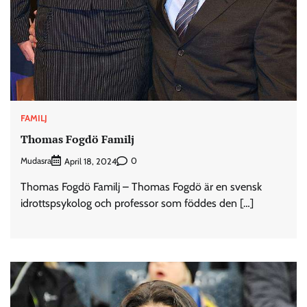
FAMILJ
Thomas Fogdö Familj
Mudasra
0
April 18, 2024
Thomas Fogdö Familj – Thomas Fogdö är en svensk
idrottspsykolog och professor som föddes den […]