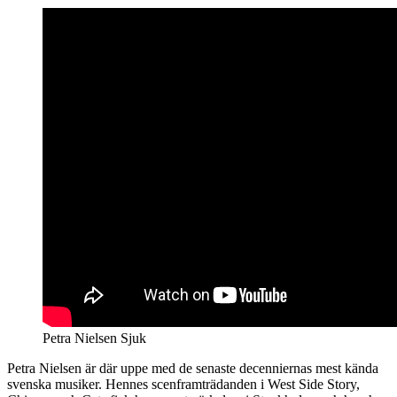
Petra Nielsen Sjuk
Petra Nielsen är där uppe med de senaste decenniernas mest kända
svenska musiker. Hennes scenframträdanden i West Side Story,