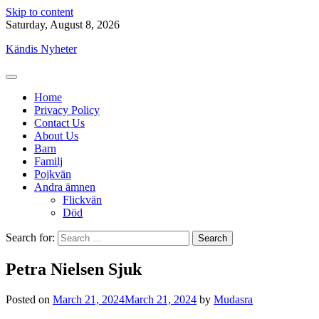
Skip to content
Saturday, August 8, 2026
Kändis Nyheter
Home
Privacy Policy
Contact Us
About Us
Barn
Familj
Pojkvän
Andra ämnen
Flickvän
Död
Search for:
Petra Nielsen Sjuk
Posted on
March 21, 2024
March 21, 2024
by
Mudasra