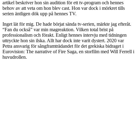
artikel beskriver hon sin audition för ett tv-program och hennes
behov av att veta om hon blev cast. Hon var dock i mörkret tills
serien äntligen dök upp på hennes TV.
Inget lät för mig. De hade börjat sända tv-serien, märkte jag efteråt.
“Fan du också” var min magreaktion. Vilken total brist på
professionalism och förakt. Enligt hennes intervju med tidningen
uttryckte hon sin ilska. Allt har dock inte varit dystert. 2020 var
Petra ansvarig för sångframträdandet för det grekiska bidraget i
Eurovision: The narrative of Fire Saga, en storfilm med Will Ferrell i
huvudrollen.