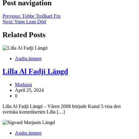
Post navigation
Previous:
Tobbe Trollkarl Fru
Next:
Yung Lean Död
Related Posts
Andra ämnen
Lilla Al Fadji Längd
Mudasra
April 25, 2024
0
Lilla Al Fadji Längd – Våren 2008 började Kanal 5 visa den
svenska komediserien Lilla […]
Andra ämnen