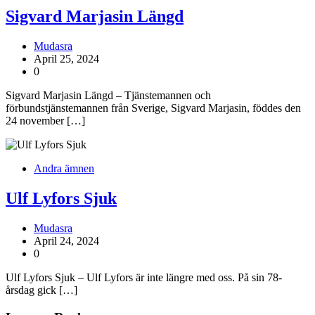
Sigvard Marjasin Längd
Mudasra
April 25, 2024
0
Sigvard Marjasin Längd – Tjänstemannen och
förbundstjänstemannen från Sverige, Sigvard Marjasin, föddes den
24 november […]
Andra ämnen
Ulf Lyfors Sjuk
Mudasra
April 24, 2024
0
Ulf Lyfors Sjuk – Ulf Lyfors är inte längre med oss. På sin 78-
årsdag gick […]