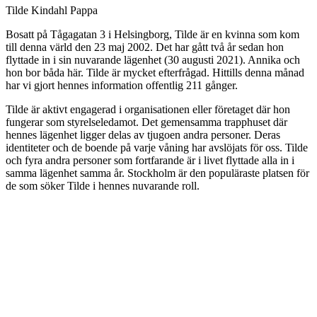
Tilde Kindahl Pappa
Bosatt på Tågagatan 3 i Helsingborg, Tilde är en kvinna som kom
till denna värld den 23 maj 2002. Det har gått två år sedan hon
flyttade in i sin nuvarande lägenhet (30 augusti 2021). Annika och
hon bor båda här. Tilde är mycket efterfrågad. Hittills denna månad
har vi gjort hennes information offentlig 211 gånger.
Tilde är aktivt engagerad i organisationen eller företaget där hon
fungerar som styrelseledamot. Det gemensamma trapphuset där
hennes lägenhet ligger delas av tjugoen andra personer. Deras
identiteter och de boende på varje våning har avslöjats för oss. Tilde
och fyra andra personer som fortfarande är i livet flyttade alla in i
samma lägenhet samma år. Stockholm är den populäraste platsen för
de som söker Tilde i hennes nuvarande roll.