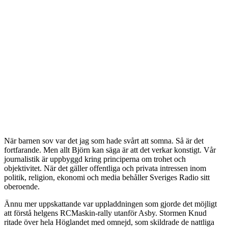
När barnen sov var det jag som hade svårt att somna. Så är det
fortfarande. Men allt Björn kan säga är att det verkar konstigt. Vår
journalistik är uppbyggd kring principerna om trohet och
objektivitet. När det gäller offentliga och privata intressen inom
politik, religion, ekonomi och media behåller Sveriges Radio sitt
oberoende.
Ännu mer uppskattande var uppladdningen som gjorde det möjligt
att förstå helgens RCMaskin-rally utanför Asby. Stormen Knud
ritade över hela Höglandet med omnejd, som skildrade de nattliga