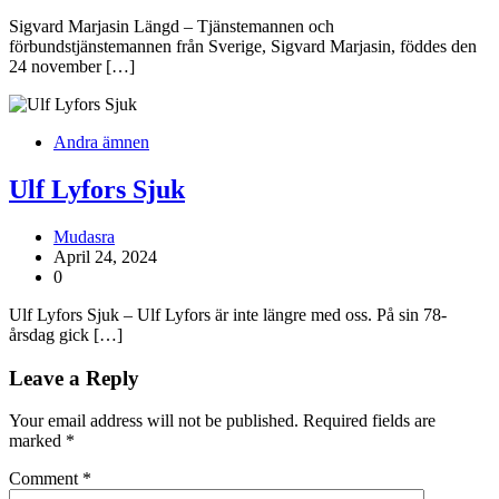
Sigvard Marjasin Längd – Tjänstemannen och
förbundstjänstemannen från Sverige, Sigvard Marjasin, föddes den
24 november […]
Andra ämnen
Ulf Lyfors Sjuk
Mudasra
April 24, 2024
0
Ulf Lyfors Sjuk – Ulf Lyfors är inte längre med oss. På sin 78-
årsdag gick […]
Leave a Reply
Your email address will not be published.
Required fields are
marked
*
Comment
*