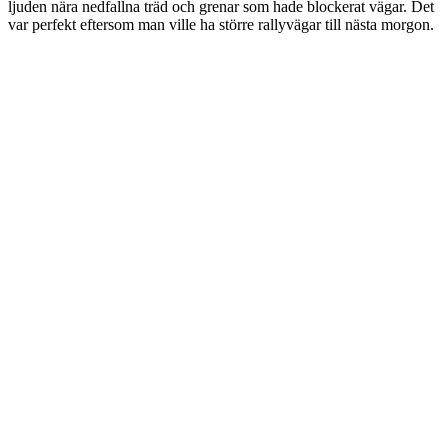
ljuden nära nedfallna träd och grenar som hade blockerat vägar. Det
var perfekt eftersom man ville ha större rallyvägar till nästa morgon.