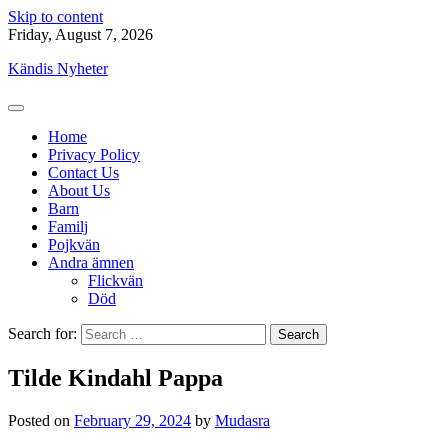
Skip to content
Friday, August 7, 2026
Kändis Nyheter
Home
Privacy Policy
Contact Us
About Us
Barn
Familj
Pojkvän
Andra ämnen
Flickvän
Död
Search for:
Tilde Kindahl Pappa
Posted on
February 29, 2024
by
Mudasra