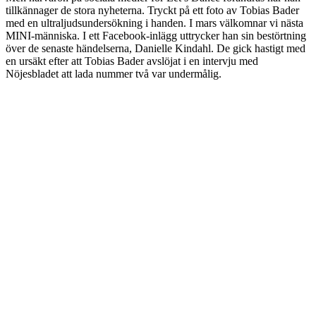
tillkännager de stora nyheterna. Tryckt på ett foto av Tobias Bader
med en ultraljudsundersökning i handen. I mars välkomnar vi nästa
MINI-människa. I ett Facebook-inlägg uttrycker han sin bestörtning
över de senaste händelserna, Danielle Kindahl. De gick hastigt med
en ursäkt efter att Tobias Bader avslöjat i en intervju med
Nöjesbladet att lada nummer två var undermålig.