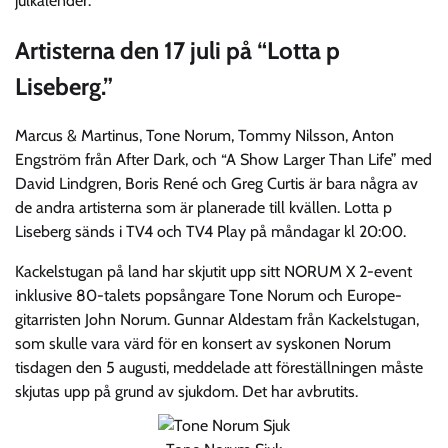
julkalender.
Artisterna den 17 juli på “Lotta p
Liseberg.”
Marcus & Martinus, Tone Norum, Tommy Nilsson, Anton
Engström från After Dark, och “A Show Larger Than Life” med
David Lindgren, Boris René och Greg Curtis är bara några av
de andra artisterna som är planerade till kvällen. Lotta p
Liseberg sänds i TV4 och TV4 Play på måndagar kl 20:00.
Kackelstugan på land har skjutit upp sitt NORUM X 2-event
inklusive 80-talets popsångare Tone Norum och Europe-
gitarristen John Norum. Gunnar Aldestam från Kackelstugan,
som skulle vara värd för en konsert av syskonen Norum
tisdagen den 5 augusti, meddelade att föreställningen måste
skjutas upp på grund av sjukdom. Det har avbrutits.