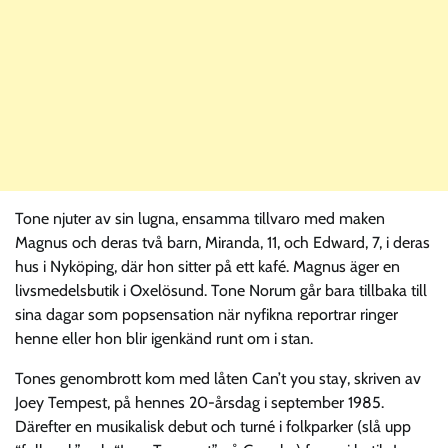
Tone njuter av sin lugna, ensamma tillvaro med maken
Magnus och deras två barn, Miranda, 11, och Edward, 7, i deras
hus i Nyköping, där hon sitter på ett kafé. Magnus äger en
livsmedelsbutik i Oxelösund. Tone Norum går bara tillbaka till
sina dagar som popsensation när nyfikna reportrar ringer
henne eller hon blir igenkänd runt om i stan.
Tones genombrott kom med låten Can’t you stay, skriven av
Joey Tempest, på hennes 20-årsdag i september 1985.
Därefter en musikalisk debut och turné i folkparker (slå upp