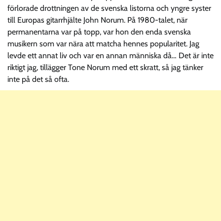
förlorade drottningen av de svenska listorna och yngre syster
till Europas gitarrhjälte John Norum. På 1980-talet, när
permanentarna var på topp, var hon den enda svenska
musikern som var nära att matcha hennes popularitet. Jag
levde ett annat liv och var en annan människa då… Det är inte
riktigt jag, tillägger Tone Norum med ett skratt, så jag tänker
inte på det så ofta.