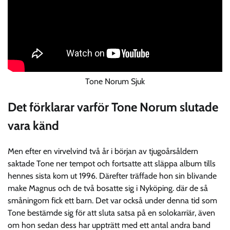
Tone Norum Sjuk
Det förklarar varför Tone Norum slutade
vara känd
Men efter en virvelvind två år i början av tjugoårsåldern
saktade Tone ner tempot och fortsatte att släppa album tills
hennes sista kom ut 1996. Därefter träffade hon sin blivande
make Magnus och de två bosatte sig i Nyköping. där de så
småningom fick ett barn. Det var också under denna tid som
Tone bestämde sig för att sluta satsa på en solokarriär, även
om hon sedan dess har uppträtt med ett antal andra band