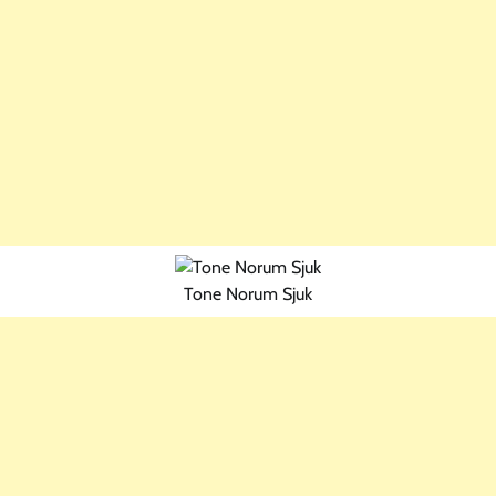
Tone Norum Sjuk