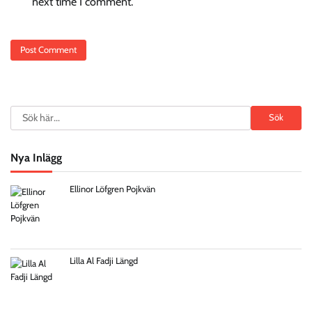
next time I comment.
Search
Sök
Nya Inlägg
Ellinor Löfgren Pojkvän
Lilla Al Fadji Längd