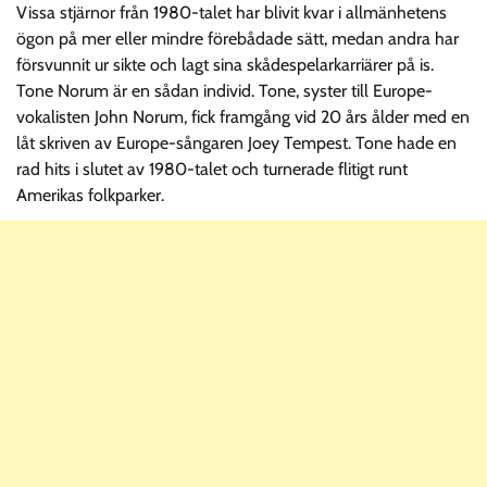
Vissa stjärnor från 1980-talet har blivit kvar i allmänhetens
ögon på mer eller mindre förebådade sätt, medan andra har
försvunnit ur sikte och lagt sina skådespelarkarriärer på is.
Tone Norum är en sådan individ. Tone, syster till Europe-
vokalisten John Norum, fick framgång vid 20 års ålder med en
låt skriven av Europe-sångaren Joey Tempest. Tone hade en
rad hits i slutet av 1980-talet och turnerade flitigt runt
Amerikas folkparker.