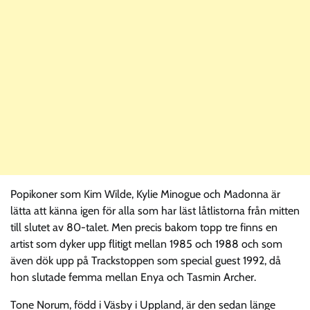
Popikoner som Kim Wilde, Kylie Minogue och Madonna är
lätta att känna igen för alla som har läst låtlistorna från mitten
till slutet av 80-talet. Men precis bakom topp tre finns en
artist som dyker upp flitigt mellan 1985 och 1988 och som
även dök upp på Trackstoppen som special guest 1992, då
hon slutade femma mellan Enya och Tasmin Archer.
Tone Norum, född i Väsby i Uppland, är den sedan länge