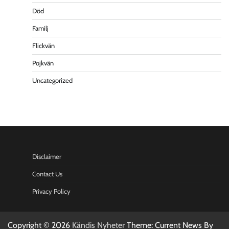
Död
Familj
Flickvän
Pojkvän
Uncategorized
Disclaimer
Contact Us
Privacy Policy
Copyright © 2026
Kändis Nyheter
Theme: Current News By