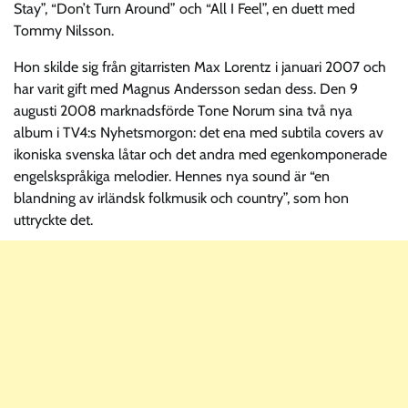
Stay”, “Don’t Turn Around” och “All I Feel”, en duett med
Tommy Nilsson.
Hon skilde sig från gitarristen Max Lorentz i januari 2007 och
har varit gift med Magnus Andersson sedan dess. Den 9
augusti 2008 marknadsförde Tone Norum sina två nya
album i TV4:s Nyhetsmorgon: det ena med subtila covers av
ikoniska svenska låtar och det andra med egenkomponerade
engelskspråkiga melodier. Hennes nya sound är “en
blandning av irländsk folkmusik och country”, som hon
uttryckte det.