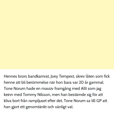
Hennes brors bandkamrat, Joey Tempest, skrev låten som fick
henne att bli berömmelse när hon bara var 20 år gammal.
Tone Norum hade en massiv framgång med Allt som jag
keinn med Tommy Nilsson, men han bestämde sig för att
kliva bort från rampljuset efter det. Tone Norum sa till GP att
han gjort ett genomtänkt och vänligt val.