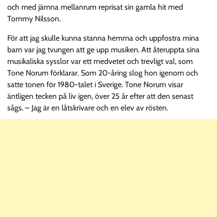
och med jämna mellanrum reprisat sin gamla hit med
Tommy Nilsson.
För att jag skulle kunna stanna hemma och uppfostra mina
barn var jag tvungen att ge upp musiken. Att återuppta sina
musikaliska sysslor var ett medvetet och trevligt val, som
Tone Norum förklarar. Som 20-åring slog hon igenom och
satte tonen för 1980-talet i Sverige. Tone Norum visar
äntligen tecken på liv igen, över 25 år efter att den senast
sågs. – Jag är en låtskrivare och en elev av rösten.