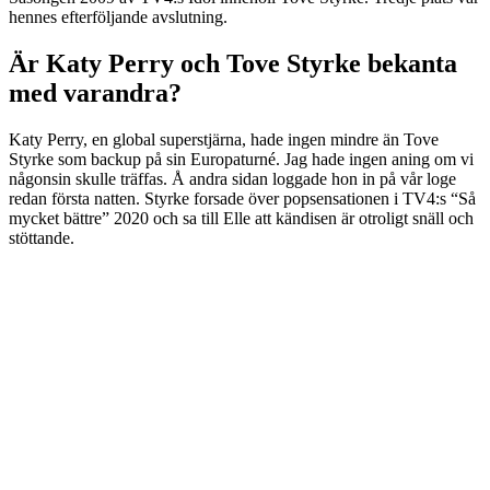
hennes efterföljande avslutning.
Är Katy Perry och Tove Styrke bekanta
med varandra?
Katy Perry, en global superstjärna, hade ingen mindre än Tove
Styrke som backup på sin Europaturné. Jag hade ingen aning om vi
någonsin skulle träffas. Å andra sidan loggade hon in på vår loge
redan första natten. Styrke forsade över popsensationen i TV4:s “Så
mycket bättre” 2020 och sa till Elle att kändisen är otroligt snäll och
stöttande.