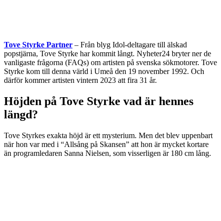
Tove Styrke Partner
– Från blyg Idol-deltagare till älskad
popstjärna, Tove Styrke har kommit långt. Nyheter24 bryter ner de
vanligaste frågorna (FAQs) om artisten på svenska sökmotorer. Tove
Styrke kom till denna värld i Umeå den 19 november 1992. Och
därför kommer artisten vintern 2023 att fira 31 år.
Höjden på Tove Styrke vad är hennes
längd?
Tove Styrkes exakta höjd är ett mysterium. Men det blev uppenbart
när hon var med i “Allsång på Skansen” att hon är mycket kortare
än programledaren Sanna Nielsen, som visserligen är 180 cm lång.