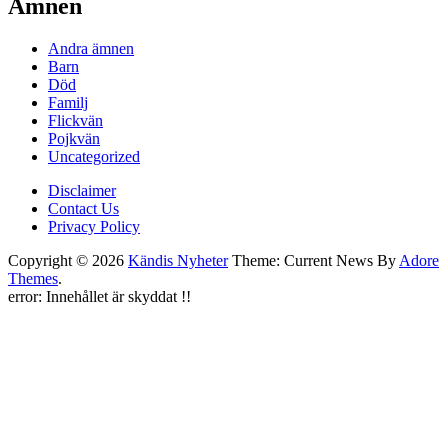
Ämnen
Andra ämnen
Barn
Död
Familj
Flickvän
Pojkvän
Uncategorized
Disclaimer
Contact Us
Privacy Policy
Copyright © 2026
Kändis Nyheter
Theme: Current News By
Adore
Themes
.
error:
Innehållet är skyddat !!