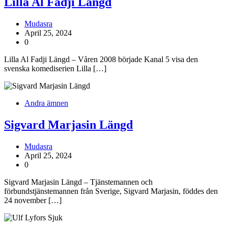
Lilla Al Fadji Längd
Mudasra
April 25, 2024
0
Lilla Al Fadji Längd – Våren 2008 började Kanal 5 visa den
svenska komediserien Lilla […]
Andra ämnen
Sigvard Marjasin Längd
Mudasra
April 25, 2024
0
Sigvard Marjasin Längd – Tjänstemannen och
förbundstjänstemannen från Sverige, Sigvard Marjasin, föddes den
24 november […]