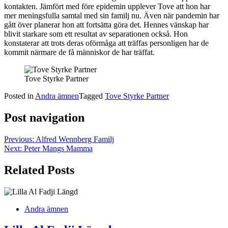
kontakten. Jämfört med före epidemin upplever Tove att hon har
mer meningsfulla samtal med sin familj nu. Även när pandemin har
gått över planerar hon att fortsätta göra det. Hennes vänskap har
blivit starkare som ett resultat av separationen också. Hon
konstaterar att trots deras oförmåga att träffas personligen har de
kommit närmare de få människor de har träffat.
Tove Styrke Partner
Posted in
Andra ämnen
Tagged
Tove Styrke Partner
Post navigation
Previous:
Alfred Wennberg Familj
Next:
Peter Mangs Mamma
Related Posts
Andra ämnen