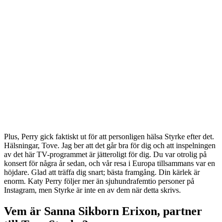
Plus, Perry gick faktiskt ut för att personligen hälsa Styrke efter det.
Hälsningar, Tove. Jag ber att det går bra för dig och att inspelningen
av det här TV-programmet är jätteroligt för dig. Du var otrolig på
konsert för några år sedan, och vår resa i Europa tillsammans var en
höjdare. Glad att träffa dig snart; bästa framgång. Din kärlek är
enorm. Katy Perry följer mer än sjuhundrafemtio personer på
Instagram, men Styrke är inte en av dem när detta skrivs.
Vem är Sanna Sikborn Erixon, partner