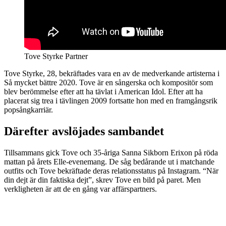
Tove Styrke Partner
Tove Styrke, 28, bekräftades vara en av de medverkande artisterna i
Så mycket bättre 2020. Tove är en sångerska och kompositör som
blev berömmelse efter att ha tävlat i American Idol. Efter att ha
placerat sig trea i tävlingen 2009 fortsatte hon med en framgångsrik
popsångkarriär.
Därefter avslöjades sambandet
Tillsammans gick Tove och 35-åriga Sanna Sikborn Erixon på röda
mattan på årets Elle-evenemang. De såg bedårande ut i matchande
outfits och Tove bekräftade deras relationsstatus på Instagram. “När
din dejt är din faktiska dejt”, skrev Tove en bild på paret. Men
verkligheten är att de en gång var affärspartners.