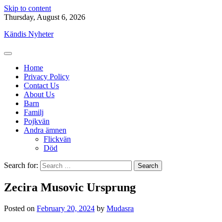
Skip to content
Thursday, August 6, 2026
Kändis Nyheter
Home
Privacy Policy
Contact Us
About Us
Barn
Familj
Pojkvän
Andra ämnen
Flickvän
Död
Search for:
Zecira Musovic Ursprung
Posted on
February 20, 2024
by
Mudasra