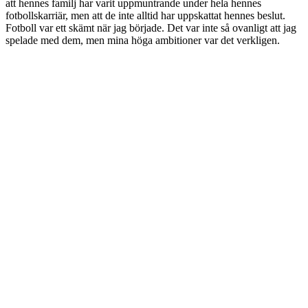
att hennes familj har varit uppmuntrande under hela hennes
fotbollskarriär, men att de inte alltid har uppskattat hennes beslut.
Fotboll var ett skämt när jag började. Det var inte så ovanligt att jag
spelade med dem, men mina höga ambitioner var det verkligen.