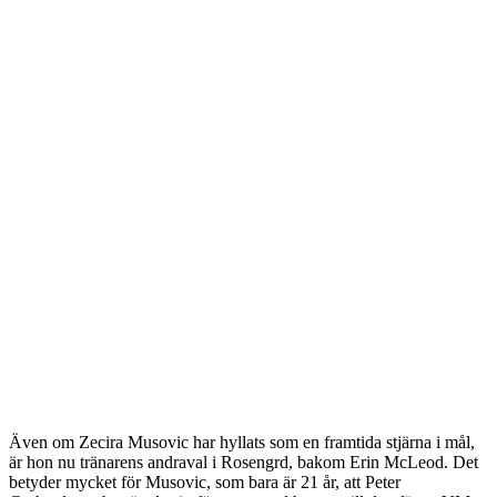
Även om Zecira Musovic har hyllats som en framtida stjärna i mål,
är hon nu tränarens andraval i Rosengrd, bakom Erin McLeod. Det
betyder mycket för Musovic, som bara är 21 år, att Peter