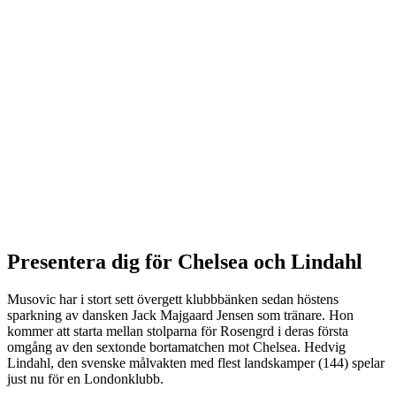
Presentera dig för Chelsea och Lindahl
Musovic har i stort sett övergett klubbbänken sedan höstens
sparkning av dansken Jack Majgaard Jensen som tränare. Hon
kommer att starta mellan stolparna för Rosengrd i deras första
omgång av den sextonde bortamatchen mot Chelsea. Hedvig
Lindahl, den svenske målvakten med flest landskamper (144) spelar
just nu för en Londonklubb.