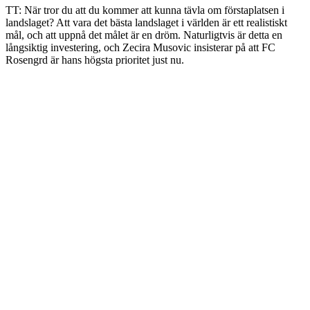
TT: När tror du att du kommer att kunna tävla om förstaplatsen i
landslaget? Att vara det bästa landslaget i världen är ett realistiskt
mål, och att uppnå det målet är en dröm. Naturligtvis är detta en
långsiktig investering, och Zecira Musovic insisterar på att FC
Rosengrd är hans högsta prioritet just nu.