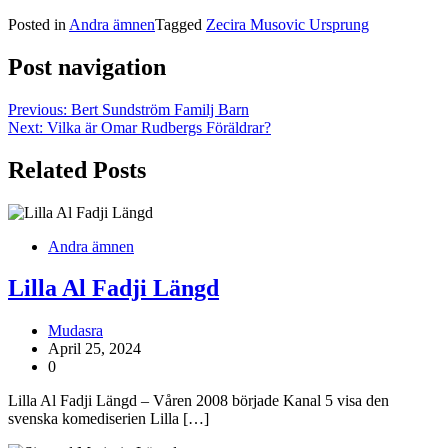
Posted in
Andra ämnen
Tagged
Zecira Musovic Ursprung
Post navigation
Previous:
Bert Sundström Familj Barn
Next:
Vilka är Omar Rudbergs Föräldrar?
Related Posts
Andra ämnen
Lilla Al Fadji Längd
Mudasra
April 25, 2024
0
Lilla Al Fadji Längd – Våren 2008 började Kanal 5 visa den
svenska komediserien Lilla […]