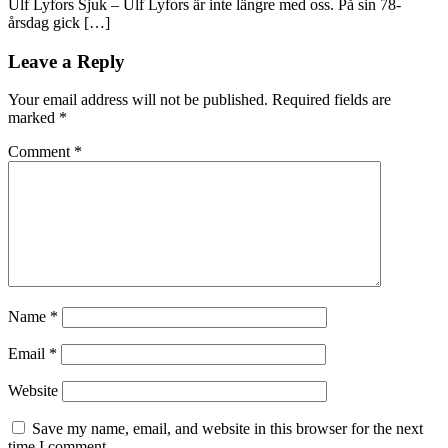
Ulf Lyfors Sjuk – Ulf Lyfors är inte längre med oss. På sin 78-
årsdag gick […]
Leave a Reply
Your email address will not be published.
Required fields are
marked
*
Comment
*
Name
*
Email
*
Website
Save my name, email, and website in this browser for the next
time I comment.