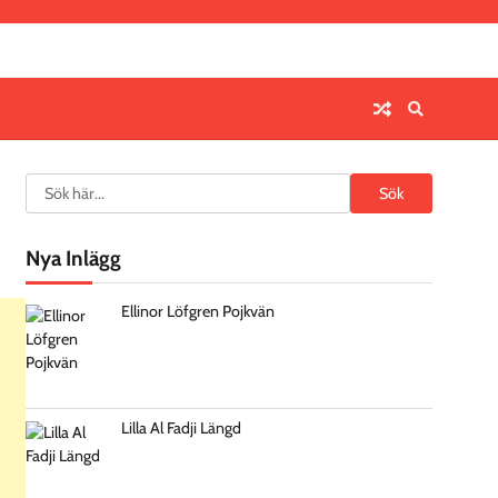
Search
Sök
Nya Inlägg
Ellinor Löfgren Pojkvän
Lilla Al Fadji Längd