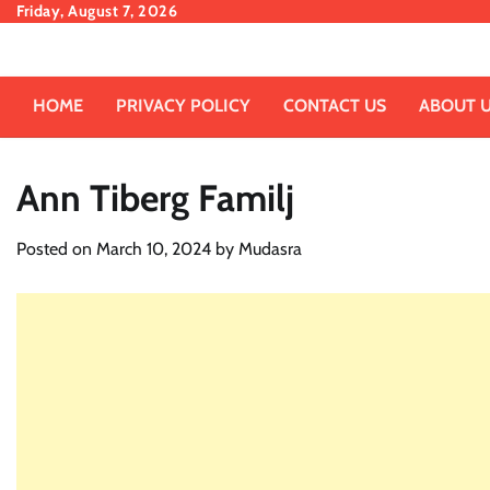
Skip
Friday, August 7, 2026
to
content
HOME
PRIVACY POLICY
CONTACT US
ABOUT 
Ann Tiberg Familj
Posted on
March 10, 2024
by
Mudasra