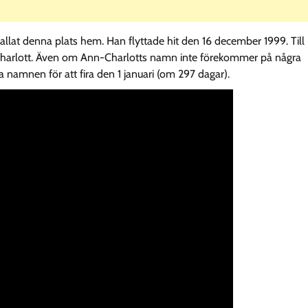
llat denna plats hem. Han flyttade hit den 16 december 1999. Till
-Charlott. Även om Ann-Charlotts namn inte förekommer på några
namnen för att fira den 1 januari (om 297 dagar).