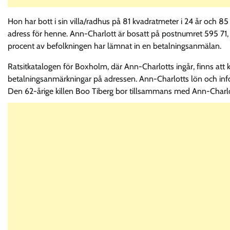
Hon har bott i sin villa/radhus på 81 kvadratmeter i 24 år och 
adress för henne. Ann-Charlott är bosatt på postnumret 595 71,
procent av befolkningen har lämnat in en betalningsanmälan.
Ratsitkatalogen för Boxholm, där Ann-Charlotts ingår, finns a
betalningsanmärkningar på adressen. Ann-Charlotts lön och inf
Den 62-årige killen Boo Tiberg bor tillsammans med Ann-Charlo