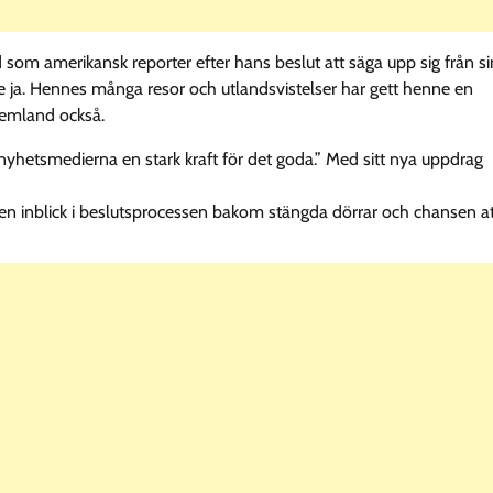
 som amerikansk reporter efter hans beslut att säga upp sig från si
e ja. Hennes många resor och utlandsvistelser har gett henne en
 hemland också.
hetsmedierna en stark kraft för det goda.” Med sitt nya uppdrag
 mig en inblick i beslutsprocessen bakom stängda dörrar och chansen a