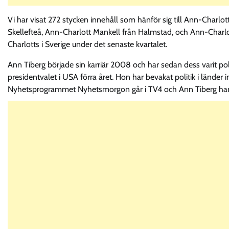
Vi har visat 272 stycken innehåll som hänför sig till Ann-Charlo
Skellefteå, Ann-Charlott Mankell från Halmstad, och Ann-Charlot
Charlotts i Sverige under det senaste kvartalet.
Ann Tiberg började sin karriär 2008 och har sedan dess varit po
presidentvalet i USA förra året. Hon har bevakat politik i länder i
Nyhetsprogrammet Nyhetsmorgon går i TV4 och Ann Tiberg har