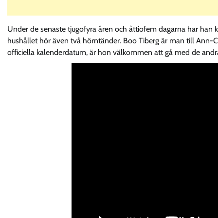
Under de senaste tjugofyra åren och åttiofem dagarna har han ka
hushållet hör även två hörntänder. Boo Tiberg är man till Ann
officiella kalenderdatum, är hon välkommen att gå med de andra 