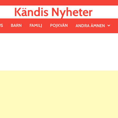
Kändis Nyheter
US
BARN
FAMILJ
POJKVÄN
ANDRA ÄMNEN