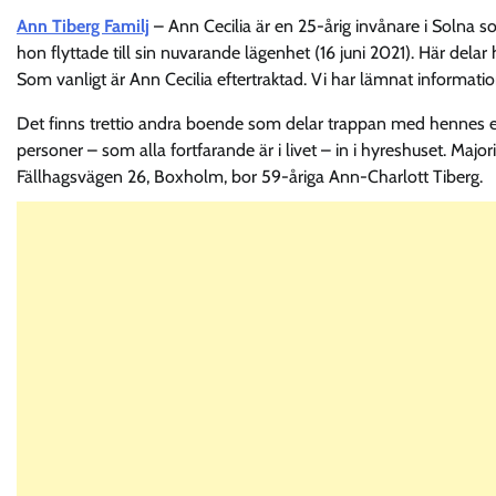
Ann Tiberg Familj
– Ann Cecilia är en 25-årig invånare i Solna s
hon flyttade till sin nuvarande lägenhet (16 juni 2021). Här del
Som vanligt är Ann Cecilia eftertraktad. Vi har lämnat informa
Det finns trettio andra boende som delar trappan med hennes e
personer – som alla fortfarande är i livet – in i hyreshuset. Majo
Fällhagsvägen 26, Boxholm, bor 59-åriga Ann-Charlott Tiberg.