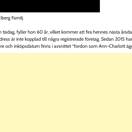
iberg Familj
tisdag, fyller hon 60 år, vilket kommer att fira hennes nästa årsda
ress är inte kopplad till några registrerade företag. Sedan 2015 ha
are och inköpsdatum finns i avsnittet “fordon som Ann-Charlott äge