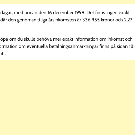
85 dagar, med början den 16 december 1999. Det finns ingen exakt
 där den genomsnittliga årsinkomsten är 336 955 kronor och 2,27
tt köpa om du skulle behöva mer exakt information om inkomst och
ormation om eventuella betalningsanmärkningar finns på sidan 18.
tt.