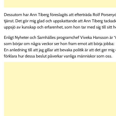
Dessutom har Ann Tiberg föreslagits att efterträda Rolf Porseryd
tjänst. Det gör mig glad och uppskattande att Ann Tiberg tackad
uppsjö av kunskap och erfarenhet, som hon tar med sig till sitt
Enligt Nyheter och Samhälles programchef Viveka Hansson är “ny
som börjar om några veckor ser hon fram emot att börja jobba:
En anledning till att jag gillar att bevaka politik är att det ger
förklara hur dessa beslut påverkar vanliga människor som oss.