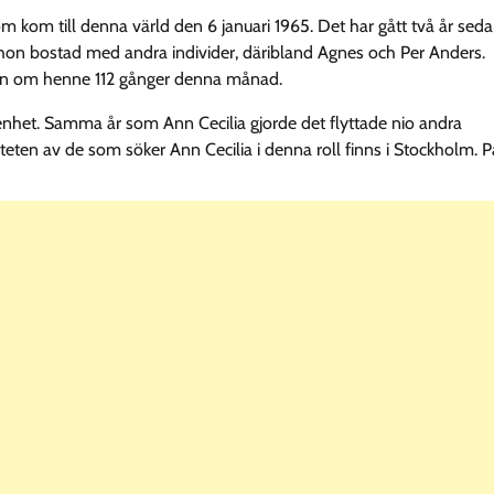
om kom till denna värld den 6 januari 1965. Det har gått två år sed
ar hon bostad med andra individer, däribland Agnes och Per Anders.
tion om henne 112 gånger denna månad.
nhet. Samma år som Ann Cecilia gjorde det flyttade nio andra
riteten av de som söker Ann Cecilia i denna roll finns i Stockholm. P