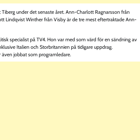
tt Tiberg under det senaste året. Ann-Charlott Ragnarsson från
t Lindqvist Winther från Visby är de tre mest eftertraktade Ann-
litisk specialist på TV4. Hon var med som värd för en sändning av
nklusive Italien och Storbritannien på tidigare uppdrag.
 även jobbat som programledare.