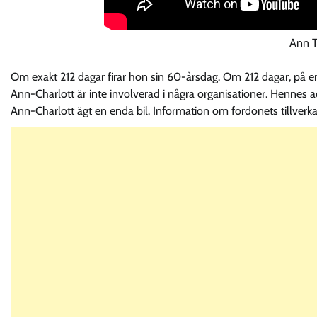
Ann T
Om exakt 212 dagar firar hon sin 60-årsdag. Om 212 dagar, på en 
Ann-Charlott är inte involverad i några organisationer. Hennes ad
Ann-Charlott ägt en enda bil. Information om fordonets tillverk