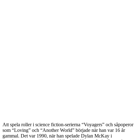
Att spela roller i science fiction-serierna “Voyagers” och såpoperor
som “Loving” och “Another World” började när han var 16 år
gammal. Det var 1990, när han spelade Dylan McKay i