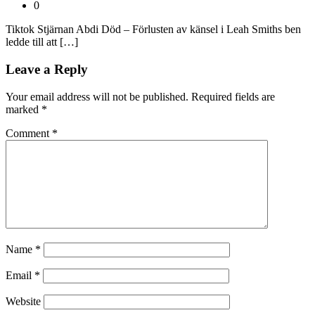
0
Tiktok Stjärnan Abdi Död – Förlusten av känsel i Leah Smiths ben
ledde till att […]
Leave a Reply
Your email address will not be published.
Required fields are
marked
*
Comment
*
Name
*
Email
*
Website