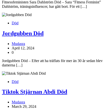
Fitnessfeministen Sara Dahlström Död – Sara “Fitness Feminist”
Dahlström, träningsinfluencer, har gått bort. För ett […]
Död
Jordgubben Död
Mudasra
April 12, 2024
0
Jordgubben Död – Efter att ha träffats för mer än 30 år sedan blev
damerna […]
Död
Tiktok Stjärnan Abdi Död
Mudasra
March 29, 2024