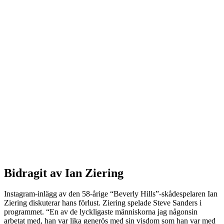
Bidragit av Ian Ziering
Instagram-inlägg av den 58-årige “Beverly Hills”-skådespelaren Ian
Ziering diskuterar hans förlust. Ziering spelade Steve Sanders i
programmet. “En av de lyckligaste människorna jag någonsin
arbetat med, han var lika generös med sin visdom som han var med