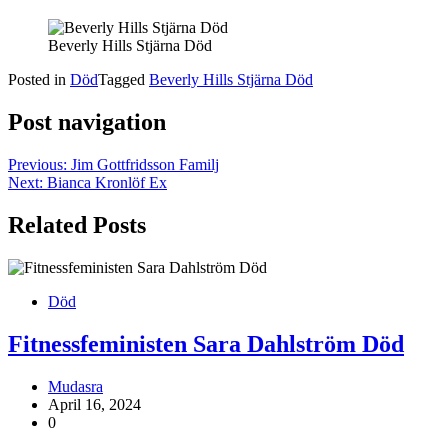
Beverly Hills Stjärna Död
Posted in
Död
Tagged
Beverly Hills Stjärna Död
Post navigation
Previous:
Jim Gottfridsson Familj
Next:
Bianca Kronlöf Ex
Related Posts
Död
Fitnessfeministen Sara Dahlström Död
Mudasra
April 16, 2024
0