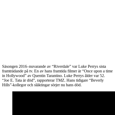
Säsongen 2016–nuvarande av “Riverdale” var Luke Perrys sista
framträdande på tv. En av hans framtida filmer är “Once upon a time
in Hollywood” av Quentin Tarantino. Luke Perrys ålder var 52.
“Joe E. Tata är död”, rapporterar TMZ. Hans tidigare “Beverly
Hills”-kollegor och släktingar sörjer nu hans död.