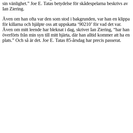
sin vänlighet.” Joe E. Tatas betydelse för skådespelarna beskrivs av
Ian Ziering.
Även om han ofta var den som stod i bakgrunden, var han en klippa
för killarna och hjälpte oss att uppskatta ‘90210’ för vad det var.
Även om mitt leende har bleknat i dag, skriver Ian Ziering, “har han
överförts från min syn till mitt hjärta, där han alltid kommer att ha en
plats.” Och så är det. Joe E. Tatas 85-årsdag har precis passerat.