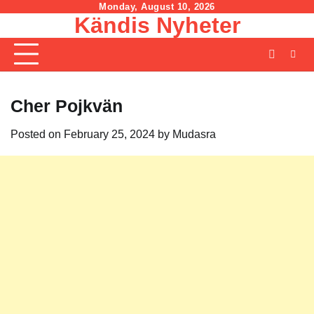
Skip
Monday, August 10, 2026
Kändis Nyheter
to
content
Cher Pojkvän
Posted on
February 25, 2024
by
Mudasra