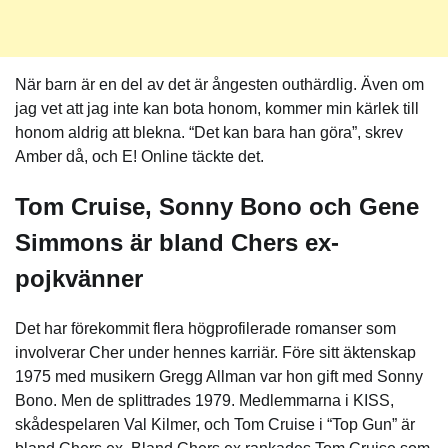
När barn är en del av det är ångesten outhärdlig. Även om
jag vet att jag inte kan bota honom, kommer min kärlek till
honom aldrig att blekna. “Det kan bara han göra”, skrev
Amber då, och E! Online täckte det.
Tom Cruise, Sonny Bono och Gene
Simmons är bland Chers ex-
pojkvänner
Det har förekommit flera högprofilerade romanser som
involverar Cher under hennes karriär. Före sitt äktenskap
1975 med musikern Gregg Allman var hon gift med Sonny
Bono. Men de splittrades 1979. Medlemmarna i KISS,
skådespelaren Val Kilmer, och Tom Cruise i “Top Gun” är