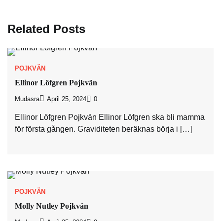
Related Posts
POJKVÄN
Ellinor Löfgren Pojkvän
Mudasra
April 25, 2024
0
Ellinor Löfgren Pojkvän Ellinor Löfgren ska bli mamma
för första gången. Graviditeten beräknas börja i […]
POJKVÄN
Molly Nutley Pojkvän