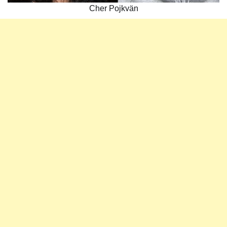
Cher Pojkvän