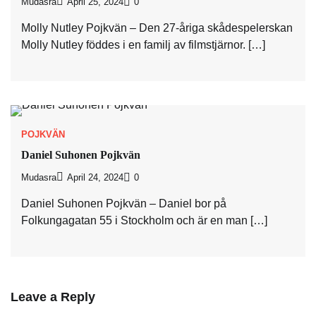
Mudasra
April 25, 2024
0
Molly Nutley Pojkvän – Den 27-åriga skådespelerskan
Molly Nutley föddes i en familj av filmstjärnor. […]
POJKVÄN
Daniel Suhonen Pojkvän
Mudasra
April 24, 2024
0
Daniel Suhonen Pojkvän – Daniel bor på
Folkungagatan 55 i Stockholm och är en man […]
Leave a Reply