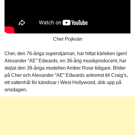
Cher Pojkvän
Cher, den 76-åriga superstjärnan, har hittat kärleken igen!
Alexander “AE” Edwards, en 36-årig musikproducent, har
dejtat den 39-åriga modellen Amber Rose tidigare. Bilder
på Cher och Alexander “AE” Edwards ankomst till Craig’s,
ett vattenhål för kändisar i West Hollywood, dök upp på
onsdagen.