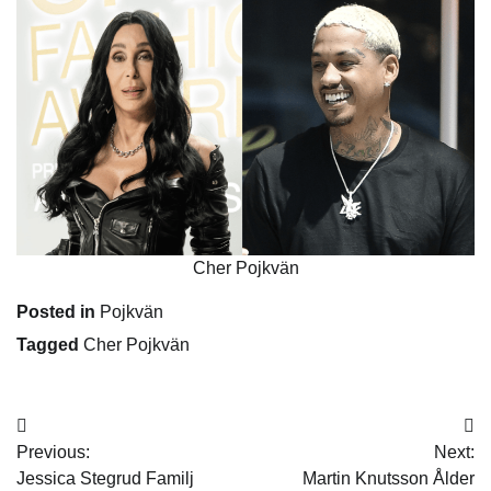
Cher Pojkvän
Posted in
Pojkvän
Tagged
Cher Pojkvän
Post
Previous:
Next:
navigation
Jessica Stegrud Familj
Martin Knutsson Ålder