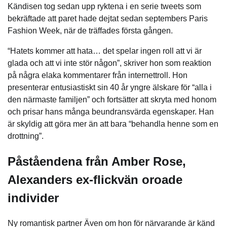
Kändisen tog sedan upp ryktena i en serie tweets som
bekräftade att paret hade dejtat sedan septembers Paris
Fashion Week, när de träffades första gången.
“Hatets kommer att hata… det spelar ingen roll att vi är
glada och att vi inte stör någon”, skriver hon som reaktion
på några elaka kommentarer från internettroll. Hon
presenterar entusiastiskt sin 40 år yngre älskare för “alla i
den närmaste familjen” och fortsätter att skryta med honom
och prisar hans många beundransvärda egenskaper. Han
är skyldig att göra mer än att bara “behandla henne som en
drottning”.
Påståendena från Amber Rose,
Alexanders ex-flickvän oroade
individer
Ny romantisk partner Även om hon för närvarande är känd