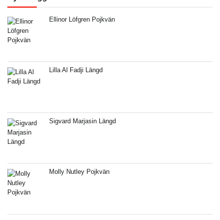
Ellinor Löfgren Pojkvän
Lilla Al Fadji Längd
Sigvard Marjasin Längd
Molly Nutley Pojkvän