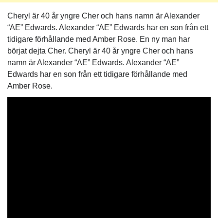
Cheryl är 40 år yngre Cher och hans namn är Alexander
“AE” Edwards. Alexander “AE” Edwards har en son från ett
tidigare förhållande med Amber Rose. En ny man har
börjat dejta Cher. Cheryl är 40 år yngre Cher och hans
namn är Alexander “AE” Edwards. Alexander “AE”
Edwards har en son från ett tidigare förhållande med
Amber Rose.