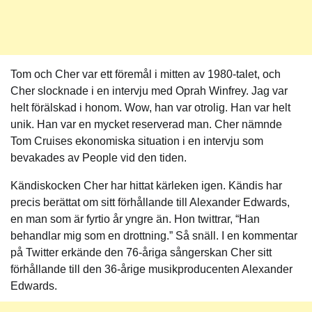
Tom och Cher var ett föremål i mitten av 1980-talet, och
Cher slocknade i en intervju med Oprah Winfrey. Jag var
helt förälskad i honom. Wow, han var otrolig. Han var helt
unik. Han var en mycket reserverad man. Cher nämnde
Tom Cruises ekonomiska situation i en intervju som
bevakades av People vid den tiden.
Kändiskocken Cher har hittat kärleken igen. Kändis har
precis berättat om sitt förhållande till Alexander Edwards,
en man som är fyrtio år yngre än. Hon twittrar, “Han
behandlar mig som en drottning.” Så snäll. I en kommentar
på Twitter erkände den 76-åriga sångerskan Cher sitt
förhållande till den 36-årige musikproducenten Alexander
Edwards.