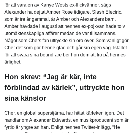
för att vara en av Kanye Wests ex-flickvänner, sägs
Alexander ha dejtat Amber Rose tidigare. Slash Electric,
som är tre år gammal, är Amber och Alexanders barn.
Amber hävdade i augusti att hennes ex-pojkvän hade tolv
utomäktenskapliga affärer medan de var tillsammans.
Något som Chers fan uttryckte sin oro över. Som vanligt gör
Cher det som gör henne glad och går sin egen väg. Istället
för att svara sina beundrare ber hon dem att tro på hennes
ärlighet.
Hon skrev: “Jag är kär, inte
förblindad av kärlek”, uttryckte hon
sina känslor
Cher, en global superstjärna, har hittat kärleken igen. Det
handlar om Alexander Edwards, en musikproducent som är
fyrtio år yngre än han. Enligt hennes Twitter-inlägg, “He