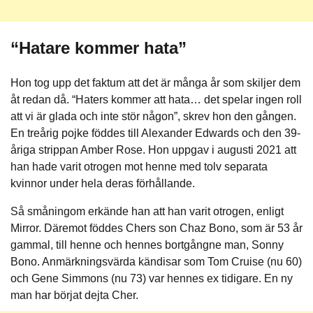
“Hatare kommer hata”
Hon tog upp det faktum att det är många år som skiljer dem
åt redan då. “Haters kommer att hata… det spelar ingen roll
att vi är glada och inte stör någon”, skrev hon den gången.
En treårig pojke föddes till Alexander Edwards och den 39-
åriga strippan Amber Rose. Hon uppgav i augusti 2021 att
han hade varit otrogen mot henne med tolv separata
kvinnor under hela deras förhållande.
Så småningom erkände han att han varit otrogen, enligt
Mirror. Däremot föddes Chers son Chaz Bono, som är 53 år
gammal, till henne och hennes bortgångne man, Sonny
Bono. Anmärkningsvärda kändisar som Tom Cruise (nu 60)
och Gene Simmons (nu 73) var hennes ex tidigare. En ny
man har börjat dejta Cher.