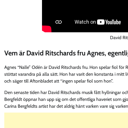
David Rit
Vem är David Ritschards fru Agnes, egentl
Agnes “Nalle” Odén är David Ritschards fru. Hon spelar fiol för R
stöttat varandra på alla sätt. Hon har varit den konstanta i mitt
och säger till Aftonbladet att “ingen spelar fiol som hon”.
Den senaste tiden har David Ritschards musik fått hyllningar och
Bergfeldt öppnar han upp sig om det offentliga haveriet som gj
Carina Bergfeldts artist har det aldrig hänt varken vare sig varken