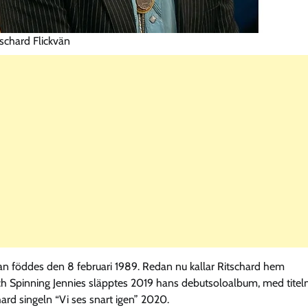
schard Flickvän
an föddes den 8 februari 1989. Redan nu kallar Ritschard hem
h Spinning Jennies släpptes 2019 hans debutsoloalbum, med titel
d singeln “Vi ses snart igen” 2020.