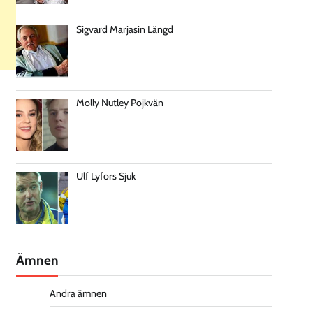
Sigvard Marjasin Längd
Molly Nutley Pojkvän
Ulf Lyfors Sjuk
Ämnen
Andra ämnen