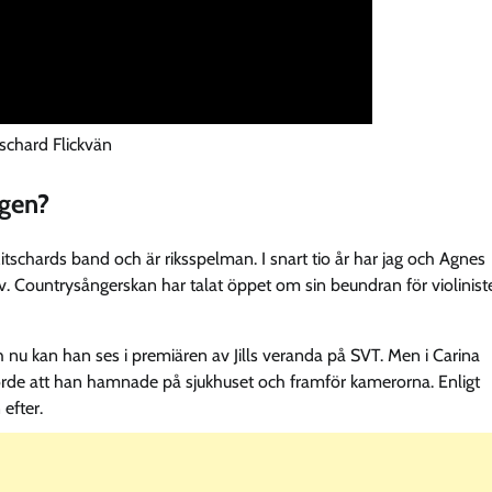
schard Flickvän
igen?
itschards band och är riksspelman. I snart tio år har jag och Agnes
 liv. Countrysångerskan har talat öppet om sin beundran för violinist
 nu kan han ses i premiären av Jills veranda på SVT. Men i Carina
orde att han hamnade på sjukhuset och framför kamerorna. Enligt
 efter.