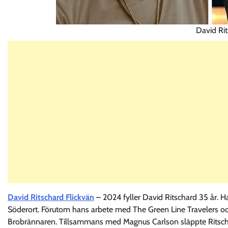
David Rit
David Ritschard Flickvän
– 2024 fyller David Ritschard 35 år. H
Söderort. Förutom hans arbete med The Green Line Travelers oc
Brobrännaren. Tillsammans med Magnus Carlson släppte Ritschar