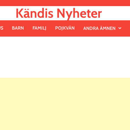
Kändis Nyheter
US
BARN
FAMILJ
POJKVÄN
ANDRA ÄMNEN