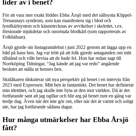
lider av i benet?
För att vara mer exakt föddes Ebba Årsjö med det sällsynta Klippel-
Trenaunays syndrom, som kan manifestera sig i blod och
lymfkärlsystem och kännetecknas av avvikelser i skelettet, t.ex.
förstorade mjukdelar och onormala blodkärl (som rapporterats av
Folkhälsan).
Årsjö gjorde sin Instagramdebut i juni 2022 genom att lägga upp en
bild på hans ben. Jag var trött på att folk gjorde antaganden om mitt
tillstånd och ville bevisa att de hade fel. Hon har redan sagt till
Norrköping Tidningar, “Jag kände att jag var redo” angående
beslutet att ställa ut hennes ben.
Skidåkaren diskuterar sitt nya perspektiv på benet i en intervju från
2023 med Expressen. Mitt ben är fantastiskt. Det benet har definierat
min identitet, och jag skulle inte byta ut den mot världen. Då är det
fortfarande sant att jag ogillar och blir arg på benet runt en gång var
tredje dag. Även när det inte gör ont, eller när det är varmt och soligt
ute, har jag fortfarande sådana dagar.
Hur många utmärkelser har Ebba Årsjö
fått?