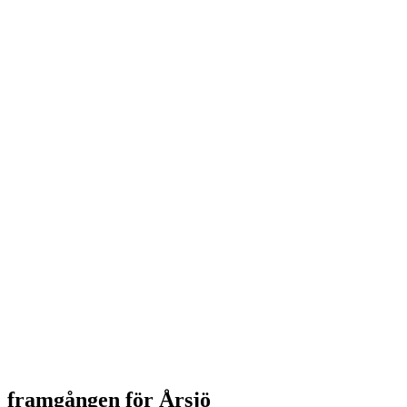
framgången för Årsjö