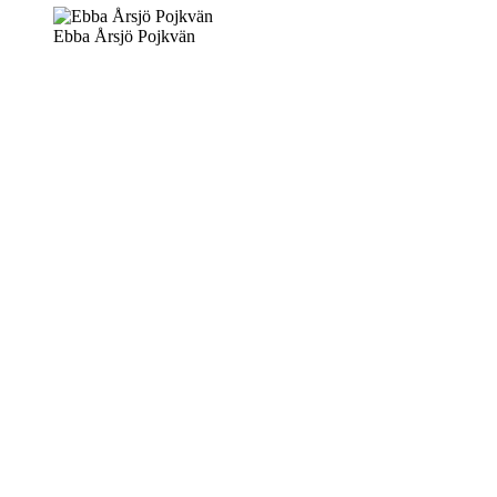
Ebba Årsjö Pojkvän