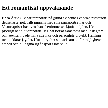
Ett romantiskt uppvaknande
Ebba Årsjös liv har förändrats på grund av hennes enorma prestation
det senaste året. Tillsammans med sina parasportsegrar och
Victoriapriset har svenskans berömmelse skjutit i höjden. Helt
plötsligt har allt förändrats. Jag har börjat samarbeta med Instagram
och agenter i både mina atletiska och personliga projekt. Härifrån
och ut klarar jag det. Hon uttrycker sin tacksamhet för möjligheten
att helt och fullt ägna sig åt sport i intervjun.