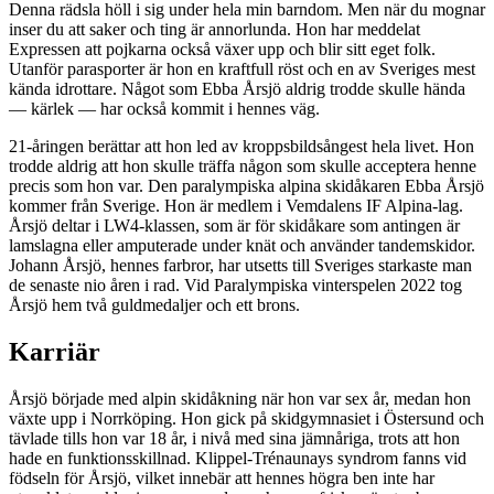
Denna rädsla höll i sig under hela min barndom. Men när du mognar
inser du att saker och ting är annorlunda. Hon har meddelat
Expressen att pojkarna också växer upp och blir sitt eget folk.
Utanför parasporter är hon en kraftfull röst och en av Sveriges mest
kända idrottare. Något som Ebba Årsjö aldrig trodde skulle hända
— kärlek — har också kommit i hennes väg.
21-åringen berättar att hon led av kroppsbildsångest hela livet. Hon
trodde aldrig att hon skulle träffa någon som skulle acceptera henne
precis som hon var. Den paralympiska alpina skidåkaren Ebba Årsjö
kommer från Sverige. Hon är medlem i Vemdalens IF Alpina-lag.
Årsjö deltar i LW4-klassen, som är för skidåkare som antingen är
lamslagna eller amputerade under knät och använder tandemskidor.
Johann Årsjö, hennes farbror, har utsetts till Sveriges starkaste man
de senaste nio åren i rad. Vid Paralympiska vinterspelen 2022 tog
Årsjö hem två guldmedaljer och ett brons.
Karriär
Årsjö började med alpin skidåkning när hon var sex år, medan hon
växte upp i Norrköping. Hon gick på skidgymnasiet i Östersund och
tävlade tills hon var 18 år, i nivå med sina jämnåriga, trots att hon
hade en funktionsskillnad. Klippel-Trénaunays syndrom fanns vid
födseln för Årsjö, vilket innebär att hennes högra ben inte har