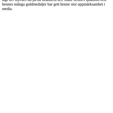
hennes många guldmedaljer har gett henne stor uppmärksamhet i
media.