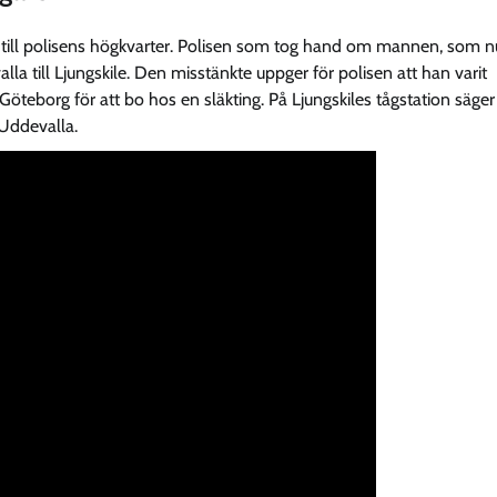
on till polisens högkvarter. Polisen som tog hand om mannen, som n
la till Ljungskile. Den misstänkte uppger för polisen att han varit
Göteborg för att bo hos en släkting. På Ljungskiles tågstation säger
 Uddevalla.