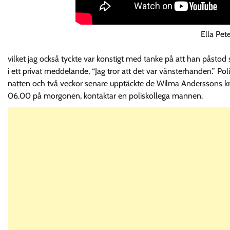
Ella Pet
vilket jag också tyckte var konstigt med tanke på att han påsto
i ett privat meddelande, “Jag tror att det var vänsterhanden.” Pol
natten och två veckor senare upptäckte de Wilma Anderssons kr
06.00 på morgonen, kontaktar en poliskollega mannen.