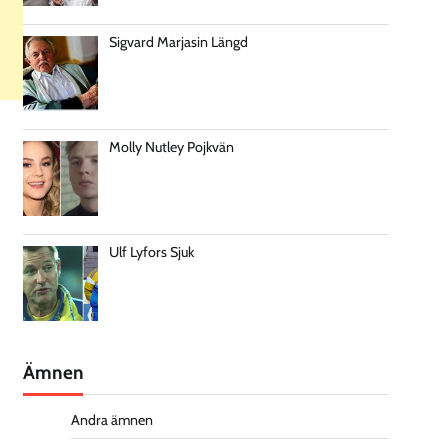
Sigvard Marjasin Längd
Molly Nutley Pojkvän
Ulf Lyfors Sjuk
Ämnen
Andra ämnen