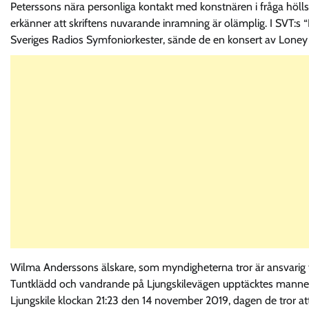
Peterssons nära personliga kontakt med konstnären i fråga hölls 
erkänner att skriftens nuvarande inramning är olämplig. I SVT:s
Sveriges Radios Symfoniorkester, sände de en konsert av Loney
Wilma Anderssons älskare, som myndigheterna tror är ansvarig f
Tuntklädd och vandrande på Ljungskilevägen upptäcktes mannen. 
Ljungskile klockan 21:23 den 14 november 2019, dagen de tror 