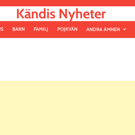
Kändis Nyheter
US
BARN
FAMILJ
POJKVÄN
ANDRA ÄMNEN