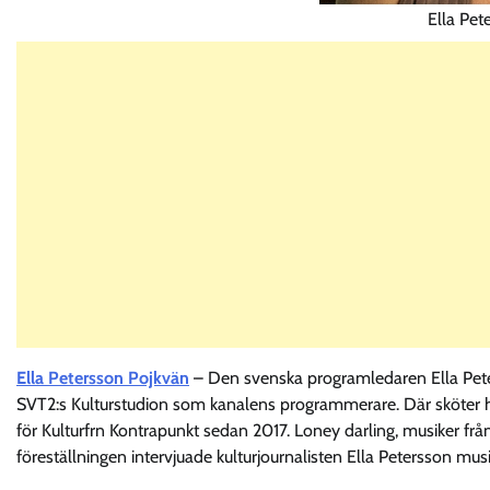
Ella Pet
Ella Petersson Pojkvän
– Den svenska programledaren Ella Pete
SVT2:s Kulturstudion som kanalens programmerare. Där sköter h
för Kulturfrn Kontrapunkt sedan 2017. Loney darling, musiker frå
föreställningen intervjuade kulturjournalisten Ella Petersson musi