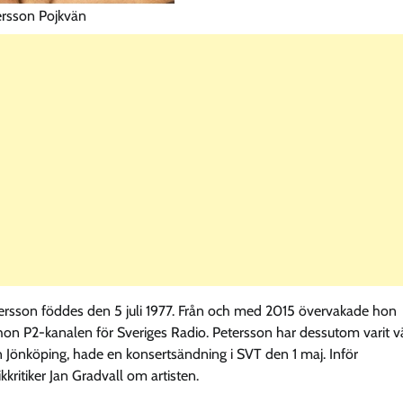
ersson Pojkvän
rsson föddes den 5 juli 1977. Från och med 2015 övervakade hon
on P2-kanalen för Sveriges Radio. Petersson har dessutom varit v
n Jönköping, hade en konsertsändning i SVT den 1 maj. Inför
kkritiker Jan Gradvall om artisten.