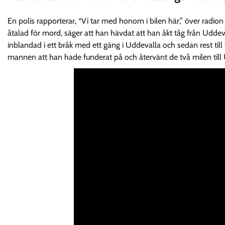
En polis rapporterar, “Vi tar med honom i bilen här,” över radi
åtalad för mord, säger att han hävdat att han åkt tåg från Uddeval
inblandad i ett bråk med ett gäng i Uddevalla och sedan rest till 
mannen att han hade funderat på och återvänt de två milen till