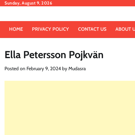
Skip
Sunday, August 9, 2026
to
content
HOME
PRIVACY POLICY
CONTACT US
ABOUT 
Ella Petersson Pojkvän
Posted on
February 9, 2024
by
Mudasra