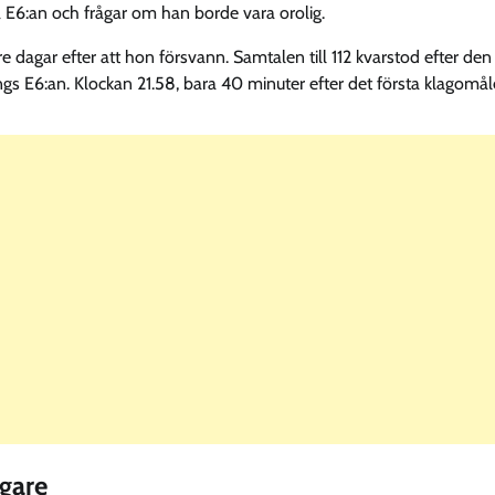
 E6:an och frågar om han borde vara orolig.
 dagar efter att hon försvann. Samtalen till 112 kvarstod efter den
s E6:an. Klockan 21.58, bara 40 minuter efter det första klagomål
igare