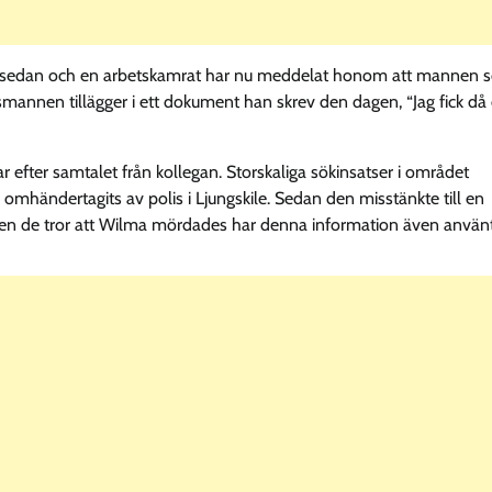
r sedan och en arbetskamrat har nu meddelat honom att mannen 
mannen tillägger i ett dokument han skrev den dagen, “Jag fick då
efter samtalet från kollegan. Storskaliga sökinsatser i området
omhändertagits av polis i Ljungskile. Sedan den misstänkte till en
en de tror att Wilma mördades har denna information även använ