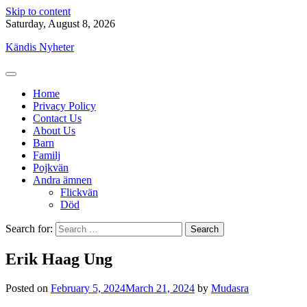
Skip to content
Saturday, August 8, 2026
Kändis Nyheter
Home
Privacy Policy
Contact Us
About Us
Barn
Familj
Pojkvän
Andra ämnen
Flickvän
Död
Search for:
Erik Haag Ung
Posted on
February 5, 2024
March 21, 2024
by
Mudasra