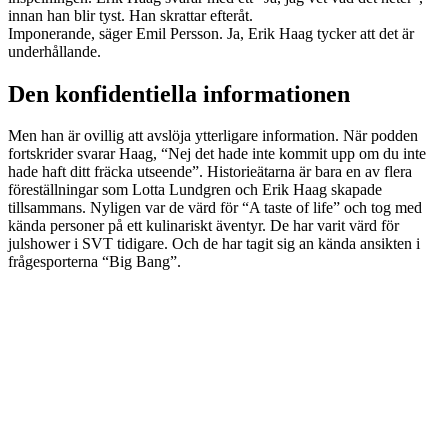
innan han blir tyst. Han skrattar efteråt.
Imponerande, säger Emil Persson. Ja, Erik Haag tycker att det är
underhållande.
Den konfidentiella informationen
Men han är ovillig att avslöja ytterligare information. När podden
fortskrider svarar Haag, “Nej det hade inte kommit upp om du inte
hade haft ditt fräcka utseende”. Historieätarna är bara en av flera
föreställningar som Lotta Lundgren och Erik Haag skapade
tillsammans. Nyligen var de värd för “A taste of life” och tog med
kända personer på ett kulinariskt äventyr. De har varit värd för
julshower i SVT tidigare. Och de har tagit sig an kända ansikten i
frågesporterna “Big Bang”.