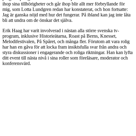
ihop sina tillhörigheter och går ihop blir allt mer förbryllande för
mig, som Lotta Lundgren redan har konstaterat, och hon fortsatte:
Jag är ganska nöjd med hur det fungerar. På ibland kan jag inte låta
bli att undra om de önskar det själva.
Erik Haag har varit involverad i nästan alla större svenska tv-
program, inklusive Historieätarna, Roast på Berns, Knesset,
Melodifestivalen, På Spåret, och många fler. Förutom att vara rolig
har han en gåva för att locka fram insiktsfulla svar från andra och
styra diskussioner i engagerande och roliga riktningar. Han kan lyfta
ditt event till nästa nivå i sina roller som föreläsare, moderator och
konferensvärd.