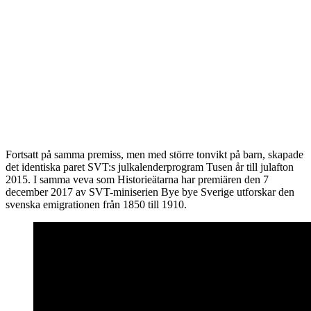
Fortsatt på samma premiss, men med större tonvikt på barn, skapade
det identiska paret SVT:s julkalenderprogram Tusen år till julafton
2015. I samma veva som Historieätarna har premiären den 7
december 2017 av SVT-miniserien Bye bye Sverige utforskar den
svenska emigrationen från 1850 till 1910.