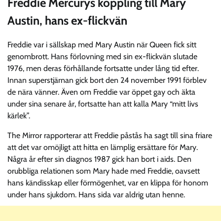
Freddie Mercurys koppling till Mary
Austin, hans ex-flickvän
Freddie var i sällskap med Mary Austin när Queen fick sitt
genombrott. Hans förlovning med sin ex-flickvän slutade
1976, men deras förhållande fortsatte under lång tid efter.
Innan superstjärnan gick bort den 24 november 1991 förblev
de nära vänner. Även om Freddie var öppet gay och äkta
under sina senare år, fortsatte han att kalla Mary “mitt livs
kärlek”.
The Mirror rapporterar att Freddie påstås ha sagt till sina friare
att det var omöjligt att hitta en lämplig ersättare för Mary.
Några år efter sin diagnos 1987 gick han bort i aids. Den
orubbliga relationen som Mary hade med Freddie, oavsett
hans kändisskap eller förmögenhet, var en klippa för honom
under hans sjukdom. Hans sida var aldrig utan henne.