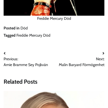
Freddie Mercury Död
Posted in
Död
Tagged
Freddie Mercury Död
Post
Previous:
Next:
navigation
Amie Bramme Sey Pojkvän
Malin Baryard Förmögenhet
Related Posts