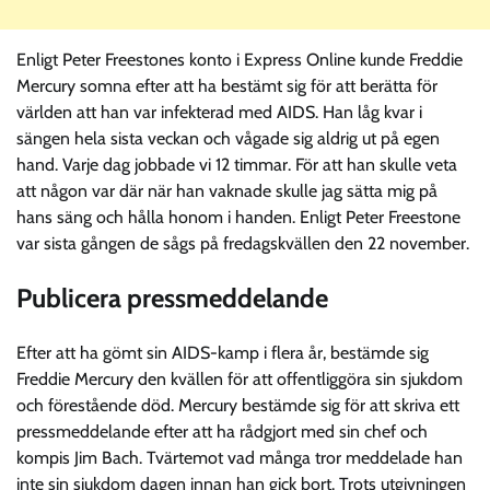
Enligt Peter Freestones konto i Express Online kunde Freddie
Mercury somna efter att ha bestämt sig för att berätta för
världen att han var infekterad med AIDS. Han låg kvar i
sängen hela sista veckan och vågade sig aldrig ut på egen
hand. Varje dag jobbade vi 12 timmar. För att han skulle veta
att någon var där när han vaknade skulle jag sätta mig på
hans säng och hålla honom i handen. Enligt Peter Freestone
var sista gången de sågs på fredagskvällen den 22 november.
Publicera pressmeddelande
Efter att ha gömt sin AIDS-kamp i flera år, bestämde sig
Freddie Mercury den kvällen för att offentliggöra sin sjukdom
och förestående död. Mercury bestämde sig för att skriva ett
pressmeddelande efter att ha rådgjort med sin chef och
kompis Jim Bach. Tvärtemot vad många tror meddelade han
inte sin sjukdom dagen innan han gick bort. Trots utgivningen