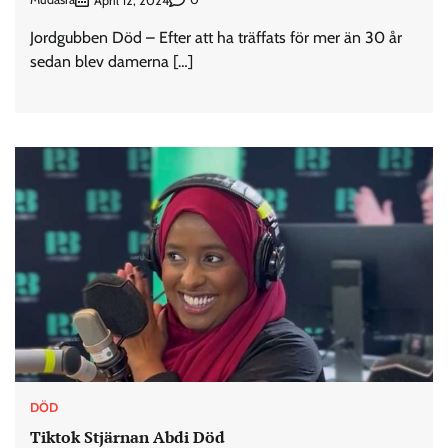
April 12, 2024
Jordgubben Död – Efter att ha träffats för mer än 30 år
sedan blev damerna […]
DÖD
Tiktok Stjärnan Abdi Död