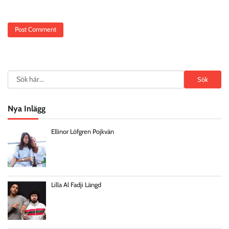
Search
Sök
Nya Inlägg
Ellinor Löfgren Pojkvän
Lilla Al Fadji Längd