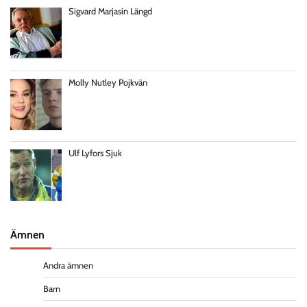
Sigvard Marjasin Längd
Molly Nutley Pojkvän
Ulf Lyfors Sjuk
Ämnen
Andra ämnen
Barn