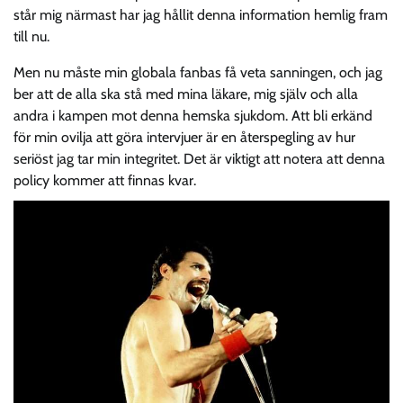
står mig närmast har jag hållit denna information hemlig fram
till nu.
Men nu måste min globala fanbas få veta sanningen, och jag
ber att de alla ska stå med mina läkare, mig själv och alla
andra i kampen mot denna hemska sjukdom. Att bli erkänd
för min ovilja att göra intervjuer är en återspegling av hur
seriöst jag tar min integritet. Det är viktigt att notera att denna
policy kommer att finnas kvar.