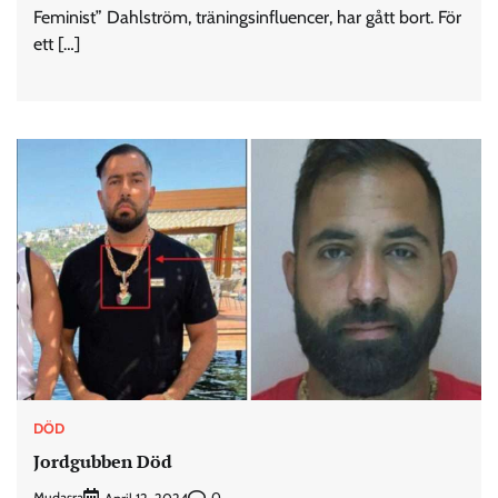
Feminist” Dahlström, träningsinfluencer, har gått bort. För
ett […]
DÖD
Jordgubben Död
Mudasra
0