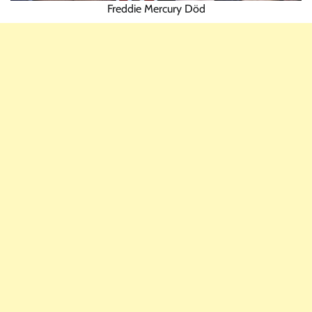
Freddie Mercury Död