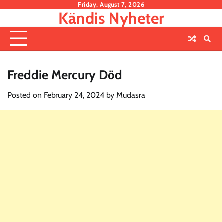
Skip
Friday, August 7, 2026
Kändis Nyheter
to
content
Freddie Mercury Död
Posted on
February 24, 2024
by
Mudasra