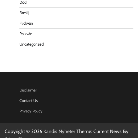
Död
Familj
Flickvän
Pojkvän
Uncategorized
Disclaimer
Contact Us
Privacy Policy
Copyright © 2026
Kändis Nyheter
Theme: Current News By