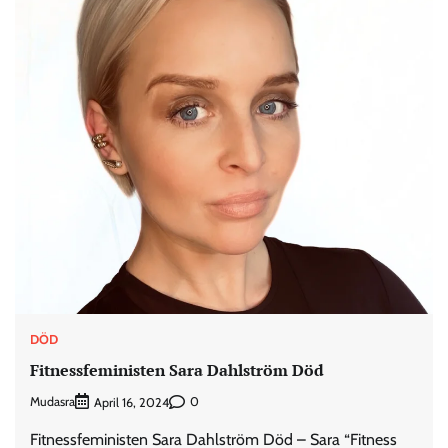
DÖD
Fitnessfeministen Sara Dahlström Död
Mudasra
0
April 16, 2024
Fitnessfeministen Sara Dahlström Död – Sara “Fitness