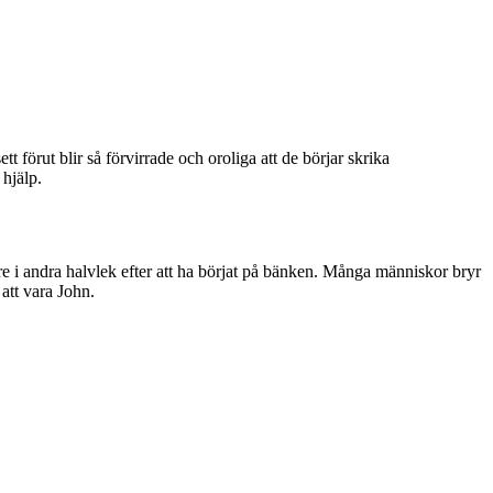
förut blir så förvirrade och oroliga att de börjar skrika
hjälp.
are i andra halvlek efter att ha börjat på bänken. Många människor bryr
 att vara John.