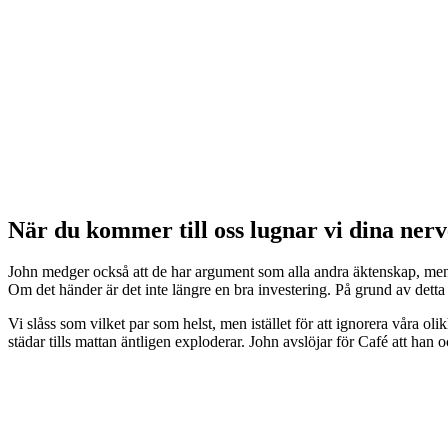
När du kommer till oss lugnar vi dina ner
John medger också att de har argument som alla andra äktenskap, men at
Om det händer är det inte längre en bra investering. På grund av detta s
Vi slåss som vilket par som helst, men istället för att ignorera våra ol
städar tills mattan äntligen exploderar. John avslöjar för Café att han 