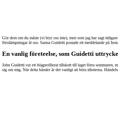
Gör dem om du måste (vi bryr oss inte), men som jag har sagt tidigare,
förolämpningar åt oss. Sanna Guidetti postade ett meddelande på Inst
En vanlig företeelse, som Guidetti uttrycke
John Guidetti var ett högprofilerat tillskott till laget förra sommaren
sig om mig. När detta händer är det vanligt att höra idioterna. Händelsen