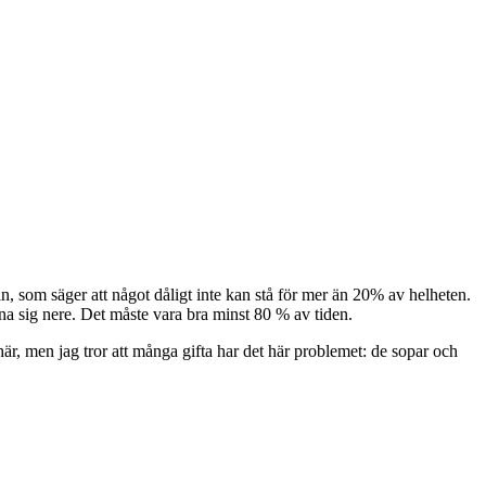
n, som säger att något dåligt inte kan stå för mer än 20% av helheten.
änna sig nere. Det måste vara bra minst 80 % av tiden.
 här, men jag tror att många gifta har det här problemet: de sopar och