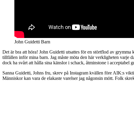
John Guidetti Barn
Det är bra att höra! John Guidetti utsattes för en störtflod av grymma
tillfällen inför mina barn. Jag måste möta den här verkligheten varje d
dock ha svårt att hålla sina känslor i schack, åtminstone i acceptabel g
Sanna Guidetti, Johns fru, skrev på Instagram kvällen före AIK:s vi
Människor kan vara de elakaste varelser jag någonsin mött. Folk skre