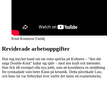
Knut Knutsson Familj
Reviderade arbetsuppgifter
Han tog mycket hand om sin extra spricka på Kulturen – “den där
unga Double-Knut” kallar sig själv – med stor kraft och intensitet.
Han fick till exempel ofta nya jobb, som att koordinera en utställning
för synskadade som heter Känn på keramik. Detta påverkade Law,
och hans far var förbryllad över varför det fanns ett examenslucka.