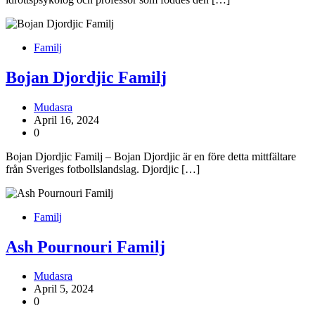
Familj
Bojan Djordjic Familj
Mudasra
April 16, 2024
0
Bojan Djordjic Familj – Bojan Djordjic är en före detta mittfältare
från Sveriges fotbollslandslag. Djordjic […]
Familj
Ash Pournouri Familj
Mudasra
April 5, 2024
0