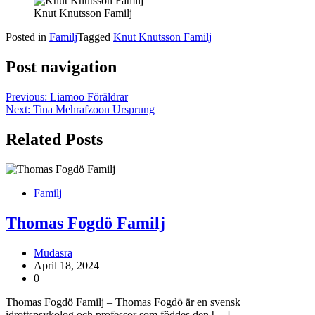
Knut Knutsson Familj
Posted in
Familj
Tagged
Knut Knutsson Familj
Post navigation
Previous:
Liamoo Föräldrar
Next:
Tina Mehrafzoon Ursprung
Related Posts
Familj
Thomas Fogdö Familj
Mudasra
April 18, 2024
0
Thomas Fogdö Familj – Thomas Fogdö är en svensk
idrottspsykolog och professor som föddes den […]