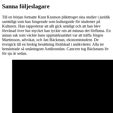
Sanna följeslagare
Till en början fortsatte Knut Knutson plikttroget sina studier i juridik
samtidigt som han fungerade som kulturguide för studenter på
Kulturen. Han rapporterar att allt gick smidigt och att han blev
förvånad över hur mycket han tyckte om att minnas det förflutna. En
annan sak som väckte hans uppmärksamhet var att träffa Jörgen
Martinsson, advokat, och Jan Bäckman, ekonomistudent. De
övergick till en brokig besättning förälskad i antikviteter. Alla tre
bemästrade så småningom Antikrundan. Cancern tog Bäckmans liv
för sju år sedan.