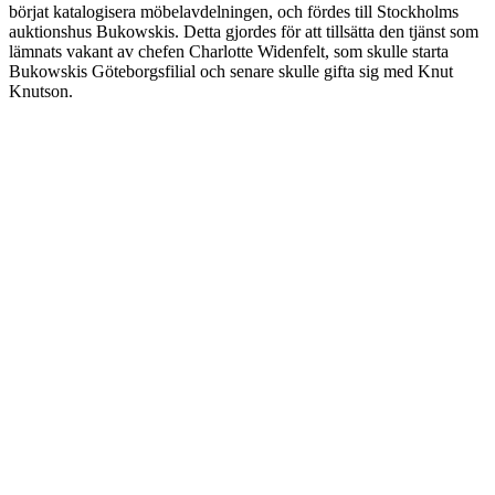
börjat katalogisera möbelavdelningen, och fördes till Stockholms
auktionshus Bukowskis. Detta gjordes för att tillsätta den tjänst som
lämnats vakant av chefen Charlotte Widenfelt, som skulle starta
Bukowskis Göteborgsfilial och senare skulle gifta sig med Knut
Knutson.