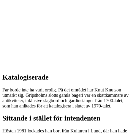
Katalogiserade
Far borde inte ha varit orolig. På det området har Knut Knutson
utmärkt sig. Gripsholms slotts gamla bageri var en skattkammare av
antikviteter, inklusive slagbord och gardinstänger från 1700-talet,
som han anlitades för att katalogisera i slutet av 1970-talet.
Sittande i stället för intendenten
Hösten 1981 lockades han bort från Kulturen i Lund, där han hade