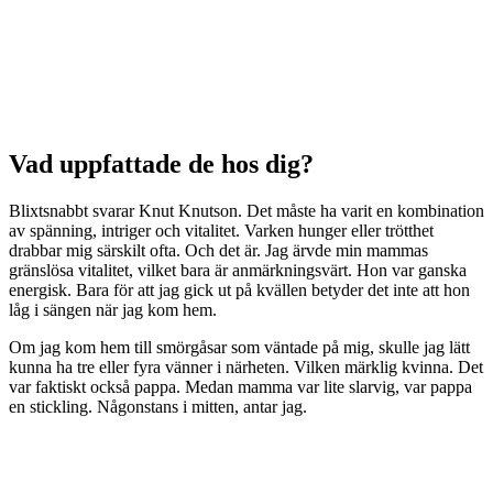
Vad uppfattade de hos dig?
Blixtsnabbt svarar Knut Knutson. Det måste ha varit en kombination
av spänning, intriger och vitalitet. Varken hunger eller trötthet
drabbar mig särskilt ofta. Och det är. Jag ärvde min mammas
gränslösa vitalitet, vilket bara är anmärkningsvärt. Hon var ganska
energisk. Bara för att jag gick ut på kvällen betyder det inte att hon
låg i sängen när jag kom hem.
Om jag kom hem till smörgåsar som väntade på mig, skulle jag lätt
kunna ha tre eller fyra vänner i närheten. Vilken märklig kvinna. Det
var faktiskt också pappa. Medan mamma var lite slarvig, var pappa
en stickling. Någonstans i mitten, antar jag.