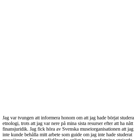
Jag var tvungen att informera honom om att jag hade börjat studera
etnologi, trots att jag var nere på mina sista resurser efter att ha nått
finansjuridik. Jag fick höra av Svenska museiorganisationen att jag
inte kunde behålla mitt arbete som guide om jag inte hade studerat