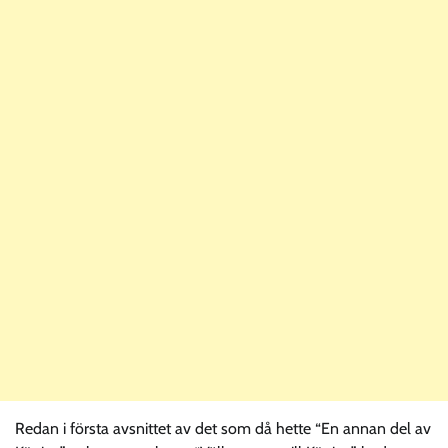
Redan i första avsnittet av det som då hette “En annan del av