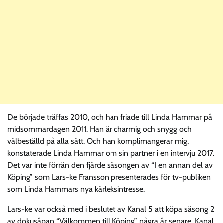
De började träffas 2010, och han friade till Linda Hammar på
midsommardagen 2011. Han är charmig och snygg och
välbeställd på alla sätt. Och han komplimangerar mig,
konstaterade Linda Hammar om sin partner i en intervju 2017.
Det var inte förrän den fjärde säsongen av “I en annan del av
Köping” som Lars-ke Fransson presenterades för tv-publiken
som Linda Hammars nya kärleksintresse.
Lars-ke var också med i beslutet av Kanal 5 att köpa säsong 2
av dokusåpan “Välkommen till Köping” några år senare. Kanal