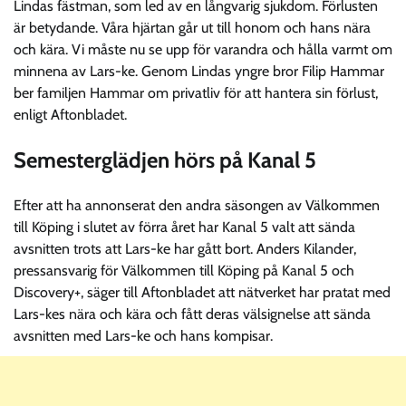
Lindas fästman, som led av en långvarig sjukdom. Förlusten
är betydande. Våra hjärtan går ut till honom och hans nära
och kära. Vi måste nu se upp för varandra och hålla varmt om
minnena av Lars-ke. Genom Lindas yngre bror Filip Hammar
ber familjen Hammar om privatliv för att hantera sin förlust,
enligt Aftonbladet.
Semesterglädjen hörs på Kanal 5
Efter att ha annonserat den andra säsongen av Välkommen
till Köping i slutet av förra året har Kanal 5 valt att sända
avsnitten trots att Lars-ke har gått bort. Anders Kilander,
pressansvarig för Välkommen till Köping på Kanal 5 och
Discovery+, säger till Aftonbladet att nätverket har pratat med
Lars-kes nära och kära och fått deras välsignelse att sända
avsnitten med Lars-ke och hans kompisar.