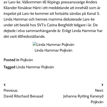
av Lars-ke. Välkommen till Köpings pressansvarige Anders
Kilander försäkrar Hänt i ett meddelande att innehåll som är
inspelat på Lars-ke kommer att fortsätta sändas på Kanal 5.
Linda Hammar och hennes mamma diskuterade Lars-ke
under sitt besök hos SVT:s Carina Bergfeldt tidigare i år. De
dejtade i elva sammanhängande år. Enligt Linda Hammar har
det varit tillfredsställande.
Linda Hammar Pojkvän
Posted in
Pojkvän
Tagged
Linda Hammar Pojkvän
Post
Previous:
Next:
navigation
David Ritschard Berusad
Johanna Rytting Kaneryd
Pojkvän