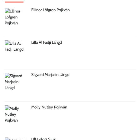
Ellinor Löfgren Pojkvän
Lilla Al Fadji Längd
Sigvard Marjasin Längd
Molly Nutley Pojkvän
Ulf Lyfors Sjuk