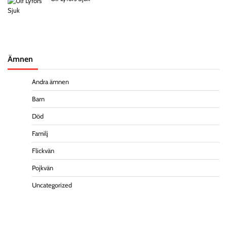
Ämnen
Andra ämnen
Barn
Död
Familj
Flickvän
Pojkvän
Uncategorized