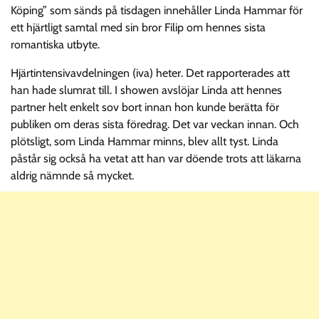
Köping” som sänds på tisdagen innehåller Linda Hammar för
ett hjärtligt samtal med sin bror Filip om hennes sista
romantiska utbyte.
Hjärtintensivavdelningen (iva) heter. Det rapporterades att
han hade slumrat till. I showen avslöjar Linda att hennes
partner helt enkelt sov bort innan hon kunde berätta för
publiken om deras sista föredrag. Det var veckan innan. Och
plötsligt, som Linda Hammar minns, blev allt tyst. Linda
påstår sig också ha vetat att han var döende trots att läkarna
aldrig nämnde så mycket.