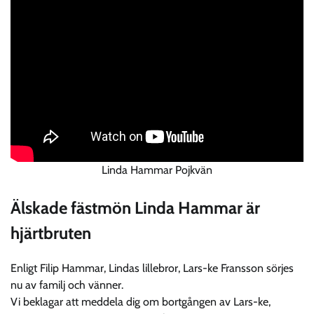
Linda Hammar Pojkvän
Älskade fästmön Linda Hammar är
hjärtbruten
Enligt Filip Hammar, Lindas lillebror, Lars-ke Fransson sörjes
nu av familj och vänner.
Vi beklagar att meddela dig om bortgången av Lars-ke,