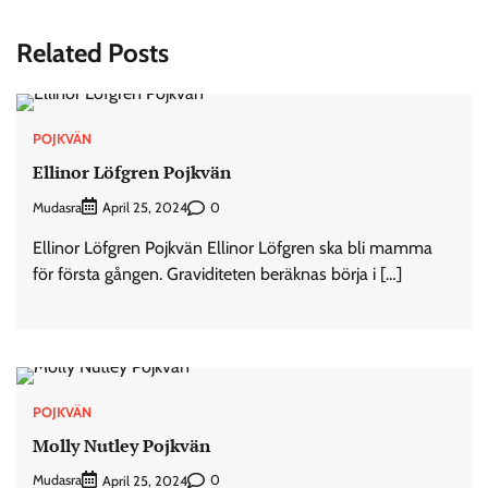
Related Posts
POJKVÄN
Ellinor Löfgren Pojkvän
Mudasra
0
April 25, 2024
Ellinor Löfgren Pojkvän Ellinor Löfgren ska bli mamma
för första gången. Graviditeten beräknas börja i […]
POJKVÄN
Molly Nutley Pojkvän
Mudasra
0
April 25, 2024