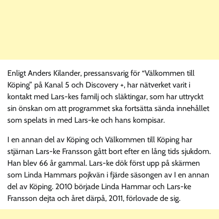
Enligt Anders Kilander, pressansvarig för “Välkommen till
Köping” på Kanal 5 och Discovery +, har nätverket varit i
kontakt med Lars-kes familj och släktingar, som har uttryckt
sin önskan om att programmet ska fortsätta sända innehållet
som spelats in med Lars-ke och hans kompisar.
I en annan del av Köping och Välkommen till Köping har
stjärnan Lars-ke Fransson gått bort efter en lång tids sjukdom.
Han blev 66 år gammal. Lars-ke dök först upp på skärmen
som Linda Hammars pojkvän i fjärde säsongen av I en annan
del av Köping. 2010 började Linda Hammar och Lars-ke
Fransson dejta och året därpå, 2011, förlovade de sig.