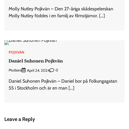
Molly Nutley Pojkvän – Den 27-åriga skådespelerskan
Molly Nutley föddes i en familj av filmstjärnor. […]
POJKVÄN
Daniel Suhonen Pojkvän
Mudasra
0
April 24, 2024
Daniel Suhonen Pojkvän – Daniel bor på Folkungagatan
55 i Stockholm och är en man […]
Leave a Reply