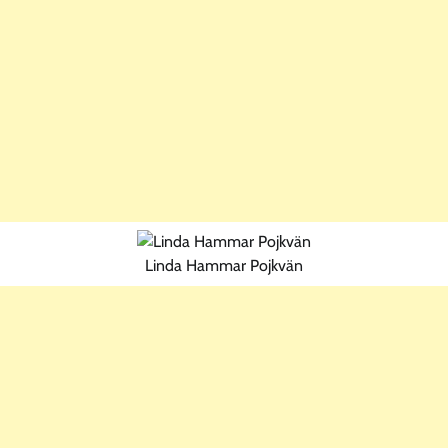
Linda Hammar Pojkvän