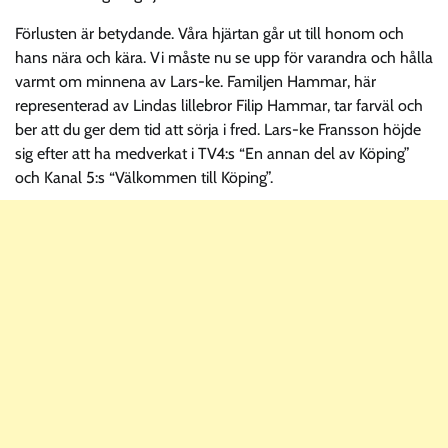
Förlusten är betydande. Våra hjärtan går ut till honom och
hans nära och kära. Vi måste nu se upp för varandra och hålla
varmt om minnena av Lars-ke. Familjen Hammar, här
representerad av Lindas lillebror Filip Hammar, tar farväl och
ber att du ger dem tid att sörja i fred. Lars-ke Fransson höjde
sig efter att ha medverkat i TV4:s “En annan del av Köping”
och Kanal 5:s “Välkommen till Köping”.