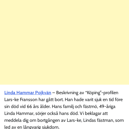
Linda Hammar Pojkvän
– Beskrivning av “Köping”-profilen
Lars-ke Fransson har gått bort. Han hade varit sjuk en tid före
sin död vid 66 års ålder. Hans familj och fästmö, 49-åriga
Linda Hammar, sörjer också hans död. Vi beklagar att
meddela dig om bortgången av Lars-ke, Lindas fästman, som
led av en långvarig sjukdom.