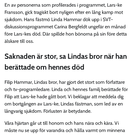
En av personerna som profilerades i programmet, Lars-ke
Fransson, gick tragiskt bort nyligen efter en lång kamp mot
sjukdom. Hans fästmö Linda Hammar dök upp i SVT-
diskussionsprogrammet Carina Bergfeldt ungefär en månad
före Lars-kes död. Där spillde hon bönorna på sin före detta
älskare till oss.
Saknaden är stor, sa Lindas bror när han
berättade om hennes död
Filip Hammar, Lindas bror, har gjort det stort som författare
och tv-programledare. Linda och hennes familj berättade för
Filip att Lars-ke hade gått bort. Vi beklagar att meddela dig
om bortgången av Lars-ke, Lindas fästman, som led av en
långvarig sjukdom. Förlusten är betydande.
Våra hjärtan går ut till honom och hans nära och kära. Vi
måste nu se upp för varandra och hålla varmt om minnena