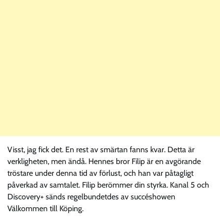
Visst, jag fick det. En rest av smärtan fanns kvar. Detta är
verkligheten, men ändå. Hennes bror Filip är en avgörande
tröstare under denna tid av förlust, och han var påtagligt
påverkad av samtalet. Filip berömmer din styrka. Kanal 5 och
Discovery+ sänds regelbundetdes av succéshowen
Välkommen till Köping.