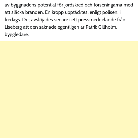
av byggnadens potential för jordskred och förseningarna med
att släcka branden. En kropp upptäcktes, enligt polisen, i
fredags. Det avslöjades senare i ett pressmeddelande från
Liseberg att den saknade egentligen är Patrik Gillholm,
byggledare.