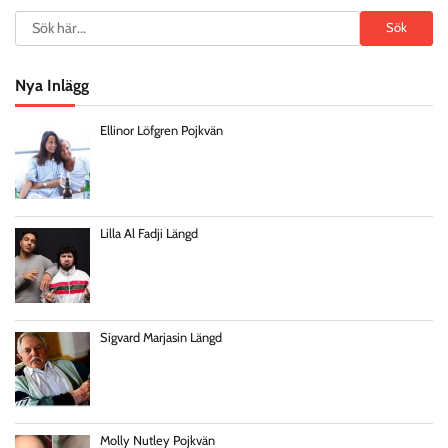
Search
Sök
Nya Inlägg
Ellinor Löfgren Pojkvän
Lilla Al Fadji Längd
Sigvard Marjasin Längd
Molly Nutley Pojkvän