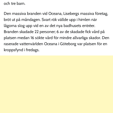
och tre barn.
Den massiva branden vid Oceana, Lisebergs massiva företag,
bröt ut på måndagen. Svart rök vällde upp i himlen när
lågorna slog upp vid en av det nya badhusets entréer.
Branden skadade 22 personer; 6 av de skadade fick vård på
platsen medan 16 sökte vård för mindre allvarliga skador. Den
raserade vattenvärlden Oceana i Göteborg var platsen för en
kroppsfynd i fredags.