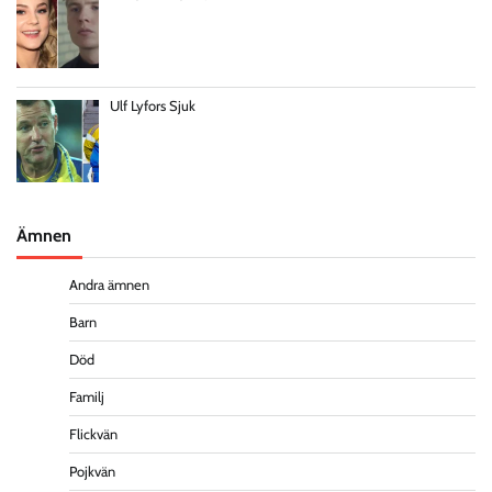
Ulf Lyfors Sjuk
Ämnen
Andra ämnen
Barn
Död
Familj
Flickvän
Pojkvän