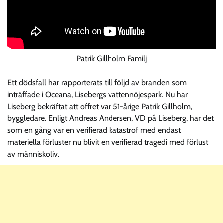
Patrik Gillholm Familj
Ett dödsfall har rapporterats till följd av branden som
inträffade i Oceana, Lisebergs vattennöjespark. Nu har
Liseberg bekräftat att offret var 51-årige Patrik Gillholm,
byggledare. Enligt Andreas Andersen, VD på Liseberg, har det
som en gång var en verifierad katastrof med endast
materiella förluster nu blivit en verifierad tragedi med förlust
av människoliv.