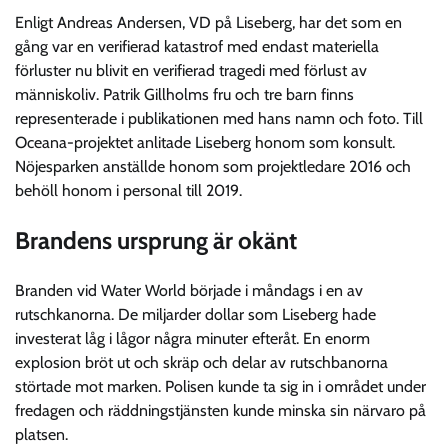
Enligt Andreas Andersen, VD på Liseberg, har det som en
gång var en verifierad katastrof med endast materiella
förluster nu blivit en verifierad tragedi med förlust av
människoliv. Patrik Gillholms fru och tre barn finns
representerade i publikationen med hans namn och foto. Till
Oceana-projektet anlitade Liseberg honom som konsult.
Nöjesparken anställde honom som projektledare 2016 och
behöll honom i personal till 2019.
Brandens ursprung är okänt
Branden vid Water World började i måndags i en av
rutschkanorna. De miljarder dollar som Liseberg hade
investerat låg i lågor några minuter efteråt. En enorm
explosion bröt ut och skräp och delar av rutschbanorna
störtade mot marken. Polisen kunde ta sig in i området under
fredagen och räddningstjänsten kunde minska sin närvaro på
platsen.