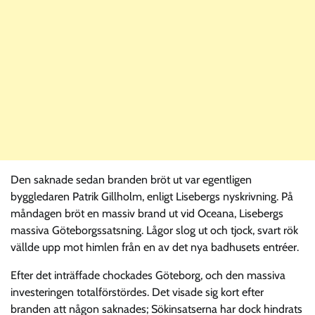
Den saknade sedan branden bröt ut var egentligen
byggledaren Patrik Gillholm, enligt Lisebergs nyskrivning. På
måndagen bröt en massiv brand ut vid Oceana, Lisebergs
massiva Göteborgssatsning. Lågor slog ut och tjock, svart rök
vällde upp mot himlen från en av det nya badhusets entréer.
Efter det inträffade chockades Göteborg, och den massiva
investeringen totalförstördes. Det visade sig kort efter
branden att någon saknades; Sökinsatserna har dock hindrats