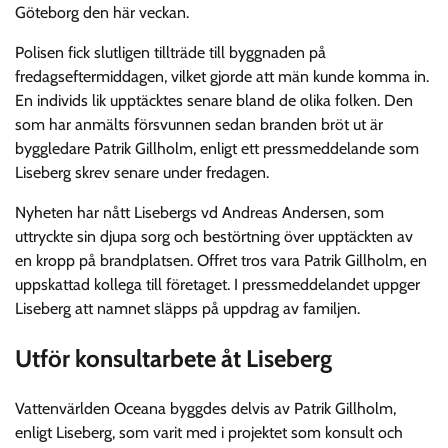
Göteborg den här veckan.
Polisen fick slutligen tillträde till byggnaden på
fredagseftermiddagen, vilket gjorde att män kunde komma in.
En individs lik upptäcktes senare bland de olika folken. Den
som har anmälts försvunnen sedan branden bröt ut är
byggledare Patrik Gillholm, enligt ett pressmeddelande som
Liseberg skrev senare under fredagen.
Nyheten har nått Lisebergs vd Andreas Andersen, som
uttryckte sin djupa sorg och bestörtning över upptäckten av
en kropp på brandplatsen. Offret tros vara Patrik Gillholm, en
uppskattad kollega till företaget. I pressmeddelandet uppger
Liseberg att namnet släpps på uppdrag av familjen.
Utför konsultarbete åt Liseberg
Vattenvärlden Oceana byggdes delvis av Patrik Gillholm,
enligt Liseberg, som varit med i projektet som konsult och