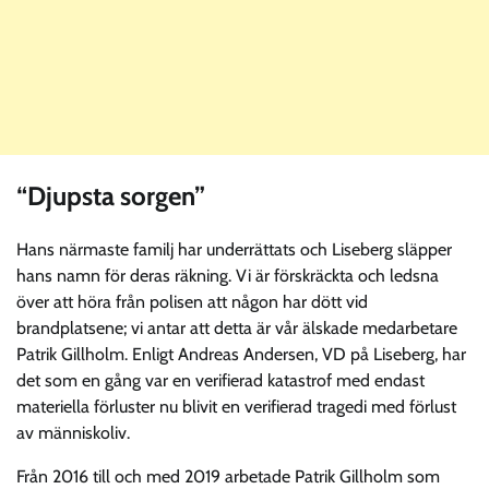
“Djupsta sorgen”
Hans närmaste familj har underrättats och Liseberg släpper
hans namn för deras räkning. Vi är förskräckta och ledsna
över att höra från polisen att någon har dött vid
brandplatsene; vi antar att detta är vår älskade medarbetare
Patrik Gillholm. Enligt Andreas Andersen, VD på Liseberg, har
det som en gång var en verifierad katastrof med endast
materiella förluster nu blivit en verifierad tragedi med förlust
av människoliv.
Från 2016 till och med 2019 arbetade Patrik Gillholm som