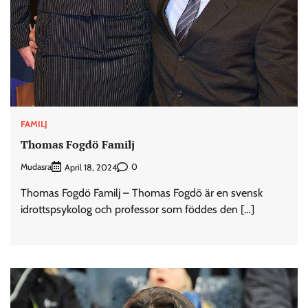
FAMILJ
Thomas Fogdö Familj
Mudasra
0
April 18, 2024
Thomas Fogdö Familj – Thomas Fogdö är en svensk
idrottspsykolog och professor som föddes den […]