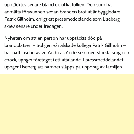
upptäcktes senare bland de olika folken. Den som har
anmälts försvunnen sedan branden bröt ut är byggledare
Patrik Gillholm, enligt ett pressmeddelande som Liseberg
skrev senare under fredagen.
Nyheten om att en person har upptäckts död på
brandplatsen – troligen vår älskade kollega Patrik Gillholm –
har nått Lisebergs vd Andreas Andersen med största sorg och
chock, uppger företaget i ett uttalande. I pressmeddelandet
uppger Liseberg att namnet släpps på uppdrag av familjen.