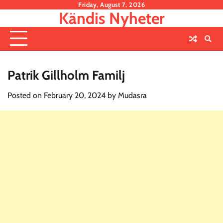
Skip
Friday, August 7, 2026
Kändis Nyheter
to
content
Patrik Gillholm Familj
Posted on
February 20, 2024
by
Mudasra