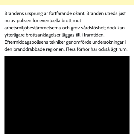
Brandens ursprung är fortfarande okänt. Branden utreds just
nu av polisen för eventuella brott mot
arbetsmiljöbestämmelserna och grov vårdslöshet; dock kan
ytterligare brottsanklagelser läggas till i framtiden.
Eftermiddagspolisens tekniker genomförde undersökningar i
den branddrabbade regionen. Flera förhör har också ägt rum.