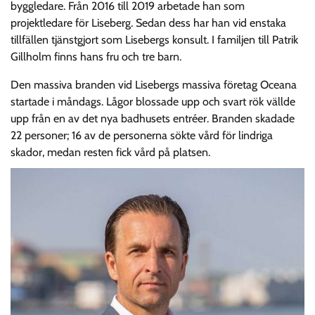
byggledare. Från 2016 till 2019 arbetade han som
projektledare för Liseberg. Sedan dess har han vid enstaka
tillfällen tjänstgjort som Lisebergs konsult. I familjen till Patrik
Gillholm finns hans fru och tre barn.
Den massiva branden vid Lisebergs massiva företag Oceana
startade i måndags. Lågor blossade upp och svart rök vällde
upp från en av det nya badhusets entréer. Branden skadade
22 personer; 16 av de personerna sökte vård för lindriga
skador, medan resten fick vård på platsen.