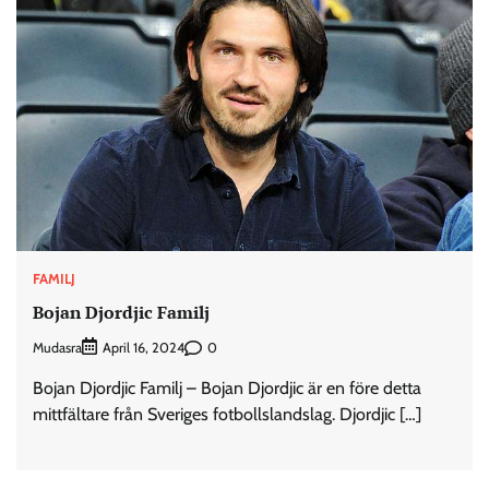
FAMILJ
Bojan Djordjic Familj
Mudasra
0
April 16, 2024
Bojan Djordjic Familj – Bojan Djordjic är en före detta
mittfältare från Sveriges fotbollslandslag. Djordjic […]