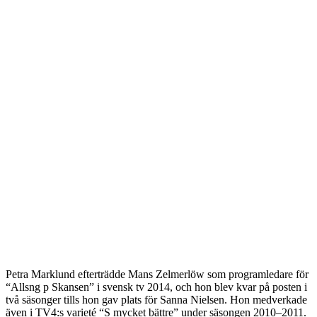
Petra Marklund efterträdde Mans Zelmerlöw som programledare för
“Allsng p Skansen” i svensk tv 2014, och hon blev kvar på posten i
två säsonger tills hon gav plats för Sanna Nielsen. Hon medverkade
även i TV4:s varieté “S mycket bättre” under säsongen 2010–2011.