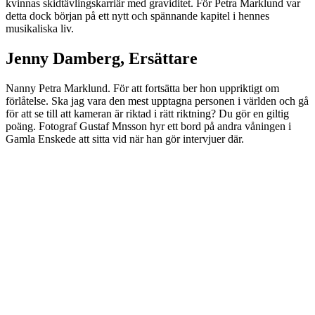
kvinnas skidtävlingskarriär med graviditet. För Petra Marklund var
detta dock början på ett nytt och spännande kapitel i hennes
musikaliska liv.
Jenny Damberg, Ersättare
Nanny Petra Marklund. För att fortsätta ber hon uppriktigt om
förlåtelse. Ska jag vara den mest upptagna personen i världen och gå
för att se till att kameran är riktad i rätt riktning? Du gör en giltig
poäng. Fotograf Gustaf Mnsson hyr ett bord på andra våningen i
Gamla Enskede att sitta vid när han gör intervjuer där.