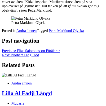
cover av låten “Kidz” inspelad. Musikern skrev låten på sina
upplevelser på gymnasiet. Just tanken på att gå till skolan gör mig
obekväm”, säger Petra Marklund.
Petra Marklund Olycka
Posted in
Andra ämnen
Tagged
Petra Marklund Olycka
Post navigation
Previous:
Elias Salomonsson Föräldrar
Next:
Norbert Lang Död
Related Posts
Andra ämnen
Lilla Al Fadji Längd
Mudasra