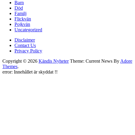
Barn
Död
Familj
Flickvän
Pojkvän
Uncategorized
Disclaimer
Contact Us
Privacy Policy
Copyright © 2026
Kändis Nyheter
Theme: Current News By
Adore
Themes
.
error:
Innehållet är skyddat !!