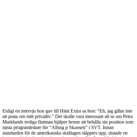
Enligt en intervju hon gav till Hänt Extra sa hon: “Eh, jag gillar inte
att prata om mitt privatliv.” Det skulle vara intressant att se om Petra
Marklunds troliga fästman hjälper henne att behålla sin position som
nästa programledare för “Allsng p Skansen” i SVT. Innan
standarden för de amerikanska skidlagen släpptes upp, slutade en