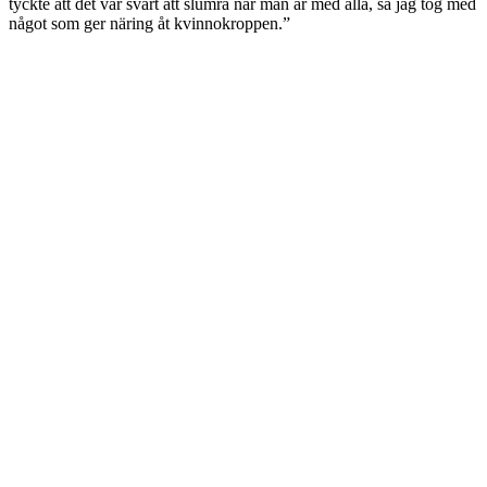
tyckte att det var svårt att slumra när man är med alla, så jag tog med
något som ger näring åt kvinnokroppen.”