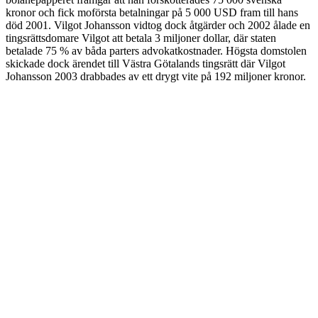
kronor och fick moförsta betalningar på 5 000 USD fram till hans
död 2001. Vilgot Johansson vidtog dock åtgärder och 2002 ålade en
tingsrättsdomare Vilgot att betala 3 miljoner dollar, där staten
betalade 75 % av båda parters advokatkostnader. Högsta domstolen
skickade dock ärendet till Västra Götalands tingsrätt där Vilgot
Johansson 2003 drabbades av ett drygt vite på 192 miljoner kronor.