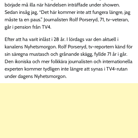
började må illa när händelsen inträffade under showen.
Sedan insåg jag, “Det här kommer inte att fungera längre, jag
måste ta en paus.” Journalisten Rolf Porseryd, 71, tv-veteran,
går i pension från TV4.
Efter att ha varit inlåst i 28 år. I lördags var den aktuell i
kanalens Nyhetsmorgon. Rolf Porseryd, tv-reportern känd för
sin säregna mustasch och grånande skägg, fyllde 71 år i går.
Den ikoniska och mer folkkära journalisten och internationella
experten kommer tydligen inte längre att synas i TV4-rutan
under dagens Nyhetsmorgon.