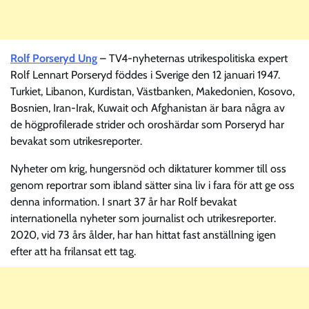
Rolf Porseryd Ung
– TV4-nyheternas utrikespolitiska expert
Rolf Lennart Porseryd föddes i Sverige den 12 januari 1947.
Turkiet, Libanon, Kurdistan, Västbanken, Makedonien, Kosovo,
Bosnien, Iran-Irak, Kuwait och Afghanistan är bara några av
de högprofilerade strider och oroshärdar som Porseryd har
bevakat som utrikesreporter.
Nyheter om krig, hungersnöd och diktaturer kommer till oss
genom reportrar som ibland sätter sina liv i fara för att ge oss
denna information. I snart 37 år har Rolf bevakat
internationella nyheter som journalist och utrikesreporter.
2020, vid 73 års ålder, har han hittat fast anställning igen
efter att ha frilansat ett tag.