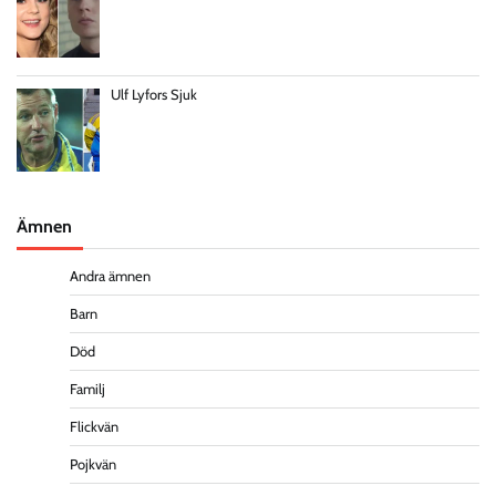
Ulf Lyfors Sjuk
Ämnen
Andra ämnen
Barn
Död
Familj
Flickvän
Pojkvän