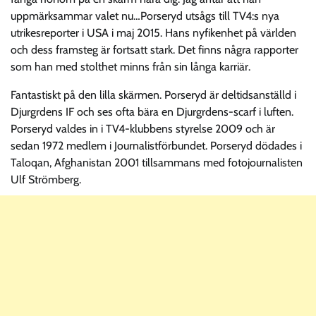
uppmärksammar valet nu…Porseryd utsågs till TV4:s nya
utrikesreporter i USA i maj 2015. Hans nyfikenhet på världen
och dess framsteg är fortsatt stark. Det finns några rapporter
som han med stolthet minns från sin långa karriär.
Fantastiskt på den lilla skärmen. Porseryd är deltidsanställd i
Djurgrdens IF och ses ofta bära en Djurgrdens-scarf i luften.
Porseryd valdes in i TV4-klubbens styrelse 2009 och är
sedan 1972 medlem i Journalistförbundet. Porseryd dödades i
Taloqan, Afghanistan 2001 tillsammans med fotojournalisten
Ulf Strömberg.