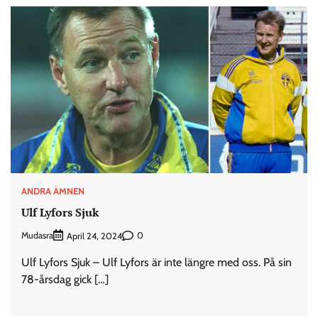
ANDRA ÄMNEN
Ulf Lyfors Sjuk
Mudasra
0
April 24, 2024
Ulf Lyfors Sjuk – Ulf Lyfors är inte längre med oss. På sin
78-årsdag gick […]