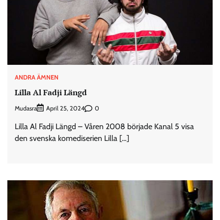
ANDRA ÄMNEN
Lilla Al Fadji Längd
Mudasra
0
April 25, 2024
Lilla Al Fadji Längd – Våren 2008 började Kanal 5 visa
den svenska komediserien Lilla […]