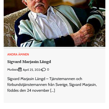
ANDRA ÄMNEN
Sigvard Marjasin Längd
Mudasra
0
April 25, 2024
Sigvard Marjasin Längd – Tjänstemannen och
förbundstjänstemannen från Sverige, Sigvard Marjasin,
föddes den 24 november […]