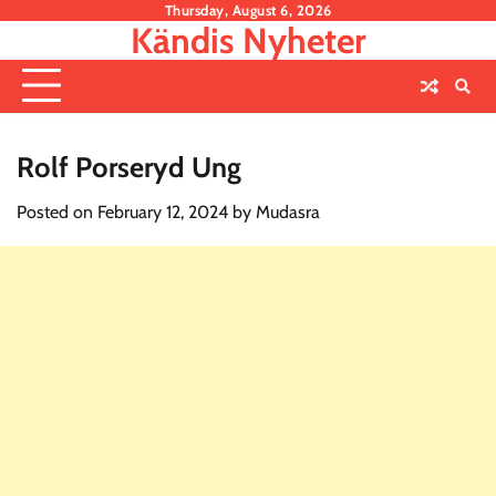
Skip
Thursday, August 6, 2026
Kändis Nyheter
to
content
Rolf Porseryd Ung
Posted on
February 12, 2024
by
Mudasra