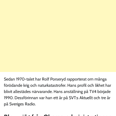
Sedan 1970-talet har Rolf Porseryd rapporterat om många
förödande krig och naturkatastrofer. Hans profil och likhet har
blivit allestädes närvarande. Hans anställning på TV4 började
1990. Dessförinnan var han ett år på SVT:s Aktuellt och tre år
på Sveriges Radio.