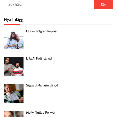
Search
Sök
Nya Inlägg
Ellinor Löfgren Pojkvän
Lilla Al Fadji Längd
Sigvard Marjasin Längd
Molly Nutley Pojkvän