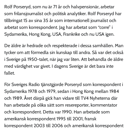
Rolf Porseryd, som nu är 71 år och halvpensionär, arbetar
som frilansjournalist och politisk analytiker. Rolf Porseryd har
tillbringat 15 av sina 35 år som internationell journalist och
arbetat som korrespondent. Jag har arbetat som “corre” i
Sydamerika, Hong Kong, USA, Frankrike och nu USA igen.
De äldre är hedrade och respekterade i dessa samhällen. Man
tycker om att förmedla sin kunskap till andra. Så var det också
i Sverige på 1950-talet, när jag var liten. Att behandla de äldre
med värdighet var givet. I dagens Sverige är det bara inte
fallet.
För Sveriges Radio tjänstgjorde Porseryd som korrespondent i
Sydamerika 1978 och 1979, sedan i Hong Kong mellan 1984
och 1989. Året därpå gick han vidare till TV4 Nyheterna där
han arbetade på olika sätt som resereporter, kommentator
och korrespondent. Detta var 1990. Han arbetade som
amerikansk korrespondent 1995 till 2001, fransk
korrespondent 2003 till 2006 och amerikansk korrespondent