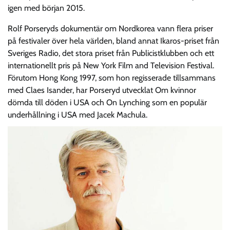
igen med början 2015.
Rolf Porseryds dokumentär om Nordkorea vann flera priser
på festivaler över hela världen, bland annat Ikaros-priset från
Sveriges Radio, det stora priset från Publicistklubben och ett
internationellt pris på New York Film and Television Festival.
Förutom Hong Kong 1997, som hon regisserade tillsammans
med Claes Isander, har Porseryd utvecklat Om kvinnor
dömda till döden i USA och On Lynching som en populär
underhållning i USA med Jacek Machula.