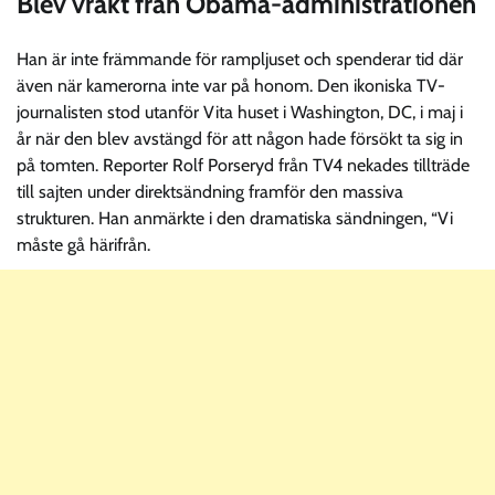
Blev vräkt från Obama-administrationen
Han är inte främmande för rampljuset och spenderar tid där
även när kamerorna inte var på honom. Den ikoniska TV-
journalisten stod utanför Vita huset i Washington, DC, i maj i
år när den blev avstängd för att någon hade försökt ta sig in
på tomten. Reporter Rolf Porseryd från TV4 nekades tillträde
till sajten under direktsändning framför den massiva
strukturen. Han anmärkte i den dramatiska sändningen, “Vi
måste gå härifrån.