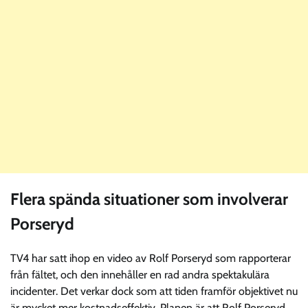
Flera spända situationer som involverar
Porseryd
TV4 har satt ihop en video av Rolf Porseryd som rapporterar
från fältet, och den innehåller en rad andra spektakulära
incidenter. Det verkar dock som att tiden framför objektivet nu
är mycket mer kostnadseffektiv. Planen är att Rolf Porseryd