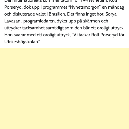
Den internationella kommentatorn för TV4 Nyhetern, Rolf
Porseryd, dök upp i programmet “Nyhetsmorgon” en måndag
och diskuterade valet i Brasilien. Det finns inget hot. Sorya
Lavasani, programledaren, dyker upp på skärmen och
uttrycker tacksamhet samtidigt som den bär ett oroligt uttryck.
Hon svarar med ett oroligt uttryck, “Vi tackar Rolf Porseryd för
Utrikeshögskolan.”