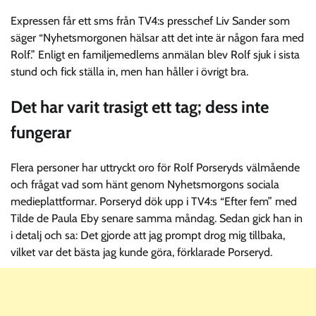
Expressen får ett sms från TV4:s presschef Liv Sander som
säger “Nyhetsmorgonen hälsar att det inte är någon fara med
Rolf.” Enligt en familjemedlems anmälan blev Rolf sjuk i sista
stund och fick ställa in, men han håller i övrigt bra.
Det har varit trasigt ett tag; dess inte
fungerar
Flera personer har uttryckt oro för Rolf Porseryds välmående
och frågat vad som hänt genom Nyhetsmorgons sociala
medieplattformar. Porseryd dök upp i TV4:s “Efter fem” med
Tilde de Paula Eby senare samma måndag. Sedan gick han in
i detalj och sa: Det gjorde att jag prompt drog mig tillbaka,
vilket var det bästa jag kunde göra, förklarade Porseryd.