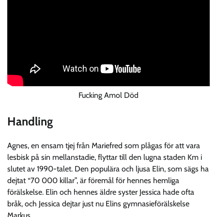
Fucking Amol Död
Handling
Agnes, en ensam tjej från Mariefred som plågas för att vara
lesbisk på sin mellanstadie, flyttar till den lugna staden Km i
slutet av 1990-talet. Den populära och ljusa Elin, som sägs ha
dejtat “70 000 killar”, är föremål för hennes hemliga
förälskelse. Elin och hennes äldre syster Jessica hade ofta
bråk, och Jessica dejtar just nu Elins gymnasieförälskelse
Markus.