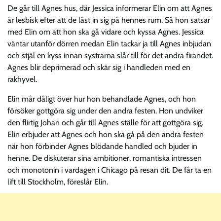
De går till Agnes hus, där Jessica informerar Elin om att Agnes
är lesbisk efter att de låst in sig på hennes rum. Så hon satsar
med Elin om att hon ska gå vidare och kyssa Agnes. Jessica
väntar utanför dörren medan Elin tackar ja till Agnes inbjudan
och stjäl en kyss innan systrarna slår till för det andra firandet.
Agnes blir deprimerad och skär sig i handleden med en
rakhyvel.
Elin mår dåligt över hur hon behandlade Agnes, och hon
försöker gottgöra sig under den andra festen. Hon undviker
den flirtig Johan och går till Agnes ställe för att gottgöra sig.
Elin erbjuder att Agnes och hon ska gå på den andra festen
när hon förbinder Agnes blödande handled och bjuder in
henne. De diskuterar sina ambitioner, romantiska intressen
och monotonin i vardagen i Chicago på resan dit. De får ta en
lift till Stockholm, föreslår Elin.