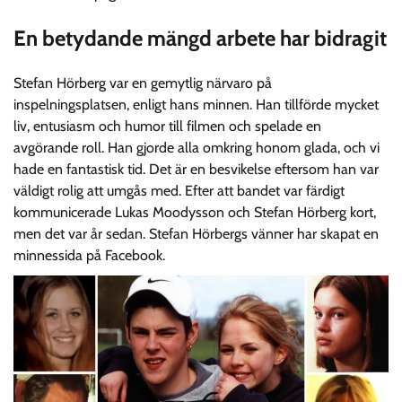
En betydande mängd arbete har bidragit
Stefan Hörberg var en gemytlig närvaro på
inspelningsplatsen, enligt hans minnen. Han tillförde mycket
liv, entusiasm och humor till filmen och spelade en
avgörande roll. Han gjorde alla omkring honom glada, och vi
hade en fantastisk tid. Det är en besvikelse eftersom han var
väldigt rolig att umgås med. Efter att bandet var färdigt
kommunicerade Lukas Moodysson och Stefan Hörberg kort,
men det var år sedan. Stefan Hörbergs vänner har skapat en
minnessida på Facebook.