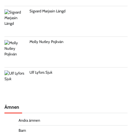
Sigvard Marjasin Längd
Molly Nutley Pojkvän
Ulf Lyfors Sjuk
Ämnen
Andra ämnen
Barn