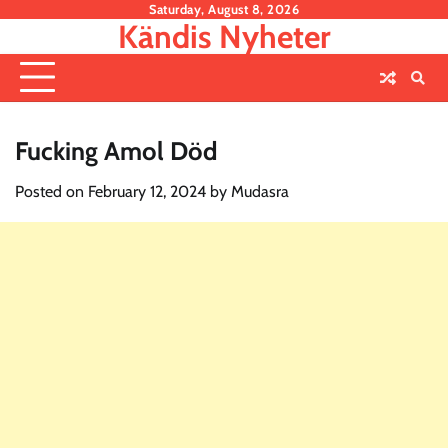
Skip
Saturday, August 8, 2026
Kändis Nyheter
to
content
Fucking Amol Död
Posted on
February 12, 2024
by
Mudasra