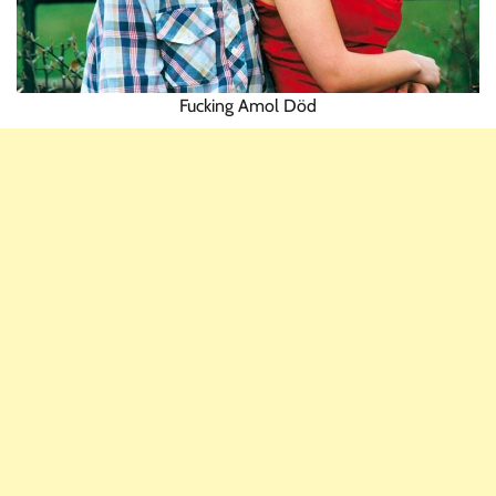
Fucking Amol Död