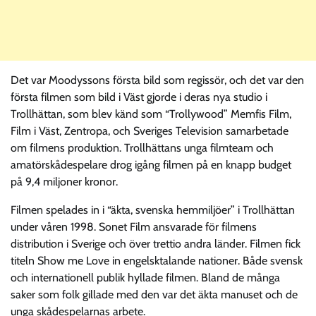
Det var Moodyssons första bild som regissör, och det var den
första filmen som bild i Väst gjorde i deras nya studio i
Trollhättan, som blev känd som “Trollywood” Memfis Film,
Film i Väst, Zentropa, och Sveriges Television samarbetade
om filmens produktion. Trollhättans unga filmteam och
amatörskådespelare drog igång filmen på en knapp budget
på 9,4 miljoner kronor.
Filmen spelades in i “äkta, svenska hemmiljöer” i Trollhättan
under våren 1998. Sonet Film ansvarade för filmens
distribution i Sverige och över trettio andra länder. Filmen fick
titeln Show me Love in engelsktalande nationer. Både svensk
och internationell publik hyllade filmen. Bland de många
saker som folk gillade med den var det äkta manuset och de
unga skådespelarnas arbete.