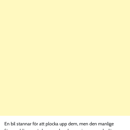
En bil stannar för att plocka upp dem, men den manlige