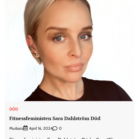
DÖD
Fitnessfeministen Sara Dahlström Död
Mudasra
0
April 16, 2024