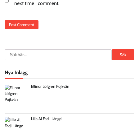
next time I comment.
Search
Sök
Nya Inlägg
Ellinor Löfgren Pojkvän
Lilla Al Fadji Längd