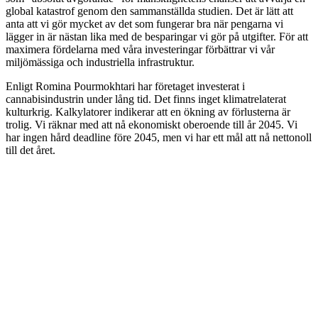
global katastrof genom den sammanställda studien. Det är lätt att
anta att vi gör mycket av det som fungerar bra när pengarna vi
lägger in är nästan lika med de besparingar vi gör på utgifter. För att
maximera fördelarna med våra investeringar förbättrar vi vår
miljömässiga och industriella infrastruktur.
Enligt Romina Pourmokhtari har företaget investerat i
cannabisindustrin under lång tid. Det finns inget klimatrelaterat
kulturkrig. Kalkylatorer indikerar att en ökning av förlusterna är
trolig. Vi räknar med att nå ekonomiskt oberoende till år 2045. Vi
har ingen hård deadline före 2045, men vi har ett mål att nå nettonoll
till det året.