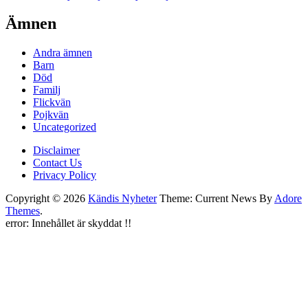
Ämnen
Andra ämnen
Barn
Död
Familj
Flickvän
Pojkvän
Uncategorized
Disclaimer
Contact Us
Privacy Policy
Copyright © 2026
Kändis Nyheter
Theme: Current News By
Adore
Themes
.
error:
Innehållet är skyddat !!