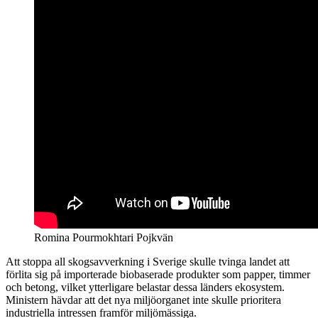
Romina Pourmokhtari Pojkvän
Att stoppa all skogsavverkning i Sverige skulle tvinga landet att
förlita sig på importerade biobaserade produkter som papper, timmer
och betong, vilket ytterligare belastar dessa länders ekosystem.
Ministern hävdar att det nya miljöorganet inte skulle prioritera
industriella intressen framför miljömässiga.