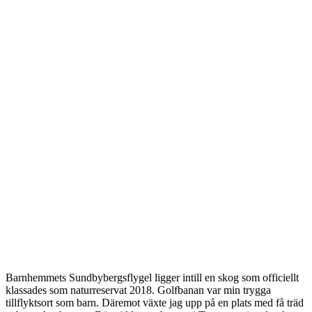
Barnhemmets Sundbybergsflygel ligger intill en skog som officiellt
klassades som naturreservat 2018. Golfbanan var min trygga
tillflyktsort som barn. Däremot växte jag upp på en plats med få träd