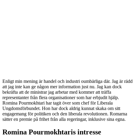
Enligt min mening är handel och industri oumbärliga där. Jag är rädd
att jag inte kan ge någon mer information just nu. Jag kan dock
bekräfta att de ministrar jag arbetar med kommer att träffa
representanter från flera organisationer som har erbjudit hjälp.
Romina Pourmokhtari har tagit över som chef för Liberala
Ungdomsförbundet. Hon har dock aldrig kunnat skaka om sitt
engagemang för politiken och den liberala revolutionen. Romarna
sätter en premie på frihet från alla regeringar, inklusive sina egna.
Romina Pourmokhtaris intresse