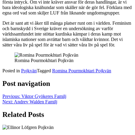
första intryck. Om vi inte kräver ansvar för deras handlingar, är vi
bara ideologiska knähundar som skäller när de gör fel. Förklara med
egna ord vad som skiljer LUF från liknande ungdomsgrupper.
Det är sant att vi åker till många platser runt om i världen. Feminism
och barnskydd i Sverige kräver en undersökning av varför
världssamfundet inte stöttar kurdiska kämpar i deras kamp mot
islamiska nationer som avrättar barn och våldtar kvinnor. Det vi
sätter våra liv på spel för är vad vi sätter våra liv på spel för.
Romina Pourmokhtari Pojkvän
Posted in
Pojkvän
Tagged
Romina Pourmokhtari Pojkvän
Post navigation
Previous:
Viktor Gyökeres Familj
Next:
Andrev Walden Familj
Related Posts