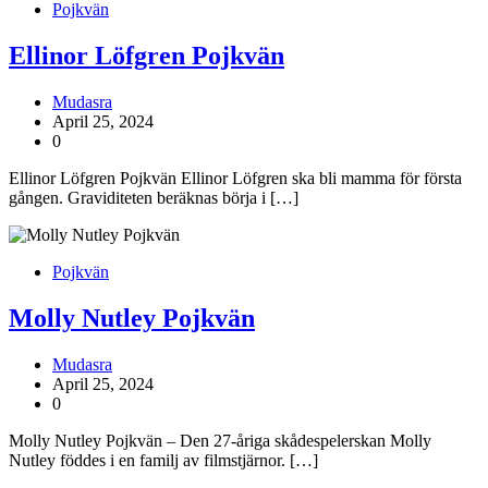
Pojkvän
Ellinor Löfgren Pojkvän
Mudasra
April 25, 2024
0
Ellinor Löfgren Pojkvän Ellinor Löfgren ska bli mamma för första
gången. Graviditeten beräknas börja i […]
Pojkvän
Molly Nutley Pojkvän
Mudasra
April 25, 2024
0
Molly Nutley Pojkvän – Den 27-åriga skådespelerskan Molly
Nutley föddes i en familj av filmstjärnor. […]