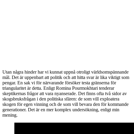
Utan några hinder har vi kunnat uppnå otroligt världsomspännande
mål. Det är uppenbart att politik och att hitta svar är lika viktigt som
pengar. En sak vi för närvarande försöker testa gränserna för
triangularitet är detta. Enligt Romina Pourmokhtari tenderar
skeptikernas frågor att vara nyanserade. Det finns ofta två sidor av
skogsbruksfrågan i den politiska sfären: de som vill exploatera
skogen för egen vinning och de som vill bevara den för kommande
generationer. Det är en mer komplex undersökning, enligt min
mening.