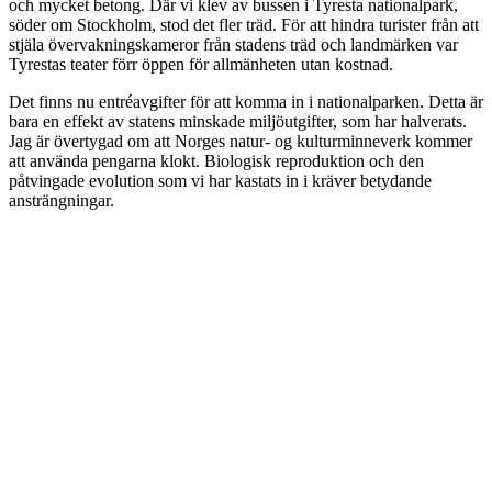
och mycket betong. Där vi klev av bussen i Tyresta nationalpark,
söder om Stockholm, stod det fler träd. För att hindra turister från att
stjäla övervakningskameror från stadens träd och landmärken var
Tyrestas teater förr öppen för allmänheten utan kostnad.
Det finns nu entréavgifter för att komma in i nationalparken. Detta är
bara en effekt av statens minskade miljöutgifter, som har halverats.
Jag är övertygad om att Norges natur- og kulturminneverk kommer
att använda pengarna klokt. Biologisk reproduktion och den
påtvingade evolution som vi har kastats in i kräver betydande
ansträngningar.