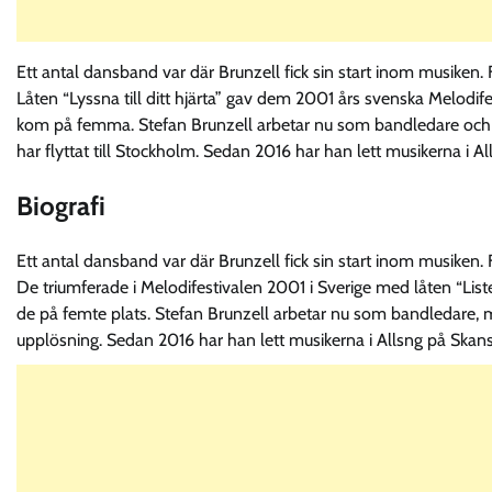
Ett antal dansband var där Brunzell fick sin start inom musiken
Låten “Lyssna till ditt hjärta” gav dem 2001 års svenska Melodi
kom på femma. Stefan Brunzell arbetar nu som bandledare och se
har flyttat till Stockholm. Sedan 2016 har han lett musikerna i A
Biografi
Ett antal dansband var där Brunzell fick sin start inom musiken
De triumferade i Melodifestivalen 2001 i Sverige med låten “Lis
de på femte plats. Stefan Brunzell arbetar nu som bandledare, mu
upplösning. Sedan 2016 har han lett musikerna i Allsng på Skan