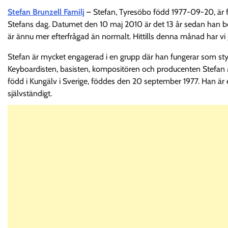
Stefan Brunzell Familj
– Stefan, Tyresöbo född 1977-09-20, är 
Stefans dag. Datumet den 10 maj 2010 är det 13 år sedan han bosa
är ännu mer efterfrågad än normalt. Hittills denna månad har vi
Stefan är mycket engagerad i en grupp där han fungerar som styr
Keyboardisten, basisten, kompositören och producenten Stefan M
född i Kungälv i Sverige, föddes den 20 september 1977. Han är 
självständigt.