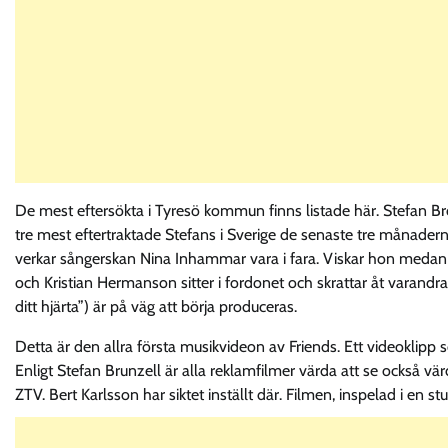
De mest eftersökta i Tyresö kommun finns listade här. Stefan Br
tre mest eftertraktade Stefans i Sverige de senaste tre månadern
verkar sångerskan Nina Inhammar vara i fara. Viskar hon medan 
och Kristian Hermanson sitter i fordonet och skrattar åt varandra
ditt hjärta”) är på väg att börja produceras.
Detta är den allra första musikvideon av Friends. Ett videoklipp
Enligt Stefan Brunzell är alla reklamfilmer värda att se också vä
ZTV. Bert Karlsson har siktet inställt där. Filmen, inspelad i en stu