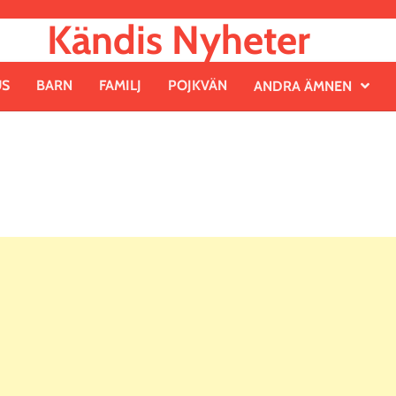
Kändis Nyheter
US
BARN
FAMILJ
POJKVÄN
ANDRA ÄMNEN