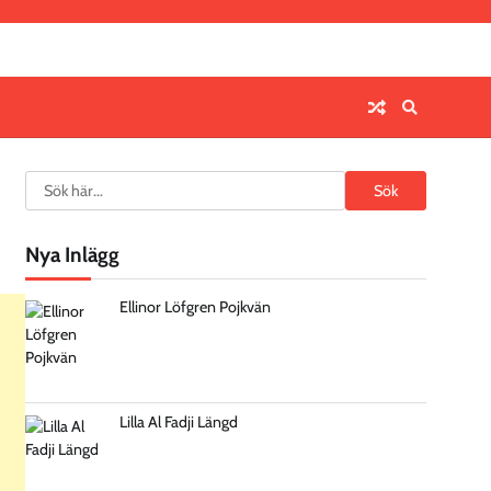
Search
Sök
Nya Inlägg
Ellinor Löfgren Pojkvän
Lilla Al Fadji Längd