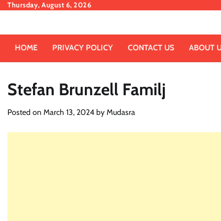
Skip
Thursday, August 6, 2026
to
content
HOME
PRIVACY POLICY
CONTACT US
ABOUT 
Stefan Brunzell Familj
Posted on
March 13, 2024
by
Mudasra