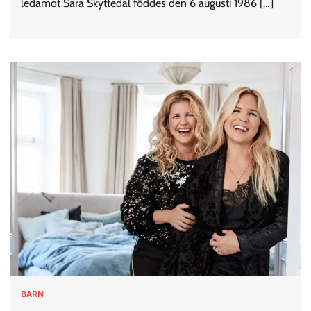
ledamot Sara Skyttedal föddes den 6 augusti 1986 […]
BARN