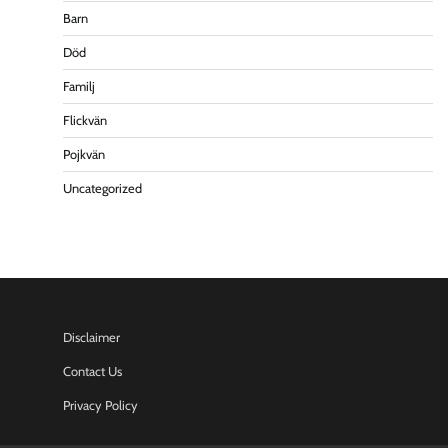
Barn
Död
Familj
Flickvän
Pojkvän
Uncategorized
Disclaimer
Contact Us
Privacy Policy