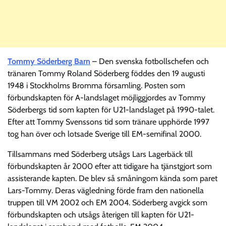
Tommy Söderberg Barn
– Den svenska fotbollschefen och
tränaren Tommy Roland Söderberg föddes den 19 augusti
1948 i Stockholms Bromma församling. Posten som
förbundskapten för A-landslaget möjliggjordes av Tommy
Söderbergs tid som kapten för U21-landslaget på 1990-talet.
Efter att Tommy Svenssons tid som tränare upphörde 1997
tog han över och lotsade Sverige till EM-semifinal 2000.
Tillsammans med Söderberg utsågs Lars Lagerbäck till
förbundskapten år 2000 efter att tidigare ha tjänstgjort som
assisterande kapten. De blev så småningom kända som paret
Lars-Tommy. Deras vägledning förde fram den nationella
truppen till VM 2002 och EM 2004. Söderberg avgick som
förbundskapten och utsågs återigen till kapten för U21-