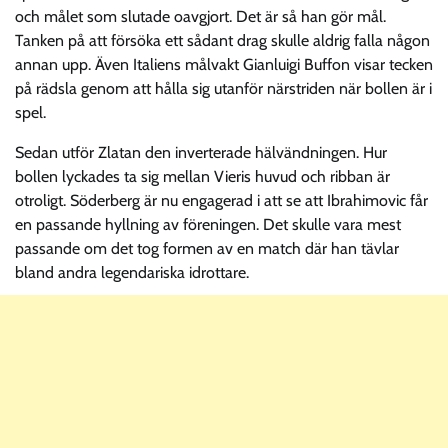
och målet som slutade oavgjort. Det är så han gör mål.
Tanken på att försöka ett sådant drag skulle aldrig falla någon
annan upp. Även Italiens målvakt Gianluigi Buffon visar tecken
på rädsla genom att hålla sig utanför närstriden när bollen är i
spel.
Sedan utför Zlatan den inverterade hälvändningen. Hur
bollen lyckades ta sig mellan Vieris huvud och ribban är
otroligt. Söderberg är nu engagerad i att se att Ibrahimovic får
en passande hyllning av föreningen. Det skulle vara mest
passande om det tog formen av en match där han tävlar
bland andra legendariska idrottare.