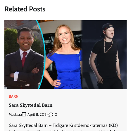
Related Posts
BARN
Sara Skyttedal Barn
Mudasra
0
April 11, 2024
Sara Skyttedal Barn – Tidigare Kristdemokraternas (KD)