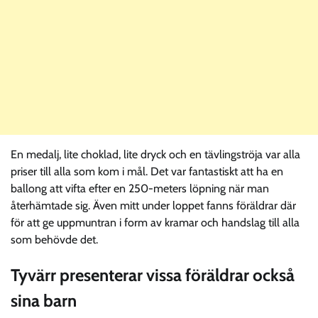
En medalj, lite choklad, lite dryck och en tävlingströja var alla
priser till alla som kom i mål. Det var fantastiskt att ha en
ballong att vifta efter en 250-meters löpning när man
återhämtade sig. Även mitt under loppet fanns föräldrar där
för att ge uppmuntran i form av kramar och handslag till alla
som behövde det.
Tyvärr presenterar vissa föräldrar också
sina barn