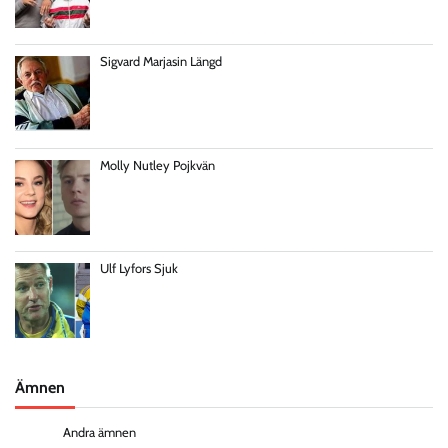
Sigvard Marjasin Längd
Molly Nutley Pojkvän
Ulf Lyfors Sjuk
Ämnen
Andra ämnen