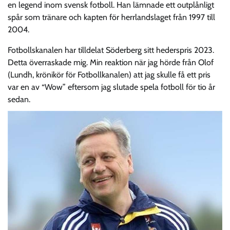
en legend inom svensk fotboll. Han lämnade ett outplånligt
spår som tränare och kapten för herrlandslaget från 1997 till
2004.
Fotbollskanalen har tilldelat Söderberg sitt hederspris 2023.
Detta överraskade mig. Min reaktion när jag hörde från Olof
(Lundh, krönikör för Fotbollkanalen) att jag skulle få ett pris
var en av “Wow” eftersom jag slutade spela fotboll för tio år
sedan.