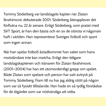
Tommy Söderberg var landslagets kapten när Zlatan
Ibrahimovic debuterade 2001. Söderberg återupplever det
förflutna nu, 22 år senare. Enligt Söderberg, som pratat med
SVT Sport, är han den bästa och en av de största vi någonsin
haft i världen. Han representerar Sveriges fotboll och sport
som ingen annan.
När han spelar fotboll åstadkommer han saker som hans
motståndare inte kan matcha. Enligt den tidigare
landslagskaptenen och tränaren för Zlatan Ibrahimovic
(2001–2004) har han ett utomordentligt grepp om spelet.
Både Zlatan som spelare och person har satt avtryck på
Tommy Söderberg. Fram till nu har jag aldrig stött på någon
som var så fysiskt tilltalande. Han hade en så tydlig förståelse
för de åtgärder som var nödvändiga att vidta.