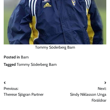
Tommy Söderberg Barn
Posted in
Barn
Tagged
Tommy Söderberg Barn
Post
Previous:
Next:
navigation
Therese Sjögran Partner
Sindy Niklasson Unga
Föräldrar