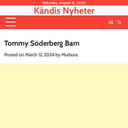
Skip
Saturday, August 8, 2026
Kändis Nyheter
to
content
Tommy Söderberg Barn
Posted on
March 12, 2024
by
Mudasra