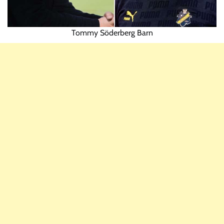
Tommy Söderberg Barn