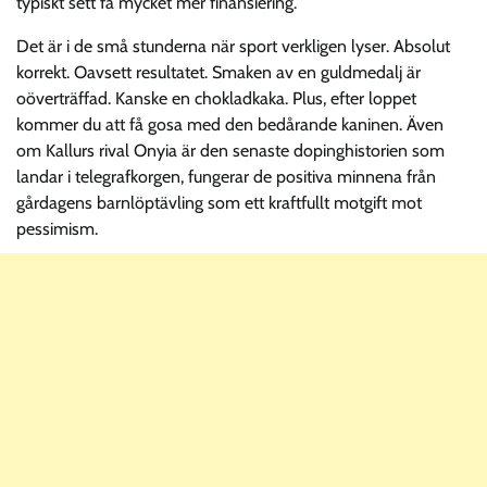
typiskt sett få mycket mer finansiering.
Det är i de små stunderna när sport verkligen lyser. Absolut
korrekt. Oavsett resultatet. Smaken av en guldmedalj är
oöverträffad. Kanske en chokladkaka. Plus, efter loppet
kommer du att få gosa med den bedårande kaninen. Även
om Kallurs rival Onyia är den senaste dopinghistorien som
landar i telegrafkorgen, fungerar de positiva minnena från
gårdagens barnlöptävling som ett kraftfullt motgift mot
pessimism.