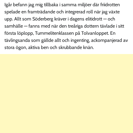
Igår befann jag mig tillbaka i samma miljöer där friidrotten
spelade en framträdande och integrerad roll när jag växte
upp. Allt som Söderberg kräver i dagens elitidrott — och
samhälle — fanns med när den treåriga dottern tävlade i sitt
första löplopp, Tummelitenklassen på Tolvanloppet. En
tävlingsanda som gällde allt och ingenting, ackompanjerad av
stora ögon, aktiva ben och skrubbande knän.