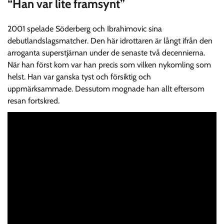
“Han var lite framsynt”
2001 spelade Söderberg och Ibrahimovic sina
debutlandslagsmatcher. Den här idrottaren är långt ifrån den
arroganta superstjärnan under de senaste två decennierna.
När han först kom var han precis som vilken nykomling som
helst. Han var ganska tyst och försiktig och
uppmärksammade. Dessutom mognade han allt eftersom
resan fortskred.