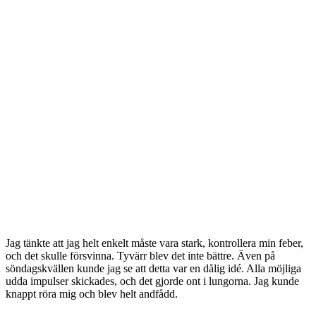
Jag tänkte att jag helt enkelt måste vara stark, kontrollera min feber,
och det skulle försvinna. Tyvärr blev det inte bättre. Även på
söndagskvällen kunde jag se att detta var en dålig idé. Alla möjliga
udda impulser skickades, och det gjorde ont i lungorna. Jag kunde
knappt röra mig och blev helt andfådd.