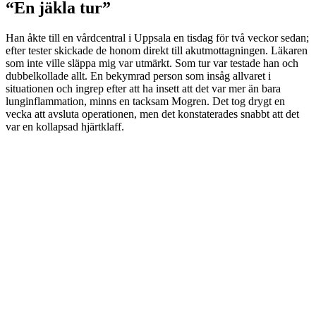
“En jäkla tur”
Han åkte till en vårdcentral i Uppsala en tisdag för två veckor sedan;
efter tester skickade de honom direkt till akutmottagningen. Läkaren
som inte ville släppa mig var utmärkt. Som tur var testade han och
dubbelkollade allt. En bekymrad person som insåg allvaret i
situationen och ingrep efter att ha insett att det var mer än bara
lunginflammation, minns en tacksam Mogren. Det tog drygt en
vecka att avsluta operationen, men det konstaterades snabbt att det
var en kollapsad hjärtklaff.