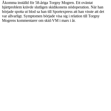
Åkomma inställd för 58-åriga Torgny Mogren. Ett oväntat
hjärtproblem krävde slutligen skidikonens nödoperation. När han
började spotta ut blod sa han till Sportexpress att han visste att det
var allvarligt. Symptomen började visa sig i relation till Torgny
Mogrens kommentarer om skid-VM i mars i år.