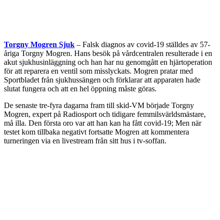
Torgny Mogren Sjuk
– Falsk diagnos av covid-19 ställdes av 57-
åriga Torgny Mogren. Hans besök på vårdcentralen resulterade i en
akut sjukhusinläggning och han har nu genomgått en hjärtoperation
för att reparera en ventil som misslyckats. Mogren pratar med
Sportbladet från sjukhussängen och förklarar att apparaten hade
slutat fungera och att en hel öppning måste göras.
De senaste tre-fyra dagarna fram till skid-VM började Torgny
Mogren, expert på Radiosport och tidigare femmilsvärldsmästare,
må illa. Den första oro var att han kan ha fått covid-19; Men när
testet kom tillbaka negativt fortsatte Mogren att kommentera
turneringen via en livestream från sitt hus i tv-soffan.