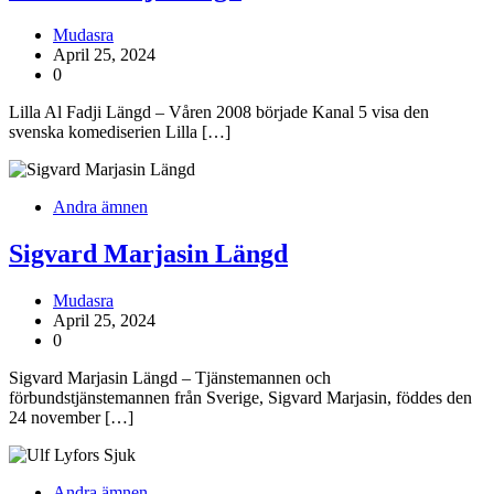
Mudasra
April 25, 2024
0
Lilla Al Fadji Längd – Våren 2008 började Kanal 5 visa den
svenska komediserien Lilla […]
Andra ämnen
Sigvard Marjasin Längd
Mudasra
April 25, 2024
0
Sigvard Marjasin Längd – Tjänstemannen och
förbundstjänstemannen från Sverige, Sigvard Marjasin, föddes den
24 november […]
Andra ämnen