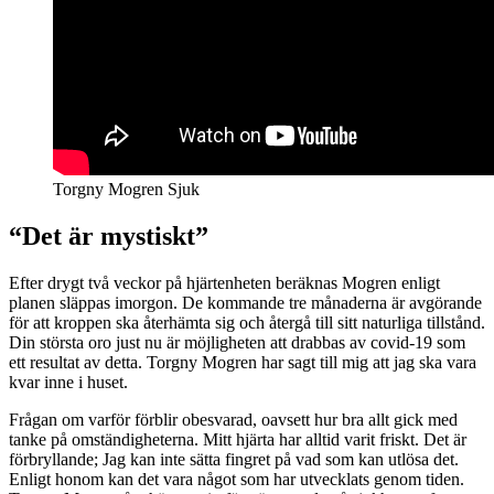
Torgny Mogren Sjuk
“Det är mystiskt”
Efter drygt två veckor på hjärtenheten beräknas Mogren enligt
planen släppas imorgon. De kommande tre månaderna är avgörande
för att kroppen ska återhämta sig och återgå till sitt naturliga tillstånd.
Din största oro just nu är möjligheten att drabbas av covid-19 som
ett resultat av detta. Torgny Mogren har sagt till mig att jag ska vara
kvar inne i huset.
Frågan om varför förblir obesvarad, oavsett hur bra allt gick med
tanke på omständigheterna. Mitt hjärta har alltid varit friskt. Det är
förbryllande; Jag kan inte sätta fingret på vad som kan utlösa det.
Enligt honom kan det vara något som har utvecklats genom tiden.