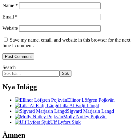
Name
*
Email
*
Website
Save my name, email, and website in this browser for the next
time I comment.
Search
Sök
Nya Inlägg
Ellinor Löfgren Pojkvän
Lilla Al Fadji Längd
Sigvard Marjasin Längd
Molly Nutley Pojkvän
Ulf Lyfors Sjuk
Ämnen