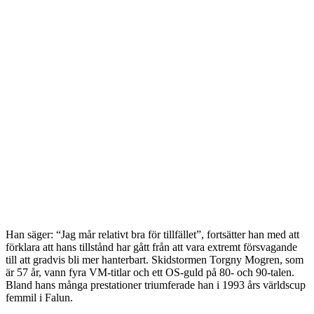
Han säger: “Jag mår relativt bra för tillfället”, fortsätter han med att
förklara att hans tillstånd har gått från att vara extremt försvagande
till att gradvis bli mer hanterbart. Skidstormen Torgny Mogren, som
är 57 år, vann fyra VM-titlar och ett OS-guld på 80- och 90-talen.
Bland hans många prestationer triumferade han i 1993 års världscup
femmil i Falun.