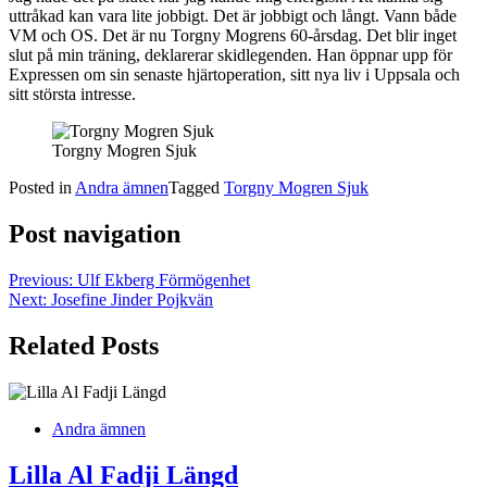
uttråkad kan vara lite jobbigt. Det är jobbigt och långt. Vann både
VM och OS. Det är nu Torgny Mogrens 60-årsdag. Det blir inget
slut på min träning, deklarerar skidlegenden. Han öppnar upp för
Expressen om sin senaste hjärtoperation, sitt nya liv i Uppsala och
sitt största intresse.
Torgny Mogren Sjuk
Posted in
Andra ämnen
Tagged
Torgny Mogren Sjuk
Post navigation
Previous:
Ulf Ekberg Förmögenhet
Next:
Josefine Jinder Pojkvän
Related Posts
Andra ämnen
Lilla Al Fadji Längd