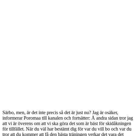
Särbo, men, är det inte precis så det är just nu? Jag är osäker,
informerar Poromaa till kanalen och fortsätter: Å andra sidan tror jag
att vi är överens om att vi ska göra det som är bäst för skidåkningen
för tillfället. När du väl har bestämt dig för var du vill bo och var du
tror att du kommer att få den bästa träningen verkar det vara det