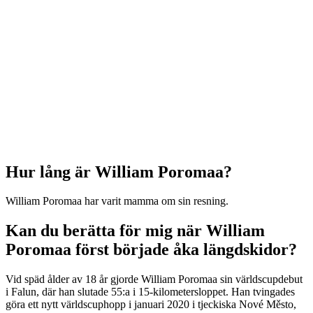
Hur lång är William Poromaa?
William Poromaa har varit mamma om sin resning.
Kan du berätta för mig när William
Poromaa först började åka längdskidor?
Vid späd ålder av 18 år gjorde William Poromaa sin världscupdebut
i Falun, där han slutade 55:a i 15-kilometersloppet. Han tvingades
göra ett nytt världscuphopp i januari 2020 i tjeckiska Nové Město,