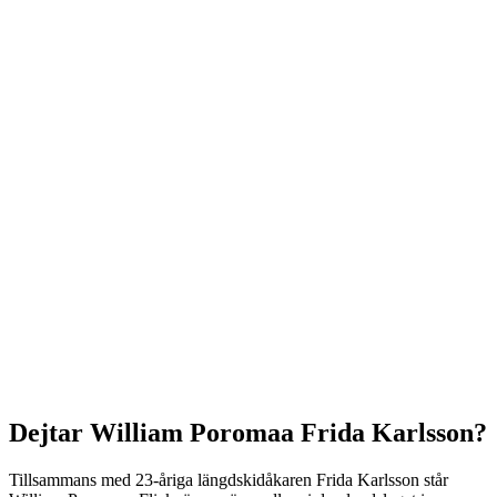
Dejtar William Poromaa Frida Karlsson?
Tillsammans med 23-åriga längdskidåkaren Frida Karlsson står