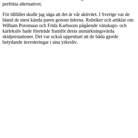
perfekta alternativet.
För tillfället skulle jag säga att det är vår aktivitet. I Sverige var de
bland de mest kända paren genom tiderna. Rubriker och artiklar om
William Poromaas och Frida Karlssons pågående vänskaps- och
kärleksliv hade företräde framför deras anmärkningsvärda
skidprestationer. Det var också uppenbart att de båda gjorde
betydande investeringar i sina yrkesliv.