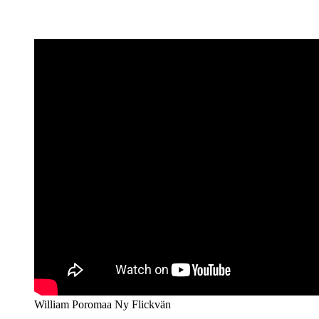
William Poromaa Ny Flickvän