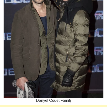
Danyel Couet Familj