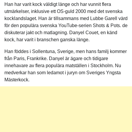
Han har varit kock väldigt länge och har vunnit flera
utmärkelser, inklusive ett OS-guld 2000 med det svenska
kocklandslaget. Han är tillsammans med Lubbe Garell värd
för den populära svenska YouTube-serien Shots & Pots. de
diskuterar jakt och matlagning. Danyel Couet, en känd
kock, har varit i branschen ganska länge.
Han föddes i Sollentuna, Sverige, men hans familj kommer
från Paris, Frankrike. Danyel är ägare och tidigare
innehavare av flera populära matställen i Stockholm. Nu
medverkar han som ledamot i juryn om Sveriges Yngsta
Mästerkock.