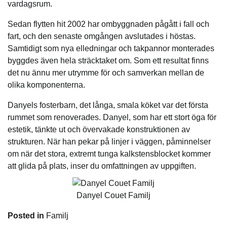
vardagsrum.
Sedan flytten hit 2002 har ombyggnaden pågått i fall och
fart, och den senaste omgången avslutades i höstas.
Samtidigt som nya elledningar och takpannor monterades
byggdes även hela sträcktaket om. Som ett resultat finns
det nu ännu mer utrymme för och samverkan mellan de
olika komponenterna.
Danyels fosterbarn, det långa, smala köket var det första
rummet som renoverades. Danyel, som har ett stort öga för
estetik, tänkte ut och övervakade konstruktionen av
strukturen. När han pekar på linjer i väggen, påminnelser
om när det stora, extremt tunga kalkstensblocket kommer
att glida på plats, inser du omfattningen av uppgiften.
Danyel Couet Familj
Posted in
Familj