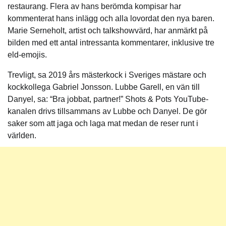
restaurang. Flera av hans berömda kompisar har
kommenterat hans inlägg och alla lovordat den nya baren.
Marie Serneholt, artist och talkshowvärd, har anmärkt på
bilden med ett antal intressanta kommentarer, inklusive tre
eld-emojis.
Trevligt, sa 2019 års mästerkock i Sveriges mästare och
kockkollega Gabriel Jonsson. Lubbe Garell, en vän till
Danyel, sa: “Bra jobbat, partner!” Shots & Pots YouTube-
kanalen drivs tillsammans av Lubbe och Danyel. De gör
saker som att jaga och laga mat medan de reser runt i
världen.