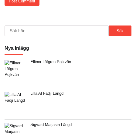
Search
Sök
Nya Inlägg
Ellinor Löfgren Pojkvän
Lilla Al Fadji Längd
Sigvard Marjasin Längd