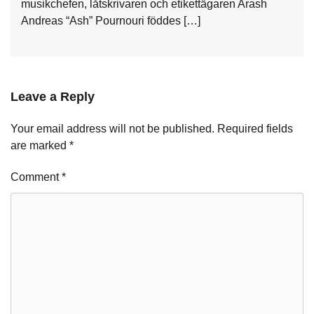
musikchefen, låtskrivaren och etikettägaren Arash
Andreas “Ash” Pournouri föddes […]
Leave a Reply
Your email address will not be published.
Required fields
are marked
*
Comment
*