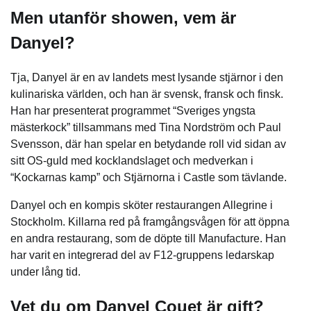
Men utanför showen, vem är
Danyel?
Tja, Danyel är en av landets mest lysande stjärnor i den
kulinariska världen, och han är svensk, fransk och finsk.
Han har presenterat programmet “Sveriges yngsta
mästerkock” tillsammans med Tina Nordström och Paul
Svensson, där han spelar en betydande roll vid sidan av
sitt OS-guld med kocklandslaget och medverkan i
“Kockarnas kamp” och Stjärnorna i Castle som tävlande.
Danyel och en kompis sköter restaurangen Allegrine i
Stockholm. Killarna red på framgångsvågen för att öppna
en andra restaurang, som de döpte till Manufacture. Han
har varit en integrerad del av F12-gruppens ledarskap
under lång tid.
Vet du om Danyel Couet är gift?