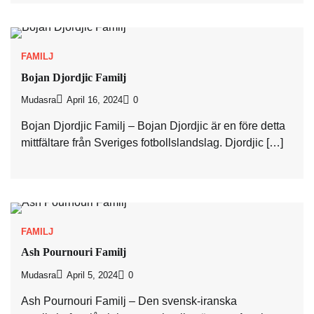
FAMILJ
Bojan Djordjic Familj
Mudasra
April 16, 2024
0
Bojan Djordjic Familj – Bojan Djordjic är en före detta
mittfältare från Sveriges fotbollslandslag. Djordjic […]
FAMILJ
Ash Pournouri Familj
Mudasra
April 5, 2024
0
Ash Pournouri Familj – Den svensk-iranska