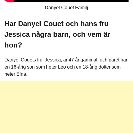
Danyel Couet Familj
Har Danyel Couet och hans fru
Jessica några barn, och vem är
hon?
Danyel Couets fru, Jessica, är 47 år gammal, och paret har
en 16-årig son som heter Leo och en 18-årig dotter som
heter Elna.