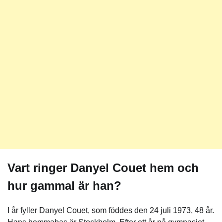
Vart ringer Danyel Couet hem och
hur gammal är han?
I år fyller Danyel Couet, som föddes den 24 juli 1973, 48 år.