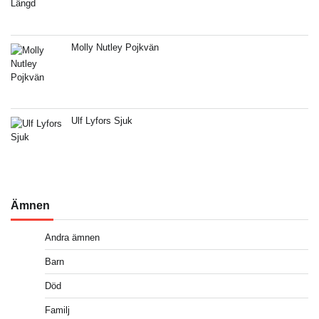
Molly Nutley Pojkvän
Ulf Lyfors Sjuk
Ämnen
Andra ämnen
Barn
Död
Familj