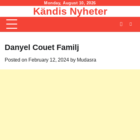
Skip
Monday, August 10, 2026
Kändis Nyheter
to
content
Danyel Couet Familj
Posted on
February 12, 2024
by
Mudasra