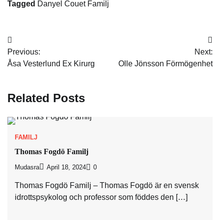
Tagged
Danyel Couet Familj
Post
Previous:
Next:
navigation
Åsa Vesterlund Ex Kirurg
Olle Jönsson Förmögenhet
Related Posts
FAMILJ
Thomas Fogdö Familj
Mudasra
April 18, 2024
0
Thomas Fogdö Familj – Thomas Fogdö är en svensk
idrottspsykolog och professor som föddes den […]